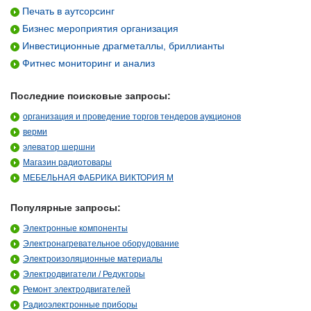
Печать в аутсорсинг
Бизнес мероприятия организация
Инвестиционные драгметаллы, бриллианты
Фитнес мониторинг и анализ
Последние поисковые запросы:
организация и проведение торгов тендеров аукционов
верми
элеватор шершни
Магазин радиотовары
МЕБЕЛЬНАЯ ФАБРИКА ВИКТОРИЯ М
Популярные запросы:
Электронные компоненты
Электронагревательное оборудование
Электроизоляционные материалы
Электродвигатели / Редукторы
Ремонт электродвигателей
Радиоэлектронные приборы