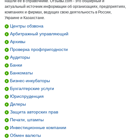
нашли ее в справочнике. Отзывы.com - это обширный и
актуальный источник информации об организациях, предприятиях,
компаниях и фирмах, ведущих свою деятельность в России,
Украине и Казахстане.
Центры обзвона
Арбитражный управляющий
Архивы
Проверка профпригодности
Аудиторы
Банки
Банкоматы
Бизнес-инкубаторы
Бухгалтерские услуги
Юриспруденция
Дилеры
Защита авторских прав
Печати, штампы
Инвестиционные компании
Обмен валюты