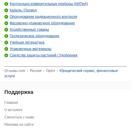
Контрольно-измерительные приборы (КИПиА)
Кабель / Провод
Оборудование радиационного контроля
Фасовочно-упаковочное оборудование
Хозяйственные товары
Геодезическое оборудование
Учебная литература
Упаковочные материалы
Средства защиты растений / Удобрения
Отзывы.com
›
Россия
›
Орёл
›
Юридический сервис, финансовые
услуги
Поддержка
Главная
О каталоге
Связаться с нами
Реклама на сайте