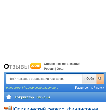
Справочник организаций
Отзывы
.com
Россия | Орёл
Орёл
Например,
Музыкальные пластинки
Расширенный поиск
Рубрикатор
Регионы
Юридический сервис, финансовые