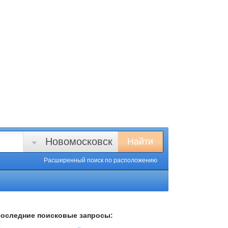
Новомосковск
Найти
Расширенный поиск
по расположению
оследние поисковые запросы: