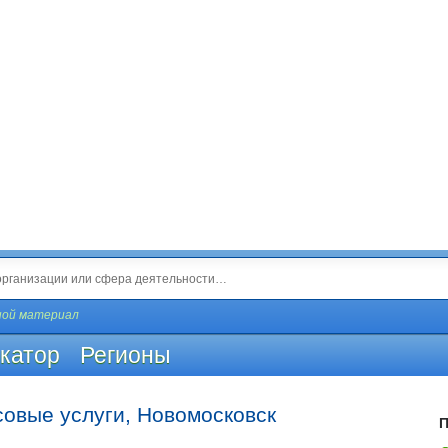
ной материал
катор
Регионы
овые услуги, Новомосковск
П