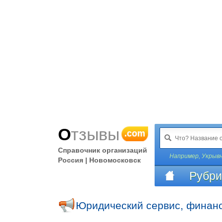
Отзывы
.com
Справочник организаций
Например,
Укрыв
Россия | Новомосковск
Рубри
Юридический сервис, финанс