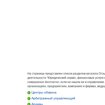
На странице представлен список разделов каталога Отз
деятельности "Юридический сервис, финансовые услуги 
совершенно бесплатно, если не нашли ее в справочнике
организациях, предприятиях, компаниях и фирмах, ведущ
Центры обзвона
Арбитражный управляющий
Архивы