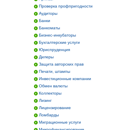
Проверка профпригодности
Аудиторы
Банки
Банкоматы
Бизнес-инкубаторы
Бухгалтерские услуги
Юриспруденция
Дилеры
Защита авторских прав
Печати, штампы
Инвестиционные компании
Обмен валюты
Коллекторы
Лизинг
Лицензирование
Ломбарды
Миграционные услуги
Микрофинансирование