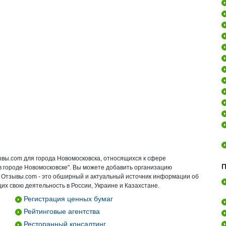
ывы.com для города Новомосковска, относящихся к сфере
П
в городе Новомосковске". Вы можете добавить организацию
. Отзывы.com - это обширный и актуальный источник информации об
их свою деятельность в России, Украине и Казахстане.
Регистрация ценных бумаг
Рейтинговые агентства
Ресторанный консалтинг