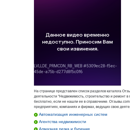
На странице представлен список разделов каталога Отз
деятельности "Недвижимость, строительство и ремонт в
бесплатно, если не нашли ее в справочнике. Отзывы.com
предприятиях, компаниях и фирмах, ведущих свою деятел
Автоматизация инженерных систем
Агентства недвижимости
Алмазная резка и бурение