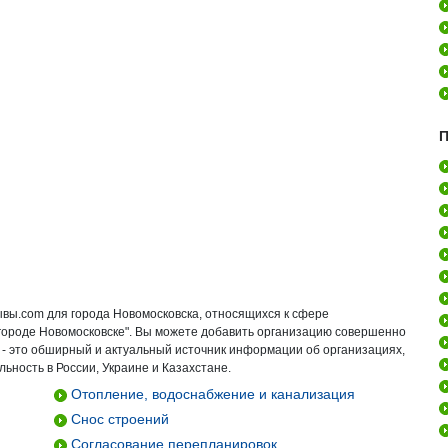
П
ывы.com для города Новомосковска, относящихся к сфере
 городе Новомосковске". Вы можете добавить организацию совершенно
 - это обширный и актуальный источник информации об организациях,
ьность в России, Украине и Казахстане.
Отопление, водоснабжение и канализация
Снос строений
Согласование перепланировок