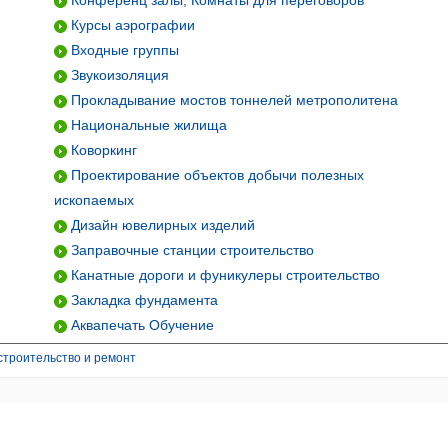
Конференц залы, Комнаты для переговоров
Курсы аэрографии
Входные группы
Звукоизоляция
Прокладывание мостов тоннелей метрополитена
Национальные жилища
Коворкинг
Проектирование объектов добычи полезных
ископаемых
Дизайн ювелирных изделий
Заправочные станции строительство
Канатные дороги и фуникулеры строительство
Закладка фундамента
Аквапечать Обучение
строительство и ремонт