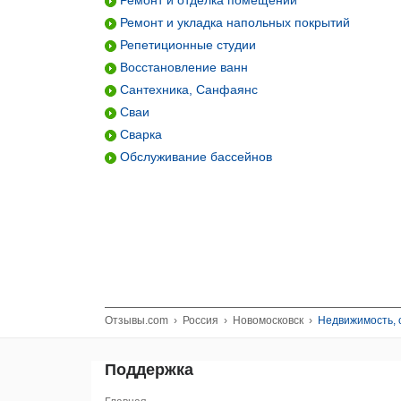
Ремонт и отделка помещений
Ремонт и укладка напольных покрытий
Репетиционные студии
Восстановление ванн
Сантехника, Санфаянс
Сваи
Сварка
Обслуживание бассейнов
Отзывы.com
›
Россия
›
Новомосковск
›
Недвижимость, 
Поддержка