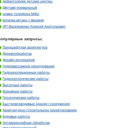
дефектология детские центры
Двутавр нормальный
номер телефона МФЦ
копилка китаец с мешком
ИП Васильченко Алексей Анатольевич
опулярные запросы:
Ландшафтная архитектура
Деревообработка
Дизайн интерьеров
Гидромассажное оборудование
Гидроизоляционные работы
Гидрогеологические работы
Высотные работы
Взрывные работы
Геологические работы
Быстровозводимые здания / сооружения
Архитектурно-строительное проектирование
Буровые работы
Антикоррозийная обработка