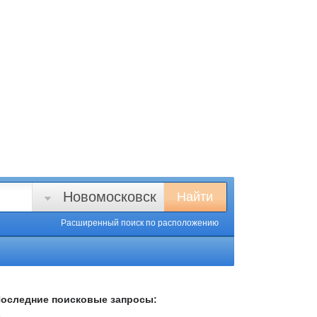
Новомосковск
Найти
Расширенный поиск
по расположению
оследние поисковые запросы: