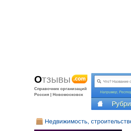
Отзывы
.com
Справочник организаций
Например,
Ресто
Россия | Новомосковск
Рубри
Недвижимость, строительств