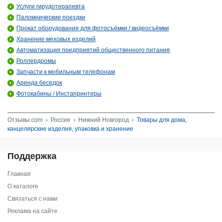
Услуги гирудотерапевта
Паломнические поездки
Прокат оборудования для фотосъёмки / видеосъёмки
Хранение меховых изделий
Автоматизация предприятий общественного питания
Роллердромы
Запчасти к мобильным телефонам
Аренда беседок
Фотокабины / Инстапринтеры
Отзывы.com
›
Россия
›
Нижний Новгород
›
Товары для дома,
канцелярские изделия, упаковка и хранение
Поддержка
Главная
О каталоге
Связаться с нами
Реклама на сайте