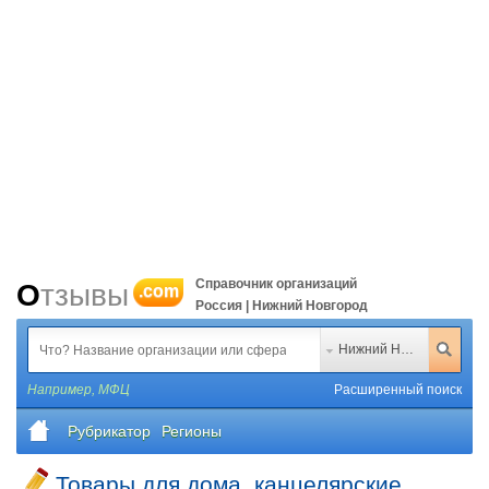
Справочник организаций
Отзывы
.com
Россия | Нижний Новгород
Нижний Новгород
Например,
МФЦ
Расширенный поиск
Рубрикатор
Регионы
Товары для дома, канцелярские