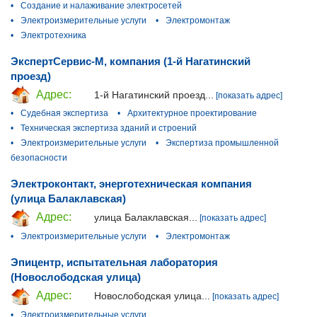
•
Создание и налаживание электросетей
•
Электроизмерительные услуги
•
Электромонтаж
•
Электротехника
ЭкспертСервис-М, компания (1-й Нагатинский
проезд)
Адрес:
1-й Нагатинский проезд...
[показать адрес]
•
Судебная экспертиза
•
Архитектурное проектирование
•
Техническая экспертиза зданий и строений
•
Электроизмерительные услуги
•
Экспертиза промышленной
безопасности
Электроконтакт, энерготехническая компания
(улица Балаклавская)
Адрес:
улица Балаклавская...
[показать адрес]
•
Электроизмерительные услуги
•
Электромонтаж
Эпицентр, испытательная лаборатория
(Новослободская улица)
Адрес:
Новослободская улица...
[показать адрес]
•
Электроизмерительные услуги