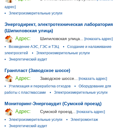
адрес]
•
Электроизмерительные услуги
Энергодирект, электротехническая лаборатория
(Шипиловская улица)
Адрес:
Шипиловская улица...
[показать адрес]
•
Возведение АЭС, ГЭС и ТЭЦ
•
Создание и налаживание
электросетей
•
Электроизмерительные услуги
•
Энергетический аудит
Гранпласт (Заводское шоссе)
Адрес:
Заводское шоссе...
[показать адрес]
•
Утилизация и переработка отходов
•
Оборудование для
работы с пластмассами
•
Электроизмерительные услуги
Мониторинг-Энергоаудит (Сумской проезд)
Адрес:
Сумской проезд...
[показать адрес]
•
Электроизмерительные услуги
•
Электромонтаж
•
Энергетический аудит