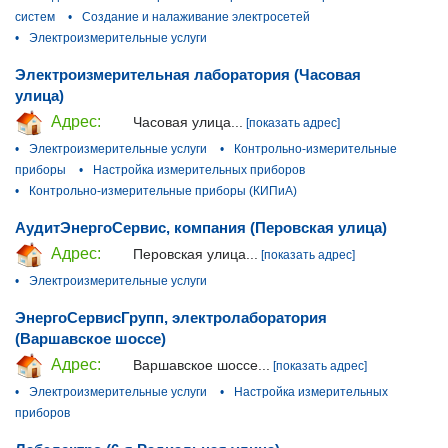
систем
•
Создание и налаживание электросетей
•
Электроизмерительные услуги
Электроизмерительная лаборатория (Часовая
улица)
Адрес:
Часовая улица...
[показать адрес]
•
Электроизмерительные услуги
•
Контрольно-измерительные
приборы
•
Настройка измерительных приборов
•
Контрольно-измерительные приборы (КИПиА)
АудитЭнергоСервис, компания (Перовская улица)
Адрес:
Перовская улица...
[показать адрес]
•
Электроизмерительные услуги
ЭнергоСервисГрупп, электролаборатория
(Варшавское шоссе)
Адрес:
Варшавское шоссе...
[показать адрес]
•
Электроизмерительные услуги
•
Настройка измерительных
приборов