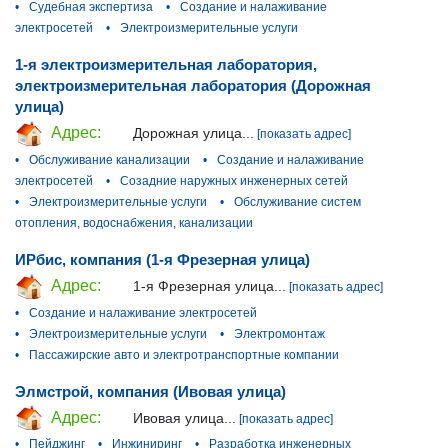
•
Судебная экспертиза
•
Создание и налаживание
электросетей
•
Электроизмерительные услуги
1-я электроизмерительная лаборатория,
электроизмерительная лаборатория (Дорожная
улица)
Адрес:
Дорожная улица...
[показать адрес]
•
Обслуживание канализации
•
Создание и налаживание
электросетей
•
Созадние наружных инженерных сетей
•
Электроизмерительные услуги
•
Обслуживание систем
отопления, водоснабжения, канализации
ИРбис, компания (1-я Фрезерная улица)
Адрес:
1-я Фрезерная улица...
[показать адрес]
•
Создание и налаживание электросетей
•
Электроизмерительные услуги
•
Электромонтаж
•
Пассажирские авто и электротранспортные компании
Элмстрой, компания (Ивовая улица)
Адрес:
Ивовая улица...
[показать адрес]
•
Пейджинг
•
Инжиниринг
•
Разработка инженерных