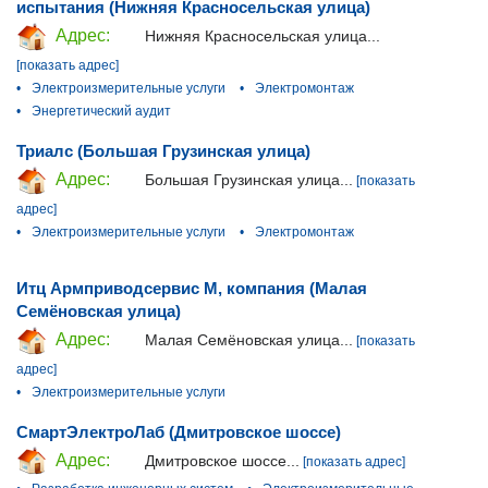
испытания (Нижняя Красносельская улица)
Адрес:
Нижняя Красносельская улица...
[показать адрес]
•
Электроизмерительные услуги
•
Электромонтаж
•
Энергетический аудит
Триалс (Большая Грузинская улица)
Адрес:
Большая Грузинская улица...
[показать
адрес]
•
Электроизмерительные услуги
•
Электромонтаж
Итц Армприводсервис М, компания (Малая
Семёновская улица)
Адрес:
Малая Семёновская улица...
[показать
адрес]
•
Электроизмерительные услуги
СмартЭлектроЛаб (Дмитровское шоссе)
Адрес:
Дмитровское шоссе...
[показать адрес]