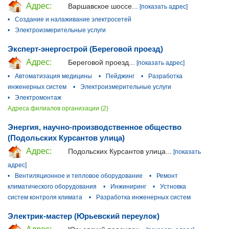
Адрес:
Варшавское шоссе...
[показать адрес]
•
Создание и налаживание электросетей
•
Электроизмерительные услуги
Эксперт-энергострой (Береговой проезд)
Адрес:
Береговой проезд...
[показать адрес]
•
Автоматизация медицины
•
Пейджинг
•
Разработка
инженерных систем
•
Электроизмерительные услуги
•
Электромонтаж
Адреса филиалов организации (2)
Энергия, научно-производственное общество
(Подольских Курсантов улица)
Адрес:
Подольских Курсантов улица...
[показать
адрес]
•
Вентиляционное и тепловое оборудование
•
Ремонт
климатического оборудования
•
Инжиниринг
•
Устновка
систем контроля климата
•
Разработка инженерных систем
Электрик-мастер (Юрьевский переулок)