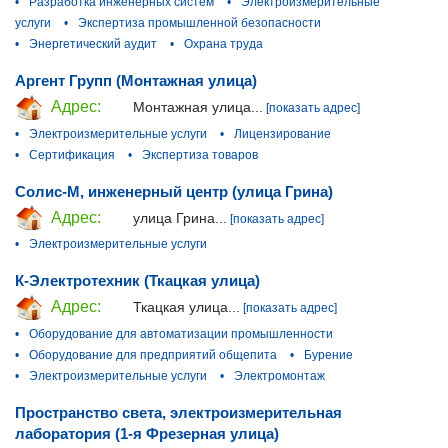
•
Разработка инженерных систем
•
Электроизмерительные
услуги
•
Экспертиза промышленной безопасности
•
Энергетический аудит
•
Охрана труда
Аргент Групп (Монтажная улица)
Адрес:
Монтажная улица...
[показать адрес]
•
Электроизмерительные услуги
•
Лицензирование
•
Сертификация
•
Экспертиза товаров
Солис-М, инженерный центр (улица Грина)
Адрес:
улица Грина...
[показать адрес]
•
Электроизмерительные услуги
К-Электротехник (Ткацкая улица)
Адрес:
Ткацкая улица...
[показать адрес]
•
Оборудование для автоматизации промышленности
•
Оборудование для предприятий общепита
•
Бурение
•
Электроизмерительные услуги
•
Электромонтаж
Пространство света, электроизмерительная
лаборатория (1-я Фрезерная улица)