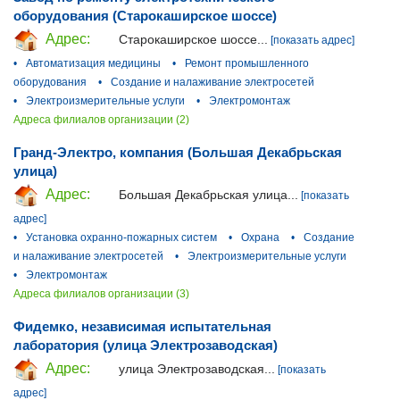
оборудования (Старокаширское шоссе)
Адрес:
Старокаширское шоссе...
[показать адрес]
•
Автоматизация медицины
•
Ремонт промышленного
оборудования
•
Создание и налаживание электросетей
•
Электроизмерительные услуги
•
Электромонтаж
Адреса филиалов организации (2)
Гранд-Электро, компания (Большая Декабрьская
улица)
Адрес:
Большая Декабрьская улица...
[показать
адрес]
•
Установка охранно-пожарных систем
•
Охрана
•
Создание
и налаживание электросетей
•
Электроизмерительные услуги
•
Электромонтаж
Адреса филиалов организации (3)
Фидемко, независимая испытательная
лаборатория (улица Электрозаводская)
Адрес:
улица Электрозаводская...
[показать
адрес]