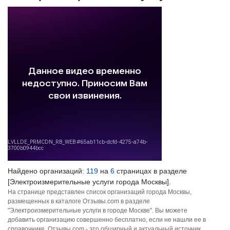
Найдено организаций:
119
на
6
страницах в разделе
[Электроизмерительные услуги города Москвы].
На странице представлен список организаций города Москвы,
размещенных в каталоге Отзывы.com в разделе
"Электроизмерительные услуги в городе Москве". Вы можете
добавить организацию совершенно бесплатно, если не нашли ее в
справочнике. Отзывы.com - это обширный и актуальный источник