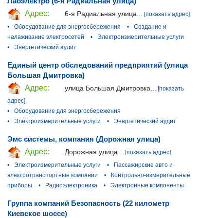
Лабэлектро (6-я Радиальная улица)
Адрес:
6-я Радиальная улица...
[показать адрес]
•
Оборудование для энергосбережения
•
Создание и
налаживание электросетей
•
Электроизмерительные услуги
•
Энергетический аудит
Единый центр обследований предприятий (улица
Большая Дмитровка)
Адрес:
улица Большая Дмитровка...
[показать
адрес]
•
Оборудование для энергосбережения
•
Электроизмерительные услуги
•
Энергетический аудит
Эмс системы, компания (Дорожная улица)
Адрес:
Дорожная улица...
[показать адрес]
•
Электроизмерительные услуги
•
Пассажирские авто и
электротранспортные компании
•
Контрольно-измерительные
приборы
•
Радиоэлектроника
•
Электронные компоненты
Группа компаний Безопасность (22 километр
Киевское шоссе)