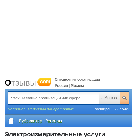
Справочник организаций
Отзывы
.com
Россия | Москва
Москва
Например,
Мельницы лабораторные
Расширенный поиск
Рубрикатор
Регионы
Электроизмерительные услуги