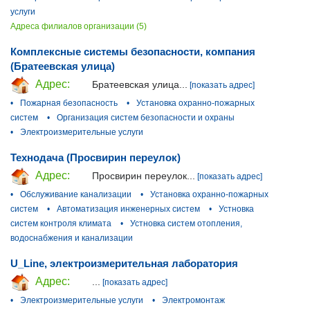
услуги
Адреса филиалов организации (5)
Комплексные системы безопасности, компания
(Братеевская улица)
Адрес:
Братеевская улица...
[показать адрес]
•
Пожарная безопасность
•
Установка охранно-пожарных
систем
•
Организация систем безопасности и охраны
•
Электроизмерительные услуги
Технодача (Просвирин переулок)
Адрес:
Просвирин переулок...
[показать адрес]
•
Обслуживание канализации
•
Установка охранно-пожарных
систем
•
Автоматизация инженерных систем
•
Устновка
систем контроля климата
•
Устновка систем отопления,
водоснабжения и канализации
U_Line, электроизмерительная лаборатория
Адрес:
...
[показать адрес]
•
Электроизмерительные услуги
•
Электромонтаж