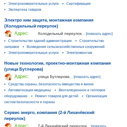
•
Электроизмерительные услуги
•
Сертификация
•
Экспертиза товаров
Электро хим защита, монтажная компания
(Холодильный переулок)
Адрес:
Холодильный переулок...
[показать адрес]
•
Строительство зданий администрации
•
Строительство
заправок
•
Возведение сельскохозяйственных сооружений
•
Электроизмерительные услуги
•
Электромонтаж
Новые технологии, проектно-монтажная компания
(улица Бутлерова)
Адрес:
улица Бутлерова...
[показать адрес]
•
Средства охраны, безопасность имещества и жизни
•
Автоматизация медицины
•
Вентиляционное и тепловое
оборудование
•
Ремонт товаров для детей
•
Организация
систем безопасности и охраны
Сервис энерго, компания (2-й Лихачёвский
переулок)
Адрес:
2-й Лихачёвский переулок...
[показать