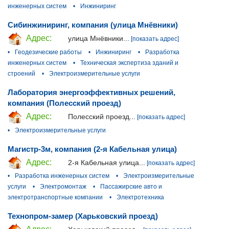
инженерных систем
•
Инжиниринг
Сибинжиниринг, компания (улица Мнёвники)
Адрес:
улица Мнёвники...
[показать адрес]
•
Геодезические работы
•
Инжиниринг
•
Разработка
инженерных систем
•
Техническая экспертиза зданий и
строений
•
Электроизмерительные услуги
Лаборатория энергоэффективных решений,
компания (Полесский проезд)
Адрес:
Полесский проезд...
[показать адрес]
•
Электроизмерительные услуги
Магистр-3м, компания (2-я Кабельная улица)
Адрес:
2-я Кабельная улица...
[показать адрес]
•
Разработка инженерных систем
•
Электроизмерительные
услуги
•
Электромонтаж
•
Пассажирские авто и
электротранспортные компании
•
Электротехника
Технопром-замер (Харьковский проезд)