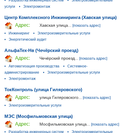
•
Разработка инженерных систем
•
Электроизмерительные
услуги
•
Электромонтаж
Центр Комплексного Инжиниринга (Хавская улица)
Адрес:
Хавская улица...
[показать адрес]
•
Инжиниринг
•
Электроизмерительные услуги
•
Энергетический аудит
АльфаТех-Нв (Чечёрский проезд)
Адрес:
Чечёрский проезд...
[показать адрес]
•
Автоматизация производства
•
Системное-
администрирование
•
Электроизмерительные услуги
•
Электромонтаж
ТокКонтроль (улица Гиляровского)
Адрес:
улица Гиляровского...
[показать адрес]
•
Электроизмерительные услуги
МЭС (Мосфильмовская улица)
Адрес:
Мосфильмовская улица...
[показать адрес]
•
Разработка инженерных систем
•
Электроизмерительные