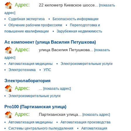
Адрес:
22 километр Киевское шоссе...
[показать
адрес]
•
Судебная экспертиза
•
Безопасность информации
•
Обучение рабочим профессиям
•
Переподготовка и
повышение квалификации
•
Зарубежная недвижимость
Ас компонент (улица Василия Петушкова)
Адрес:
улица Василия Петушкова...
[показать
адрес]
•
Автоматизация медицины
•
Электроизмерительные услуги
•
Электротехника
•
УПС
Электролаборатория
Адрес:
...
[показать адрес]
•
Электроизмерительные услуги
Pro100 (Партизанская улица)
Адрес:
Партизанская улица...
[показать адрес]
•
Автоматизация медицины
•
Автоматизация производства
•
Системы центрального пылеудаления
•
Автоматизация