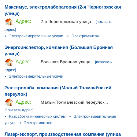
Максимус, электролаборатория (2-я Черногрязская
улица)
Адрес:
2-я Черногрязская улица...
[показать
адрес]
•
Электроизмерительные услуги
•
Электромонтаж
Энергоинспектор, компания (Большая Бронная
улица)
Адрес:
Большая Бронная улица...
[показать
адрес]
•
Электроизмерительные услуги
Электролаба, компания (Малый Толмачёвский
переулок)
Адрес:
Малый Толмачёвский переулок...
[показать адрес]
•
Разработка инженерных систем
•
Электроизмерительные
услуги
•
Электромонтаж
Лазер-экспорт, производственная компания (улица