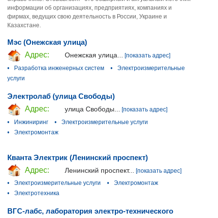
информации об организациях, предприятиях, компаниях и
фирмах, ведущих свою деятельность в России, Украине и
Казахстане.
Мэс (Онежская улица)
Адрес:
Онежская улица...
[показать адрес]
•
Разработка инженерных систем
•
Электроизмерительные
услуги
Электролаб (улица Свободы)
Адрес:
улица Свободы...
[показать адрес]
•
Инжиниринг
•
Электроизмерительные услуги
•
Электромонтаж
Кванта Электрик (Ленинский проспект)
Адрес:
Ленинский проспект...
[показать адрес]
•
Электроизмерительные услуги
•
Электромонтаж
•
Электротехника
ВГС-лабс, лаборатория электро-технического