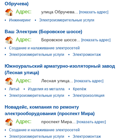
Обручева)
Адрес:
улица Обручева...
[показать адрес]
•
Инжиниринг
•
Электроизмерительные услуги
Ваш Электрик (Боровское шоссе)
Адрес:
Боровское шоссе...
[показать адрес]
•
Создание и налаживание электросетей
•
Электроизмерительные услуги
•
Электромонтаж
Южноуральский арматурно-изоляторный завод
(Лесная улица)
Адрес:
Лесная улица...
[показать адрес]
•
Литьё
•
Изделия из металла
•
Крепёж
•
Электроизмерительные услуги
•
Электроизоляция
Новадейс, компания по ремонту
электрооборудования (проспект Мира)
Адрес:
проспект Мира...
[показать адрес]
•
Создание и налаживание электросетей
•
Электроизмерительные услуги
•
Электромонтаж