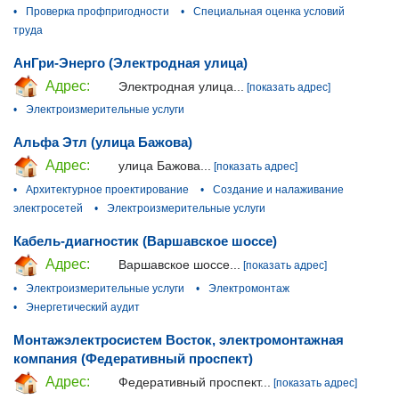
•
Проверка профпригодности
•
Специальная оценка условий
труда
АнГри-Энерго (Электродная улица)
Адрес:
Электродная улица...
[показать адрес]
•
Электроизмерительные услуги
Альфа Этл (улица Бажова)
Адрес:
улица Бажова...
[показать адрес]
•
Архитектурное проектирование
•
Создание и налаживание
электросетей
•
Электроизмерительные услуги
Кабель-диагностик (Варшавское шоссе)
Адрес:
Варшавское шоссе...
[показать адрес]
•
Электроизмерительные услуги
•
Электромонтаж
•
Энергетический аудит
Монтажэлектросистем Восток, электромонтажная
компания (Федеративный проспект)
Адрес:
Федеративный проспект...
[показать адрес]