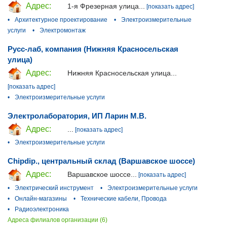
Адрес:
1-я Фрезерная улица...
[показать адрес]
•
Архитектурное проектирование
•
Электроизмерительные
услуги
•
Электромонтаж
Русс-лаб, компания (Нижняя Красносельская
улица)
Адрес:
Нижняя Красносельская улица...
[показать адрес]
•
Электроизмерительные услуги
Электролаборатория, ИП Ларин М.В.
Адрес:
...
[показать адрес]
•
Электроизмерительные услуги
Chipdip., центральный склад (Варшавское шоссе)
Адрес:
Варшавское шоссе...
[показать адрес]
•
Электрический инструмент
•
Электроизмерительные услуги
•
Онлайн-магазины
•
Технические кабели, Провода
•
Радиоэлектроника
Адреса филиалов организации (6)