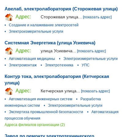
Авелаб, электролаборатория (Сторожевая улица)
Адрес:
Сторожевая улица...
[показать адрес]
•
Создание и налаживание электросетей
•
Электроизмерительные услуги
Системная Энергетика (улица Усиевича)
Адрес:
улица Усиевича...
[показать адрес]
•
Автоматизация медицины
•
Электроизмерительные услуги
•
Электромонтаж
•
Электротехника
•
УПС
Контур тока, электролаборатория (Кетчерская
улица)
Адрес:
Кетчерская улица...
[показать адрес]
•
Автоматизация инженерных систем
•
Разработка
инженерных систем
•
Электроизмерительные услуги
•
Экспертиза промышленной безопасности
•
Автоматизация
процессов обучения
Адреса филиалов организации (2)
Завод по ремонту электротехнического