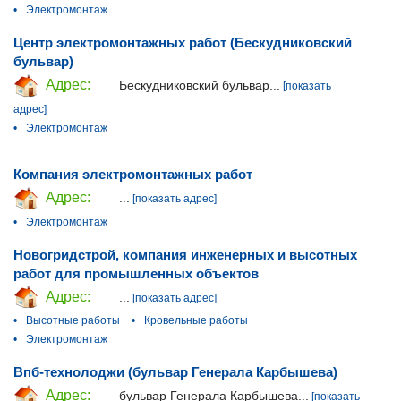
•
Электромонтаж
Центр электромонтажных работ (Бескудниковский
бульвар)
Адрес:
Бескудниковский бульвар...
[показать
адрес]
•
Электромонтаж
Компания электромонтажных работ
Адрес:
...
[показать адрес]
•
Электромонтаж
Новогридстрой, компания инженерных и высотных
работ для промышленных объектов
Адрес:
...
[показать адрес]
•
Высотные работы
•
Кровельные работы
•
Электромонтаж
Впб-технолоджи (бульвар Генерала Карбышева)
Адрес:
бульвар Генерала Карбышева...
[показать