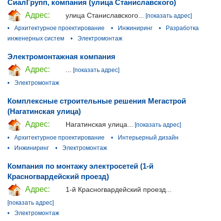
СиалГрупп, компания (улица Станиславского)
Адрес:
улица Станиславского...
[показать адрес]
•
Архитектурное проектирование
•
Инжиниринг
•
Разработка
инженерных систем
•
Электромонтаж
Электромонтажная компания
Адрес:
...
[показать адрес]
•
Электромонтаж
Комплексные строительные решения Мегастрой
(Нагатинская улица)
Адрес:
Нагатинская улица...
[показать адрес]
•
Архитектурное проектирование
•
Интерьерный дизайн
•
Инжиниринг
•
Электромонтаж
Компания по монтажу электросетей (1-й
Красногвардейский проезд)
Адрес:
1-й Красногвардейский проезд...
[показать адрес]
•
Электромонтаж