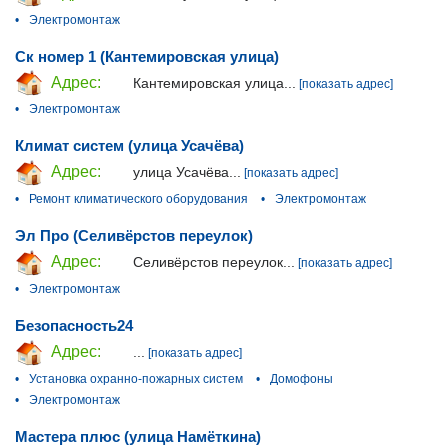
•
Электромонтаж
Ск номер 1 (Кантемировская улица)
Адрес:
Кантемировская улица...
[показать адрес]
•
Электромонтаж
Климат систем (улица Усачёва)
Адрес:
улица Усачёва...
[показать адрес]
•
Ремонт климатического оборудования
•
Электромонтаж
Эл Про (Селивёрстов переулок)
Адрес:
Селивёрстов переулок...
[показать адрес]
•
Электромонтаж
Безопасность24
Адрес:
...
[показать адрес]
•
Установка охранно-пожарных систем
•
Домофоны
•
Электромонтаж
Мастера плюс (улица Намёткина)