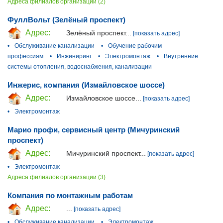
Адреса филиалов организации (2)
ФуллВольт (Зелёный проспект)
Адрес:
Зелёный проспект...
[показать адрес]
•
Обслуживание канализации
•
Обучение рабочим
профессиям
•
Инжиниринг
•
Электромонтаж
•
Внутренние
системы отопления, водоснабжения, канализации
Инжерис, компания (Измайловское шоссе)
Адрес:
Измайловское шоссе...
[показать адрес]
•
Электромонтаж
Марио профи, сервисный центр (Мичуринский
проспект)
Адрес:
Мичуринский проспект...
[показать адрес]
•
Электромонтаж
Адреса филиалов организации (3)
Компания по монтажным работам
Адрес:
...
[показать адрес]
•
Обслуживание канализации
•
Электромонтаж