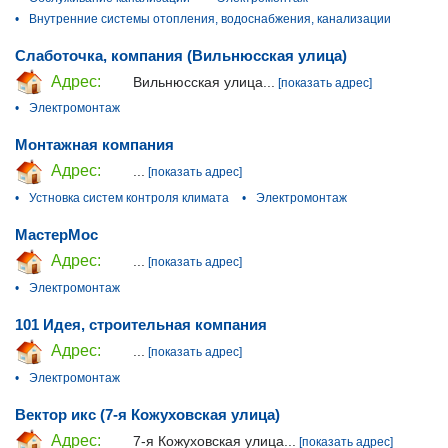
•
Внутренние системы отопления, водоснабжения, канализации
Слаботочка, компания (Вильнюсская улица)
Адрес:
Вильнюсская улица...
[показать адрес]
•
Электромонтаж
Монтажная компания
Адрес:
...
[показать адрес]
•
Устновка систем контроля климата
•
Электромонтаж
МастерМос
Адрес:
...
[показать адрес]
•
Электромонтаж
101 Идея, строительная компания
Адрес:
...
[показать адрес]
•
Электромонтаж
Вектор икс (7-я Кожуховская улица)
Адрес:
7-я Кожуховская улица...
[показать адрес]