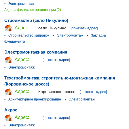
•
Электромонтаж
Адреса филиалов организации (2)
Строймастер (село Никулино)
Адрес:
село Никулино...
[показать адрес]
•
Строительство заправок
•
Электромонтаж
•
Закладка
фундамента
Электромонтажная компания
Адрес:
...
[показать адрес]
•
Электромонтаж
Техстроймонтаж, строительно-монтажная компания
(Коровинское шоссе)
Адрес:
Коровинское шоссе...
[показать адрес]
•
Архитектурное проектирование
•
Электромонтаж
Акрос
Адрес:
...
[показать адрес]
•
Электромонтаж