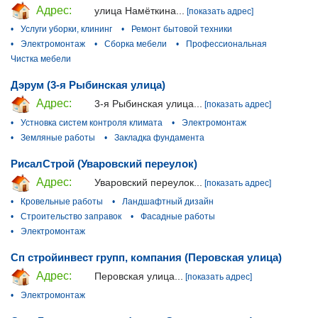
Адрес:
улица Намёткина...
[показать адрес]
•
Услуги уборки, клининг
•
Ремонт бытовой техники
•
Электромонтаж
•
Сборка мебели
•
Профессиональная
Чистка мебели
Дэрум (3-я Рыбинская улица)
Адрес:
3-я Рыбинская улица...
[показать адрес]
•
Устновка систем контроля климата
•
Электромонтаж
•
Земляные работы
•
Закладка фундамента
РисалСтрой (Уваровский переулок)
Адрес:
Уваровский переулок...
[показать адрес]
•
Кровельные работы
•
Ландшафтный дизайн
•
Строительство заправок
•
Фасадные работы
•
Электромонтаж
Сп стройинвест групп, компания (Перовская улица)
Адрес:
Перовская улица...
[показать адрес]
•
Электромонтаж