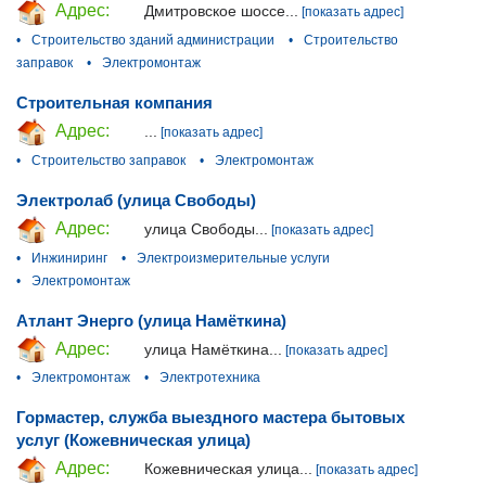
Адрес:
Дмитровское шоссе...
[показать адрес]
•
Строительство зданий администрации
•
Строительство
заправок
•
Электромонтаж
Строительная компания
Адрес:
...
[показать адрес]
•
Строительство заправок
•
Электромонтаж
Электролаб (улица Свободы)
Адрес:
улица Свободы...
[показать адрес]
•
Инжиниринг
•
Электроизмерительные услуги
•
Электромонтаж
Атлант Энерго (улица Намёткина)
Адрес:
улица Намёткина...
[показать адрес]
•
Электромонтаж
•
Электротехника
Гормастер, служба выездного мастера бытовых
услуг (Кожевническая улица)
Адрес:
Кожевническая улица...
[показать адрес]