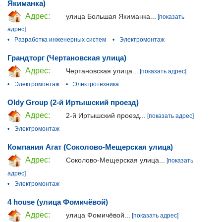
Якиманка)
Адрес:
улица Большая Якиманка...
[показать
адрес]
•
Разработка инженерных систем
•
Электромонтаж
Грандторг (Чертановская улица)
Адрес:
Чертановская улица...
[показать адрес]
•
Электромонтаж
•
Электротехника
Oldy Group (2-й Иртышский проезд)
Адрес:
2-й Иртышский проезд...
[показать адрес]
•
Электромонтаж
Компания Агат (Соколово-Мещерская улица)
Адрес:
Соколово-Мещерская улица...
[показать
адрес]
•
Электромонтаж
4 house (улица Фомичёвой)
Адрес:
улица Фомичёвой...
[показать адрес]