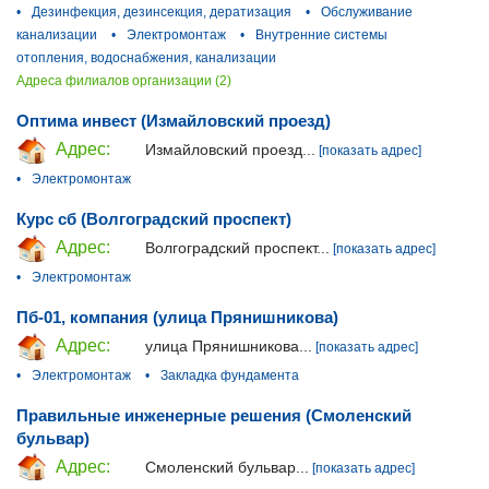
•
Дезинфекция, дезинсекция, дератизация
•
Обслуживание
канализации
•
Электромонтаж
•
Внутренние системы
отопления, водоснабжения, канализации
Адреса филиалов организации (2)
Оптима инвест (Измайловский проезд)
Адрес:
Измайловский проезд...
[показать адрес]
•
Электромонтаж
Курс сб (Волгоградский проспект)
Адрес:
Волгоградский проспект...
[показать адрес]
•
Электромонтаж
Пб-01, компания (улица Прянишникова)
Адрес:
улица Прянишникова...
[показать адрес]
•
Электромонтаж
•
Закладка фундамента
Правильные инженерные решения (Смоленский
бульвар)
Адрес:
Смоленский бульвар...
[показать адрес]