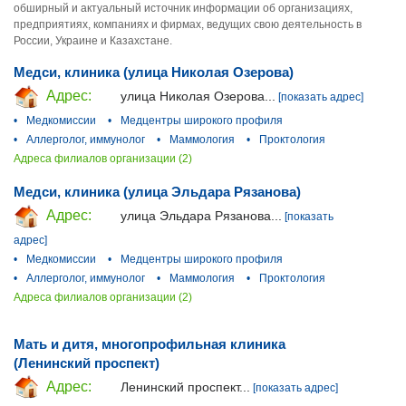
обширный и актуальный источник информации об организациях,
предприятиях, компаниях и фирмах, ведущих свою деятельность в
России, Украине и Казахстане.
Медси, клиника (улица Николая Озерова)
Адрес:
улица Николая Озерова...
[показать адрес]
•
Медкомиссии
•
Медцентры широкого профиля
•
Аллерголог, иммунолог
•
Маммология
•
Проктология
Адреса филиалов организации (2)
Медси, клиника (улица Эльдара Рязанова)
Адрес:
улица Эльдара Рязанова...
[показать
адрес]
•
Медкомиссии
•
Медцентры широкого профиля
•
Аллерголог, иммунолог
•
Маммология
•
Проктология
Адреса филиалов организации (2)
Мать и дитя, многопрофильная клиника
(Ленинский проспект)
Адрес:
Ленинский проспект...
[показать адрес]