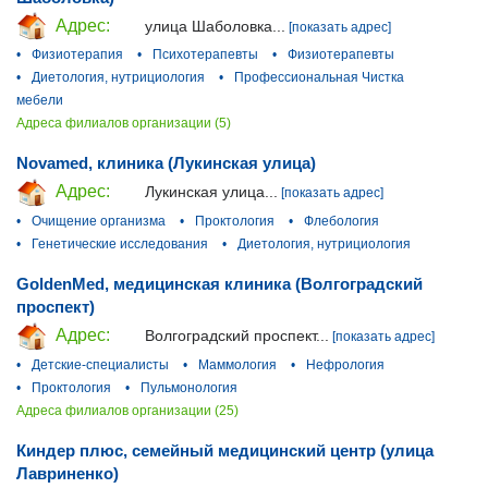
Адрес:
улица Шаболовка...
[показать адрес]
•
Физиотерапия
•
Психотерапевты
•
Физиотерапевты
•
Диетология, нутрициология
•
Профессиональная Чистка
мебели
Адреса филиалов организации (5)
Novamed, клиника (Лукинская улица)
Адрес:
Лукинская улица...
[показать адрес]
•
Очищение организма
•
Проктология
•
Флебология
•
Генетические исследования
•
Диетология, нутрициология
GoldenMed, медицинская клиника (Волгоградский
проспект)
Адрес:
Волгоградский проспект...
[показать адрес]
•
Детские-специалисты
•
Маммология
•
Нефрология
•
Проктология
•
Пульмонология
Адреса филиалов организации (25)
Киндер плюс, семейный медицинский центр (улица
Лавриненко)