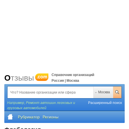
Справочник организаций
Отзывы
.com
Россия | Москва
Москва
Например,
Ремонт автошин легковых и
Расширенный поиск
грузовых автомобилей
Рубрикатор
Регионы