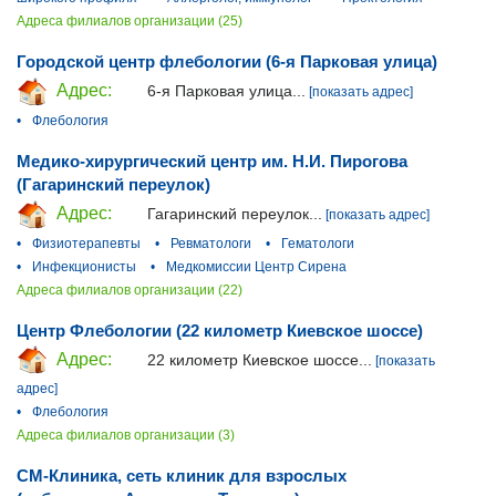
Адреса филиалов организации (25)
Городской центр флебологии (6-я Парковая улица)
Адрес:
6-я Парковая улица...
[показать адрес]
•
Флебология
Медико-хирургический центр им. Н.И. Пирогова
(Гагаринский переулок)
Адрес:
Гагаринский переулок...
[показать адрес]
•
Физиотерапевты
•
Ревматологи
•
Гематологи
•
Инфекционисты
•
Медкомиссии Центр Сирена
Адреса филиалов организации (22)
Центр Флебологии (22 километр Киевское шоссе)
Адрес:
22 километр Киевское шоссе...
[показать
адрес]
•
Флебология
Адреса филиалов организации (3)
СМ-Клиника, сеть клиник для взрослых