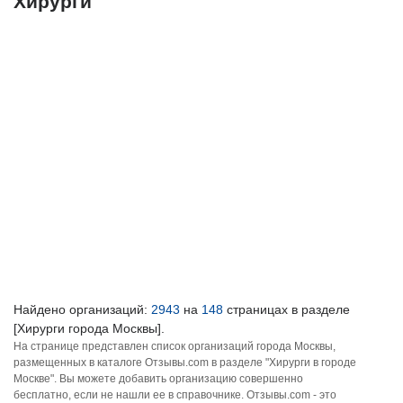
Хирурги
Найдено организаций:
2943
на
148
страницах в разделе
[Хирурги города Москвы].
На странице представлен список организаций города Москвы,
размещенных в каталоге Отзывы.com в разделе "Хирурги в городе
Москве". Вы можете добавить организацию совершенно
бесплатно, если не нашли ее в справочнике. Отзывы.com - это