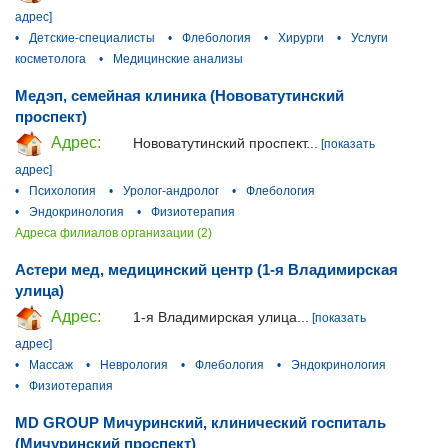
адрес]
•
Детские-специалисты
•
Флебология
•
Хирурги
•
Услуги
косметолога
•
Медицинские анализы
Медэп, семейная клиника (Нововатутинский
проспект)
Адрес:
Нововатутинский проспект...
[показать
адрес]
•
Психология
•
Уролог-андролог
•
Флебология
•
Эндокринология
•
Физиотерапия
Адреса филиалов организации (2)
Астери мед, медицинский центр (1-я Владимирская
улица)
Адрес:
1-я Владимирская улица...
[показать
адрес]
•
Массаж
•
Неврология
•
Флебология
•
Эндокринология
•
Физиотерапия
MD GROUP Мичуринский, клинический госпиталь
(Мичуринский проспект)