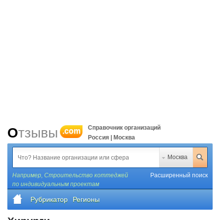
Справочник организаций
Отзывы
.com
Россия | Москва
Москва
Например,
Строительство коттеджей
Расширенный поиск
по индивидуальным проектам
Рубрикатор
Регионы