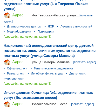
отделение платных услуг (4-я Тверская-Ямская
улица)
Адрес:
4-я Тверская-Ямская улица...
[показать
адрес]
•
Диагностические центры
•
ЛОР
•
Лечение зависимостей
•
Медлаборатории
•
Психиатрия
Адреса филиалов организации (4)
Национальный исследовательский центр детской
гематологии, онкологии и иммунологии, отделение
платных услуг (улица Саморы Машела)
Адрес:
улица Саморы Машела...
[показать адрес]
•
Офтальмологи
•
Генетические исследования
•
Ревматологи
•
Лечебная физкультура
•
Диетология,
нутрициология
Адреса филиалов организации (4)
Инфекционная больница №1, отделение платных
услуг (Волоколамское шоссе)
Адрес:
Волоколамское шоссе...
[показать адрес]