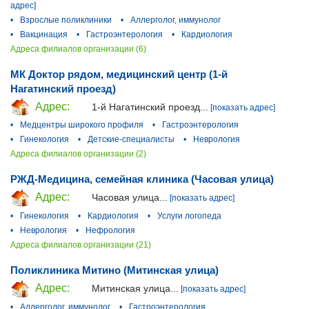
адрес]
•
Взрослые поликлиники
•
Аллерголог, иммунолог
•
Вакцинация
•
Гастроэнтерология
•
Кардиология
Адреса филиалов организации (6)
МК Доктор рядом, медицинский центр (1-й
Нагатинский проезд)
Адрес:
1-й Нагатинский проезд...
[показать адрес]
•
Медцентры широкого профиля
•
Гастроэнтерология
•
Гинекология
•
Детские-специалисты
•
Неврология
Адреса филиалов организации (2)
РЖД-Медицина, семейная клиника (Часовая улица)
Адрес:
Часовая улица...
[показать адрес]
•
Гинекология
•
Кардиология
•
Услуги логопеда
•
Неврология
•
Нефрология
Адреса филиалов организации (21)
Поликлиника Митино (Митинская улица)
Адрес:
Митинская улица...
[показать адрес]
•
Аллерголог, иммунолог
•
Гастроэнтерология