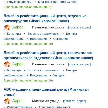
•
Гирудотерапевты
•
Медкомиссии Центр Сирена
Адреса филиалов организации (2)
Лечебно-реабилитационный центр, отделение
онкохирургии (Иваньковское шоссе)
Адрес:
Иваньковское шоссе...
[показать адрес]
•
Больницы
•
Взрослые поликлиники
•
Центры
реабилитации
•
Вакцинация
•
Онкология
Адреса филиалов организации (19)
Лечебно-реабилитационный центр, травматолого-
ортопедическое отделение (Иваньковское шоссе)
Адрес:
Иваньковское шоссе...
[показать адрес]
•
Больницы
•
Взрослые поликлиники
•
Центры
реабилитации
•
Вакцинация
•
Хирурги
Адреса филиалов организации (19)
ABC-медицина, медицинский центр (Митинская
улица)
Адрес:
Митинская улица...
[показать адрес]
•
Рефлексотерапия
•
Аллерголог, иммунолог