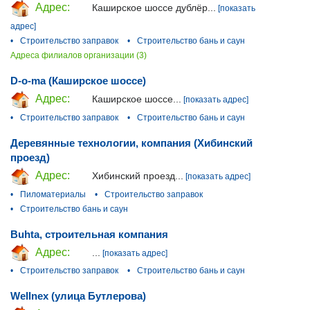
Адрес:
Каширское шоссе дублёр...
[показать
адрес]
•
Строительство заправок
•
Строительство бань и саун
Адреса филиалов организации (3)
D-o-ma (Каширское шоссе)
Адрес:
Каширское шоссе...
[показать адрес]
•
Строительство заправок
•
Строительство бань и саун
Деревянные технологии, компания (Хибинский
проезд)
Адрес:
Хибинский проезд...
[показать адрес]
•
Пиломатериалы
•
Строительство заправок
•
Строительство бань и саун
Buhta, строительная компания
Адрес:
...
[показать адрес]
•
Строительство заправок
•
Строительство бань и саун
Wellnex (улица Бутлерова)