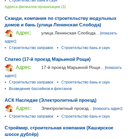
•
Строительство бань и саун
Адреса филиалов организации (3)
Сканди, компания по строительству модульных
домов и бань (улица Ленинская Слобода)
Адрес:
улица Ленинская Слобода...
[показать
адрес]
•
Строительство заправок
•
Строительство бань и саун
Спатио (17-й проезд Марьиной Рощи)
Адрес:
17-й проезд Марьиной Рощи...
[показать
адрес]
•
Строительство заправок
•
Строительство бань и саун
•
Возведение бассейнов и фонтанов
АСК Наследие (Электролитный проезд)
Адрес:
Электролитный проезд...
[показать адрес]
•
Строительство заправок
•
Строительство бань и саун
Строймир, строительная компания (Каширское
шоссе дублёр)