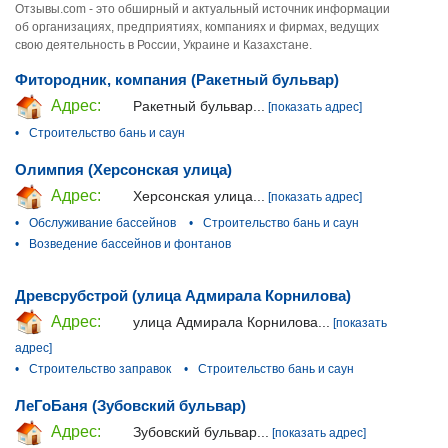
Отзывы.com - это обширный и актуальный источник информации
об организациях, предприятиях, компаниях и фирмах, ведущих
свою деятельность в России, Украине и Казахстане.
Фитородник, компания (Ракетный бульвар)
Адрес:
Ракетный бульвар...
[показать адрес]
•
Строительство бань и саун
Олимпия (Херсонская улица)
Адрес:
Херсонская улица...
[показать адрес]
•
Обслуживание бассейнов
•
Строительство бань и саун
•
Возведение бассейнов и фонтанов
Древсрубстрой (улица Адмирала Корнилова)
Адрес:
улица Адмирала Корнилова...
[показать
адрес]
•
Строительство заправок
•
Строительство бань и саун
ЛеГоБаня (Зубовский бульвар)
Адрес:
Зубовский бульвар...
[показать адрес]