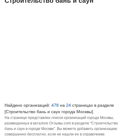
Строительство бань и саун
Найдено организаций:
478
на
24
страницах в разделе
[Строительство бань и саун города Москвы].
На странице представлен список организаций города Москвы,
размещенных в каталоге Отзывы.com в разделе "Строительство
бань и саун в городе Москве". Вы можете добавить организацию
совершенно бесплатно, если не нашли ее в справочнике.