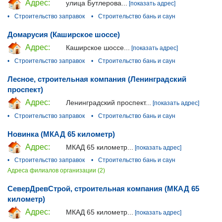
Адрес:
улица Бутлерова...
[показать адрес]
•
Строительство заправок
•
Строительство бань и саун
Домарусия (Каширское шоссе)
Адрес:
Каширское шоссе...
[показать адрес]
•
Строительство заправок
•
Строительство бань и саун
Лесное, строительная компания (Ленинградский
проспект)
Адрес:
Ленинградский проспект...
[показать адрес]
•
Строительство заправок
•
Строительство бань и саун
Новинка (МКАД 65 километр)
Адрес:
МКАД 65 километр...
[показать адрес]
•
Строительство заправок
•
Строительство бань и саун
Адреса филиалов организации (2)
СеверДревСтрой, строительная компания (МКАД 65
километр)
Адрес:
МКАД 65 километр...
[показать адрес]