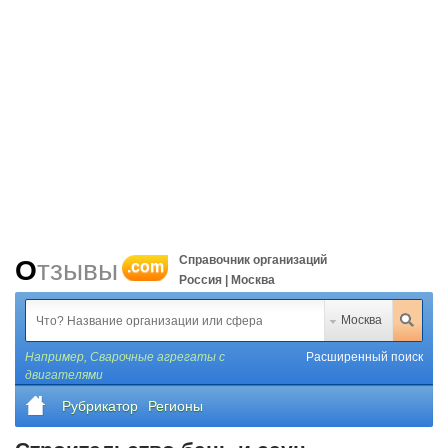
Справочник организаций
Отзывы
.com
Россия | Москва
Москва
Например,
Сварочные агрегаты с
Расширенный поиск
двигателями
Рубрикатор
Регионы