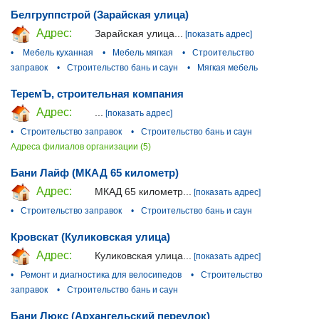
Белгруппстрой (Зарайская улица)
Адрес:
Зарайская улица...
[показать адрес]
•
Мебель куханная
•
Мебель мягкая
•
Строительство
заправок
•
Строительство бань и саун
•
Мягкая мебель
ТеремЪ, строительная компания
Адрес:
...
[показать адрес]
•
Строительство заправок
•
Строительство бань и саун
Адреса филиалов организации (5)
Бани Лайф (МКАД 65 километр)
Адрес:
МКАД 65 километр...
[показать адрес]
•
Строительство заправок
•
Строительство бань и саун
Кровскат (Куликовская улица)
Адрес:
Куликовская улица...
[показать адрес]
•
Ремонт и диагностика для велосипедов
•
Строительство
заправок
•
Строительство бань и саун
Бани Люкс (Архангельский переулок)