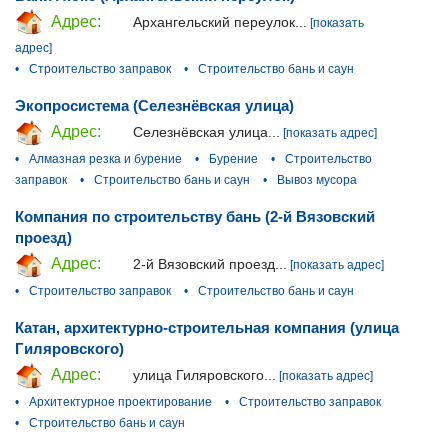
Адрес:
Архангельский переулок...
[показать
адрес]
•
Строительство заправок
•
Строительство бань и саун
Экопросистема (Селезнёвская улица)
Адрес:
Селезнёвская улица...
[показать адрес]
•
Алмазная резка и бурение
•
Бурение
•
Строительство
заправок
•
Строительство бань и саун
•
Вывоз мусора
Компания по строительству бань (2-й Вязовский
проезд)
Адрес:
2-й Вязовский проезд...
[показать адрес]
•
Строительство заправок
•
Строительство бань и саун
Катан, архитектурно-строительная компания (улица
Гиляровского)
Адрес:
улица Гиляровского...
[показать адрес]
•
Архитектурное проектирование
•
Строительство заправок
•
Строительство бань и саун