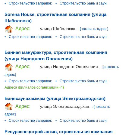
•
Строительство заправок
•
Строительство бань и саун
Sorena House, строительная компания (улица
Шаболовка)
Адрес:
улица Шаболовка...
[показать адрес]
•
Строительство заправок
•
Строительство бань и саун
Банная мануфактура, строительная компания
(улица Народного Ополчения)
Адрес:
улица Народного Ополчения...
[показать
адрес]
•
Строительство заправок
•
Строительство бань и саун
Адреса филиалов организации (4)
Банясаунахаммам (улица Электрозаводская)
Адрес:
улица Электрозаводская...
[показать
адрес]
•
Строительство заправок
•
Строительство бань и саун
Ресурсспецстрой-актив, строительная компания