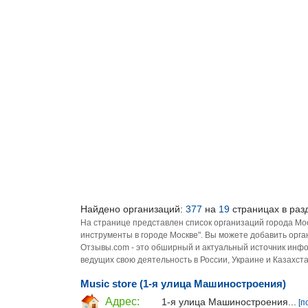
Найдено организаций:
377
на
19
страницах в раз
На странице представлен список организаций города Мо
инструменты в городе Москве". Вы можете добавить орга
Отзывы.com - это обширный и актуальный источник инфо
ведущих свою деятельность в России, Украине и Казахста
Music store (1-я улица Машиностроения)
Адрес:
1-я улица Машиностроения...
[п