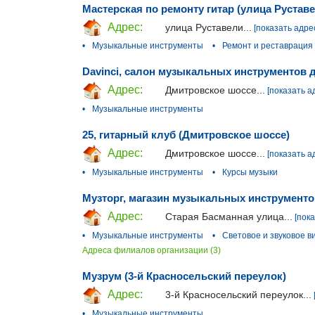
Мастерская по ремонту гитар (улица Рустав
Адрес:
улица Руставели...
[показать адре
•
Музыкальные инструменты
•
Ремонт и реставрация
Davinci, салон музыкальных инструментов 
Адрес:
Дмитровское шоссе...
[показать а
•
Музыкальные инструменты
25, гитарный клуб (Дмитровское шоссе)
Адрес:
Дмитровское шоссе...
[показать а
•
Музыкальные инструменты
•
Курсы музыки
Музторг, магазин музыкальных инструменто
Адрес:
Старая Басманная улица...
[пок
•
Музыкальные инструменты
•
Световое и звуковое 
Адреса филиалов организации (3)
Музрум (3-й Красносельский переулок)
Адрес:
3-й Красносельский переулок...
•
Музыкальные инструменты