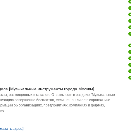
деле [Музыкальные инструменты города Москвы].
сквы, размещенных в каталоге Отзывы.com в разделе "Музыкальные
низацию совершенно бесплатно, если не нашли ее в справочнике.
рмации об организациях, предприятиях, компаниях и фирмах,
не.
оказать адрес]