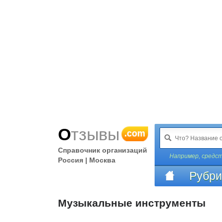
Отзывы
.com
Справочник организаций
Например,
средст
Россия | Москва
Рубри
Музыкальные инструменты