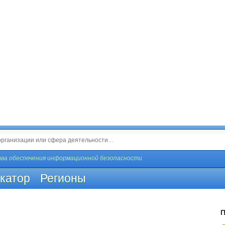
ва обеспечения информационной безопасности
катор
Регионы
П