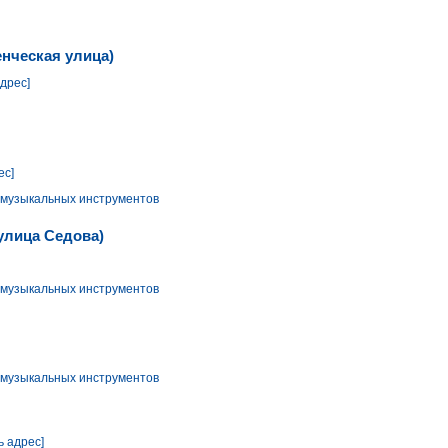
енческая улица)
адрес]
ес]
 музыкальных инструментов
улица Седова)
 музыкальных инструментов
 музыкальных инструментов
ь адрес]