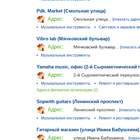
Pdk. Market (Смольная улица)
Адрес:
Смольная улица...
[показать адре
•
Музыкальные инструменты
•
Световое и звуковое 
Vibro lab (Мячковский бульвар)
Адрес:
Мячковский бульвар...
[показать 
•
Музыкальные инструменты
Yamaha music, офис (2-й Сыромятнический 
Адрес:
2-й Сыромятнический переулок.
•
Музыкальные инструменты
•
Ремонт и реставрация
Адреса филиалов организации (2)
Sopwith guitars (Ленинский проспект)
Адрес:
Ленинский проспект...
[показать а
•
Музыкальные инструменты
•
Ремонт и реставрация
Гитарный магазин (улица Ивана Бабушкина)
Адрес:
улица Ивана Бабушкина...
[показ