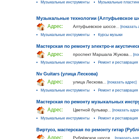
•
Музыкальные инструменты
•
Музыкальные пластин
Музыкальные технологии (Алтуфьевское ш
Адрес:
Алтуфьевское шоссе...
[показать 
•
Музыкальные инструменты
•
Курсы музыки
Мастерская по ремонту электро-и акустичес
Адрес:
проспект Маршала Жукова...
[по
•
Музыкальные инструменты
•
Ремонт и реставрация
Nv Guitars (улица Лескова)
Адрес:
улица Лескова...
[показать адрес]
•
Музыкальные инструменты
•
Ремонт и реставрация
Мастерская по ремонту музыкальных инстр
Адрес:
Цветной бульвар...
[показать адре
•
Музыкальные инструменты
•
Ремонт и реставрация
Виртуоз, мастерская по ремонту гитар (Рубл
Адрес:
Рублёвское шоссе...
[показать адр