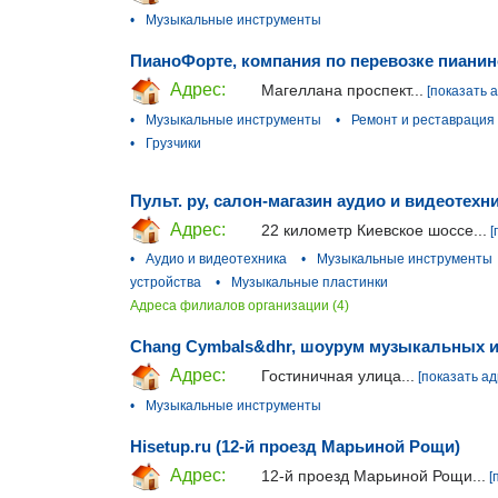
•
Музыкальные инструменты
ПианоФорте, компания по перевозке пианин
Адрес:
Магеллана проспект...
[показать 
•
Музыкальные инструменты
•
Ремонт и реставрация
•
Грузчики
Пульт. ру, салон-магазин аудио и видеотехн
Адрес:
22 километр Киевское шоссе...
[
•
Аудио и видеотехника
•
Музыкальные инструменты
устройства
•
Музыкальные пластинки
Адреса филиалов организации (4)
Chang Cymbals&dhr, шоурум музыкальных и
Адрес:
Гостиничная улица...
[показать ад
•
Музыкальные инструменты
Hisetup.ru (12-й проезд Марьиной Рощи)
Адрес:
12-й проезд Марьиной Рощи...
[