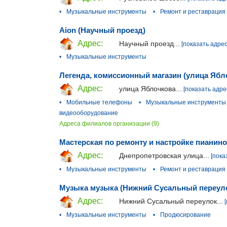
•
Музыкальные инструменты
•
Ремонт и реставрация
Aion (Научный проезд)
Адрес:
Научный проезд...
[показать адрес
•
Музыкальные инструменты
Легенда, комиссионный магазин (улица Ябл
Адрес:
улица Яблочкова...
[показать адре
•
Мобильные телефоны
•
Музыкальные инструменты
видеооборудование
Адреса филиалов организации (9)
Мастерская по ремонту и настройке пианино
Адрес:
Днепропетровская улица...
[пока
•
Музыкальные инструменты
•
Ремонт и реставрация
Музыка музыка (Нижний Сусальный переул
Адрес:
Нижний Сусальный переулок...
•
Музыкальные инструменты
•
Продюсирование