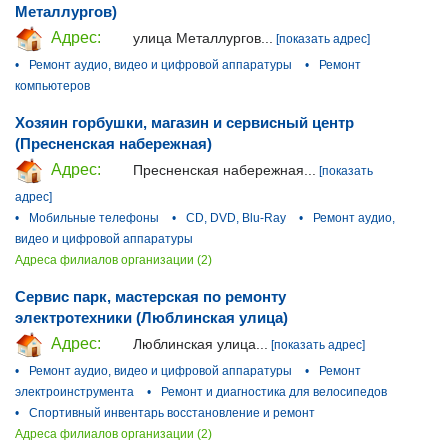
Металлургов)
Адрес:
улица Металлургов...
[показать адрес]
•
Ремонт аудио, видео и цифровой аппаратуры
•
Ремонт
компьютеров
Хозяин горбушки, магазин и сервисный центр
(Пресненская набережная)
Адрес:
Пресненская набережная...
[показать
адрес]
•
Мобильные телефоны
•
CD, DVD, Blu-Ray
•
Ремонт аудио,
видео и цифровой аппаратуры
Адреса филиалов организации (2)
Сервис парк, мастерская по ремонту
электротехники (Люблинская улица)
Адрес:
Люблинская улица...
[показать адрес]
•
Ремонт аудио, видео и цифровой аппаратуры
•
Ремонт
электроинструмента
•
Ремонт и диагностика для велосипедов
•
Спортивный инвентарь восстановление и ремонт
Адреса филиалов организации (2)