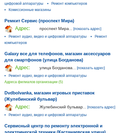
цифровой аппаратуры
•
Ремонт компьютеров
•
Комиссионные магазины
Ремкит Сервис (проспект Мира)
Адрес:
проспект Мира...
[показать адрес]
•
Ремонт аудио, видео и цифровой аппаратуры
•
Ремонт
компьютеров
Galaxy все для телефонов, магазин аксессуаров
для смартфонов (улица Богданова)
Адрес:
улица Богданова...
[показать адрес]
•
Ремонт аудио, видео и цифровой аппаратуры
Адреса филиалов организации (5)
Dvdbolvanka, магазин игровых приставок
(Жулебинский бульвар)
Адрес:
Жулебинский бульвар...
[показать адрес]
•
Ремонт аудио, видео и цифровой аппаратуры
Сервисный центр по ремонту электронной и
электрической техники (Кастанаевская улица)