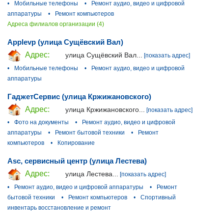
•
Мобильные телефоны
•
Ремонт аудио, видео и цифровой
аппаратуры
•
Ремонт компьютеров
Адреса филиалов организации (4)
Applevp (улица Сущёвский Вал)
Адрес:
улица Сущёвский Вал...
[показать адрес]
•
Мобильные телефоны
•
Ремонт аудио, видео и цифровой
аппаратуры
ГаджетСервис (улица Кржижановского)
Адрес:
улица Кржижановского...
[показать адрес]
•
Фото на документы
•
Ремонт аудио, видео и цифровой
аппаратуры
•
Ремонт бытовой техники
•
Ремонт
компьютеров
•
Копирование
Asc, сервисный центр (улица Лестева)
Адрес:
улица Лестева...
[показать адрес]
•
Ремонт аудио, видео и цифровой аппаратуры
•
Ремонт
бытовой техники
•
Ремонт компьютеров
•
Спортивный
инвентарь восстановление и ремонт