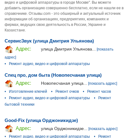
видео и цифровой аппаратуры в городе Москве". Вы можете
добавить организацию совершенно бесплатно, если не нашли ее в
справочнике. Отзывы.com - это обширный и актуальный источник
информации об организациях, предприятиях, компаниях и
фирмах, ведущих свою деятельность в России, Украине и
Казахстане.
СервисЗвук (улица Дмитрия Ульянова)
Адрес:
улица Дмитрия Ульянова...
[показать
адрес]
•
Ремонт аудио, видео и цифровой аппаратуры
Спец про, дом быта (Новопесчаная улица)
Адрес:
Новопесчаная улица...
[показать адрес]
•
Изготовление ключей
•
Ремонт очков
•
Ремонт часов
•
Ремонт аудио, видео и цифровой аппаратуры
•
Ремонт
бытовой техники
Good-Fix (улица Орджоникидзе)
Адрес:
улица Орджоникидзе...
[показать адрес]
•
Ремонт аудио, видео и цифровой аппаратуры
•
Ремонт