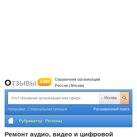
Справочник организаций
Отзывы
.com
Россия | Москва
Москва
Например,
Стернальная пункция
Расширенный поиск
Рубрикатор
Регионы
Ремонт аудио, видео и цифровой