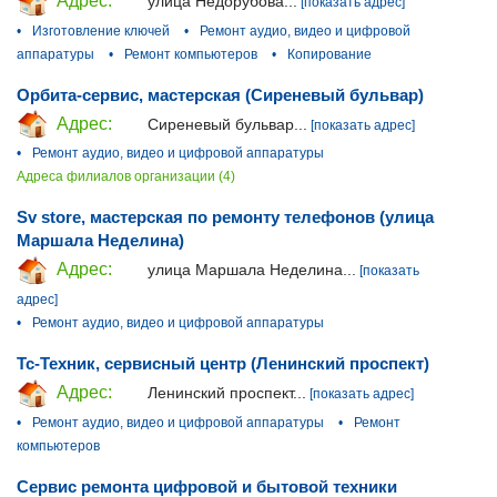
Адрес:
улица Недорубова...
[показать адрес]
•
Изготовление ключей
•
Ремонт аудио, видео и цифровой
аппаратуры
•
Ремонт компьютеров
•
Копирование
Орбита-сервис, мастерская (Сиреневый бульвар)
Адрес:
Сиреневый бульвар...
[показать адрес]
•
Ремонт аудио, видео и цифровой аппаратуры
Адреса филиалов организации (4)
Sv store, мастерская по ремонту телефонов (улица
Маршала Неделина)
Адрес:
улица Маршала Неделина...
[показать
адрес]
•
Ремонт аудио, видео и цифровой аппаратуры
Тс-Техник, сервисный центр (Ленинский проспект)
Адрес:
Ленинский проспект...
[показать адрес]
•
Ремонт аудио, видео и цифровой аппаратуры
•
Ремонт
компьютеров
Сервис ремонта цифровой и бытовой техники