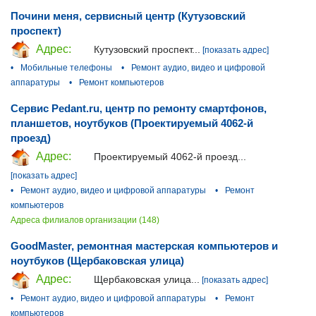
Почини меня, сервисный центр (Кутузовский
проспект)
Адрес:
Кутузовский проспект...
[показать адрес]
•
Мобильные телефоны
•
Ремонт аудио, видео и цифровой
аппаратуры
•
Ремонт компьютеров
Сервис Pedant.ru, центр по ремонту смартфонов,
планшетов, ноутбуков (Проектируемый 4062-й
проезд)
Адрес:
Проектируемый 4062-й проезд...
[показать адрес]
•
Ремонт аудио, видео и цифровой аппаратуры
•
Ремонт
компьютеров
Адреса филиалов организации (148)
GoodMaster, ремонтная мастерская компьютеров и
ноутбуков (Щербаковская улица)
Адрес:
Щербаковская улица...
[показать адрес]
•
Ремонт аудио, видео и цифровой аппаратуры
•
Ремонт
компьютеров