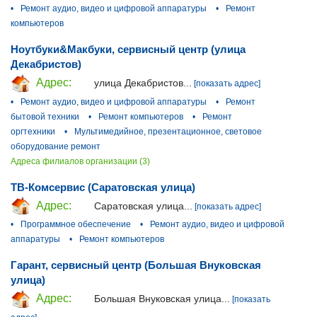
•
Ремонт аудио, видео и цифровой аппаратуры
•
Ремонт
компьютеров
Ноутбуки&Макбуки, сервисный центр (улица
Декабристов)
Адрес:
улица Декабристов...
[показать адрес]
•
Ремонт аудио, видео и цифровой аппаратуры
•
Ремонт
бытовой техники
•
Ремонт компьютеров
•
Ремонт
оргтехники
•
Мультимедийное, презентационное, световое
оборудование ремонт
Адреса филиалов организации (3)
ТВ-Комсервис (Саратовская улица)
Адрес:
Саратовская улица...
[показать адрес]
•
Программное обеспечение
•
Ремонт аудио, видео и цифровой
аппаратуры
•
Ремонт компьютеров
Гарант, сервисный центр (Большая Внуковская
улица)
Адрес:
Большая Внуковская улица...
[показать