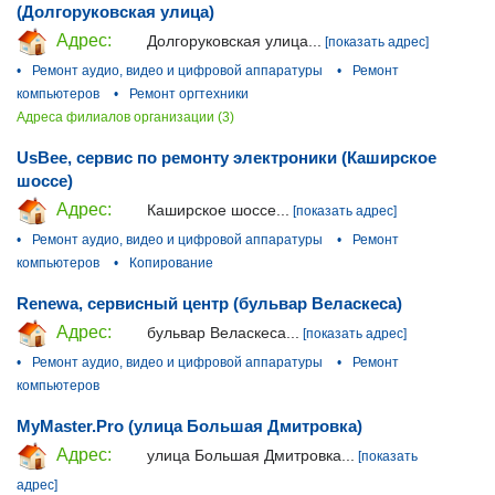
(Долгоруковская улица)
Адрес:
Долгоруковская улица...
[показать адрес]
•
Ремонт аудио, видео и цифровой аппаратуры
•
Ремонт
компьютеров
•
Ремонт оргтехники
Адреса филиалов организации (3)
UsBee, сервис по ремонту электроники (Каширское
шоссе)
Адрес:
Каширское шоссе...
[показать адрес]
•
Ремонт аудио, видео и цифровой аппаратуры
•
Ремонт
компьютеров
•
Копирование
Renewa, сервисный центр (бульвар Веласкеса)
Адрес:
бульвар Веласкеса...
[показать адрес]
•
Ремонт аудио, видео и цифровой аппаратуры
•
Ремонт
компьютеров
MyMaster.Pro (улица Большая Дмитровка)
Адрес:
улица Большая Дмитровка...
[показать
адрес]