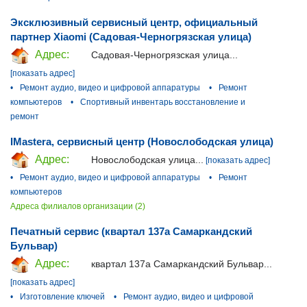
Эксклюзивный сервисный центр, официальный
партнер Xiaomi (Садовая-Черногрязская улица)
Адрес:
Садовая-Черногрязская улица...
[показать адрес]
•
Ремонт аудио, видео и цифровой аппаратуры
•
Ремонт
компьютеров
•
Спортивный инвентарь восстановление и
ремонт
IMastera, сервисный центр (Новослободская улица)
Адрес:
Новослободская улица...
[показать адрес]
•
Ремонт аудио, видео и цифровой аппаратуры
•
Ремонт
компьютеров
Адреса филиалов организации (2)
Печатный сервис (квартал 137а Самаркандский
Бульвар)
Адрес:
квартал 137а Самаркандский Бульвар...
[показать адрес]
•
Изготовление ключей
•
Ремонт аудио, видео и цифровой