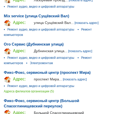
[показать адрес]
•
Ремонт аудио, видео и цифровой аппаратуры
Mix service (улица Сущёвский Вал)
Адрес:
улица Сущёвский Вал...
[показать адрес]
•
Ремонт аудио, видео и цифровой аппаратуры
•
Ремонт
компьютеров
Ого Сервис (Дубнинская улица)
Адрес:
Дубнинская улица...
[показать адрес]
•
Ремонт аудио, видео и цифровой аппаратуры
•
Ремонт
компьютеров
•
Электромонтаж
Фикс-Фокс, сервисный центр (проспект Мира)
Адрес:
проспект Мира...
[показать адрес]
•
Ремонт аудио, видео и цифровой аппаратуры
Адреса филиалов организации (5)
Фикс-Фокс, сервисный центр (Большой
Спасоглинищевский переулок)
Адрес:
Большой Спасоглинищевский