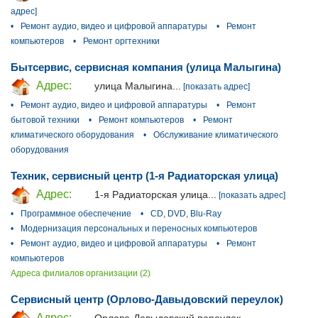
адрес]
•
Ремонт аудио, видео и цифровой аппаратуры
•
Ремонт
компьютеров
•
Ремонт оргтехники
Бытсервис, сервисная компания (улица Малыгина)
Адрес:
улица Малыгина...
[показать адрес]
•
Ремонт аудио, видео и цифровой аппаратуры
•
Ремонт
бытовой техники
•
Ремонт компьютеров
•
Ремонт
климатического оборудования
•
Обслуживание климатического
оборудования
Техник, сервисный центр (1-я Радиаторская улица)
Адрес:
1-я Радиаторская улица...
[показать адрес]
•
Программное обеспечение
•
CD, DVD, Blu-Ray
•
Модернизация персональных и переносных компьютеров
•
Ремонт аудио, видео и цифровой аппаратуры
•
Ремонт
компьютеров
Адреса филиалов организации (2)
Сервисный центр (Орлово-Давыдовский переулок)
Адрес:
Орлово-Давыдовский переулок...