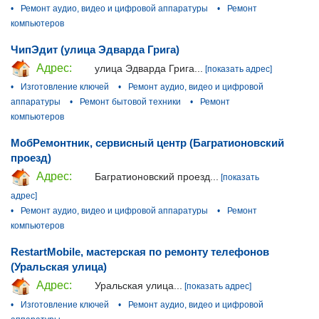
•
Ремонт аудио, видео и цифровой аппаратуры
•
Ремонт
компьютеров
ЧипЭдит (улица Эдварда Грига)
Адрес:
улица Эдварда Грига...
[показать адрес]
•
Изготовление ключей
•
Ремонт аудио, видео и цифровой
аппаратуры
•
Ремонт бытовой техники
•
Ремонт
компьютеров
МобРемонтник, сервисный центр (Багратионовский
проезд)
Адрес:
Багратионовский проезд...
[показать
адрес]
•
Ремонт аудио, видео и цифровой аппаратуры
•
Ремонт
компьютеров
RestartMobile, мастерская по ремонту телефонов
(Уральская улица)
Адрес:
Уральская улица...
[показать адрес]
•
Изготовление ключей
•
Ремонт аудио, видео и цифровой