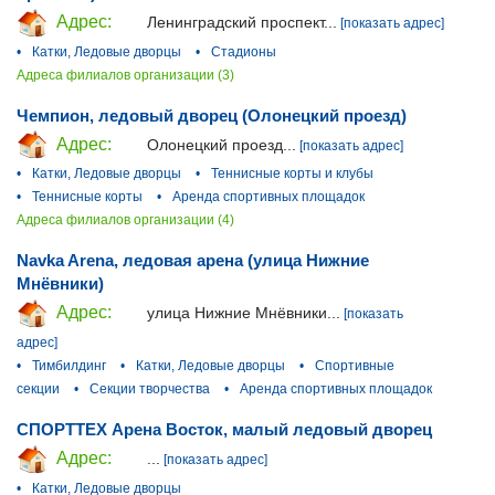
Адрес:
Ленинградский проспект...
[показать адрес]
•
Катки, Ледовые дворцы
•
Стадионы
Адреса филиалов организации (3)
Чемпион, ледовый дворец (Олонецкий проезд)
Адрес:
Олонецкий проезд...
[показать адрес]
•
Катки, Ледовые дворцы
•
Теннисные корты и клубы
•
Теннисные корты
•
Аренда спортивных площадок
Адреса филиалов организации (4)
Navka Arena, ледовая арена (улица Нижние
Мнёвники)
Адрес:
улица Нижние Мнёвники...
[показать
адрес]
•
Тимбилдинг
•
Катки, Ледовые дворцы
•
Спортивные
секции
•
Секции творчества
•
Аренда спортивных площадок
СПОРТТЕХ Арена Восток, малый ледовый дворец
Адрес:
...
[показать адрес]
•
Катки, Ледовые дворцы