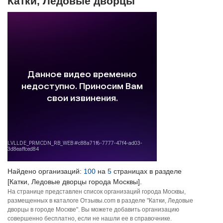
Катки, Ледовые дворцы
Найдено организаций:
100
на
5
страницах в разделе
[Катки, Ледовые дворцы города Москвы].
На странице представлен список организаций города Москвы,
размещенных в каталоге Отзывы.com в разделе "Катки, Ледовые
дворцы в городе Москве". Вы можете добавить организацию
совершенно бесплатно, если не нашли ее в справочнике.