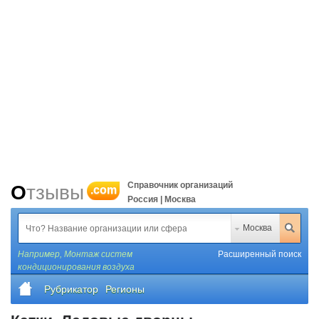
Справочник организаций
Отзывы
.com
Россия | Москва
Москва
Например,
Монтаж систем
Расширенный поиск
кондиционирования воздуха
Рубрикатор
Регионы