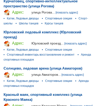
Курчатовец, спортивно-интеллектуальное
пространство (улица Рогова)
Адрес:
улица Рогова...
[показать адрес]
•
Катки, Ледовые дворцы
•
Спортивные секции
•
Спорт-
школы
•
Школы танцев
•
Курсы танцев
Юрловский ледовый комплекс (Юрловский
проезд)
Адрес:
Юрловский проезд...
[показать адрес]
•
Катки, Ледовые дворцы
•
Спортивные секции
•
Спортивный инвентарь восстановление и ремонт
•
Аренда
спортивных площадок
Солнцево, ледовая арена (улица Авиаторов)
Адрес:
улица Авиаторов...
[показать адрес]
•
Катки, Ледовые дворцы
•
Спортивные секции
•
Аренда
спортивных площадок
Красный маяк, спортивный комплекс (улица
Красного Маяка)
Адрес:
улица Красного Маяка...
[показать адрес]