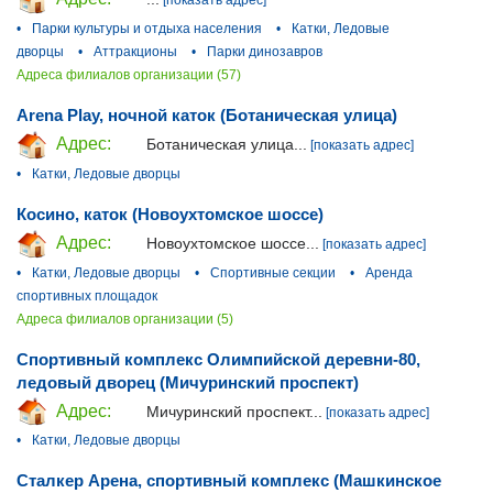
[показать адрес]
•
Парки культуры и отдыха населения
•
Катки, Ледовые
дворцы
•
Аттракционы
•
Парки динозавров
Адреса филиалов организации (57)
Arena Play, ночной каток (Ботаническая улица)
Адрес:
Ботаническая улица...
[показать адрес]
•
Катки, Ледовые дворцы
Косино, каток (Новоухтомское шоссе)
Адрес:
Новоухтомское шоссе...
[показать адрес]
•
Катки, Ледовые дворцы
•
Спортивные секции
•
Аренда
спортивных площадок
Адреса филиалов организации (5)
Спортивный комплекс Олимпийской деревни-80,
ледовый дворец (Мичуринский проспект)
Адрес:
Мичуринский проспект...
[показать адрес]
•
Катки, Ледовые дворцы
Сталкер Арена, спортивный комплекс (Машкинское