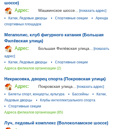
шоссе)
Адрес:
Машкинское шоссе...
[показать адрес]
•
Катки, Ледовые дворцы
•
Спортивные секции
•
Аренда
спортивных площадок
Мегаполис, клуб фигурного катания (Большая
Филёвская улица)
Адрес:
Большая Филёвская улица...
[показать
адрес]
•
Катки, Ледовые дворцы
•
Спортивные секции
Адреса филиалов организации (2)
Некрасовка, дворец спорта (Покровская улица)
Адрес:
Покровская улица...
[показать адрес]
•
Билеты спорт, концерты, культура
•
Бассейны
•
Катки,
Ледовые дворцы
•
Клубы интеллектуального спорта
•
Спортивные секции
Адреса филиалов организации (85)
Луч, ледовый комплекс (Волоколамское шоссе)