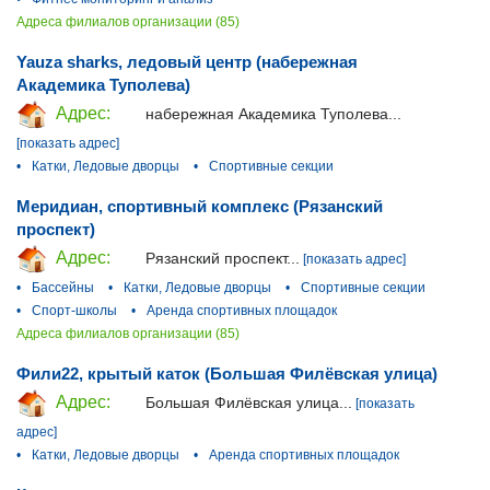
Адреса филиалов организации (85)
Yauza sharks, ледовый центр (набережная
Академика Туполева)
Адрес:
набережная Академика Туполева...
[показать адрес]
•
Катки, Ледовые дворцы
•
Спортивные секции
Меридиан, спортивный комплекс (Рязанский
проспект)
Адрес:
Рязанский проспект...
[показать адрес]
•
Бассейны
•
Катки, Ледовые дворцы
•
Спортивные секции
•
Спорт-школы
•
Аренда спортивных площадок
Адреса филиалов организации (85)
Фили22, крытый каток (Большая Филёвская улица)
Адрес:
Большая Филёвская улица...
[показать
адрес]
•
Катки, Ледовые дворцы
•
Аренда спортивных площадок