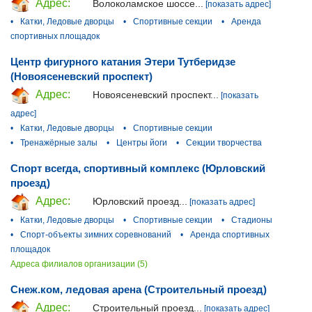
Адрес:
Волоколамское шоссе...
[показать адрес]
•
Катки, Ледовые дворцы
•
Спортивные секции
•
Аренда
спортивных площадок
Центр фигурного катания Этери Тутберидзе
(Новоясеневский проспект)
Адрес:
Новоясеневский проспект...
[показать
адрес]
•
Катки, Ледовые дворцы
•
Спортивные секции
•
Тренажёрные залы
•
Центры йоги
•
Секции творчества
Спорт всегда, спортивный комплекс (Юрловский
проезд)
Адрес:
Юрловский проезд...
[показать адрес]
•
Катки, Ледовые дворцы
•
Спортивные секции
•
Стадионы
•
Спорт-объекты зимних соревнований
•
Аренда спортивных
площадок
Адреса филиалов организации (5)
Снеж.ком, ледовая арена (Строительный проезд)
Адрес:
Строительный проезд...
[показать адрес]