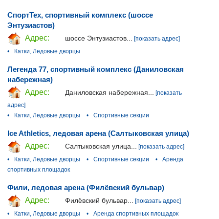
СпортТех, спортивный комплекс (шоссе
Энтузиастов)
Адрес:
шоссе Энтузиастов...
[показать адрес]
•
Катки, Ледовые дворцы
Легенда 77, спортивный комплекс (Даниловская
набережная)
Адрес:
Даниловская набережная...
[показать
адрес]
•
Катки, Ледовые дворцы
•
Спортивные секции
Ice Athletics, ледовая арена (Салтыковская улица)
Адрес:
Салтыковская улица...
[показать адрес]
•
Катки, Ледовые дворцы
•
Спортивные секции
•
Аренда
спортивных площадок
Фили, ледовая арена (Филёвский бульвар)
Адрес:
Филёвский бульвар...
[показать адрес]
•
Катки, Ледовые дворцы
•
Аренда спортивных площадок