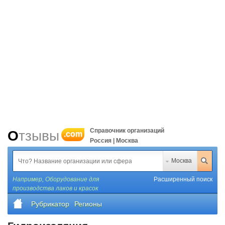
Справочник организаций
Отзывы
.com
Россия | Москва
Москва
Например,
Оборудование для
Расширенный поиск
производства лаков и красок
Рубрикатор
Регионы