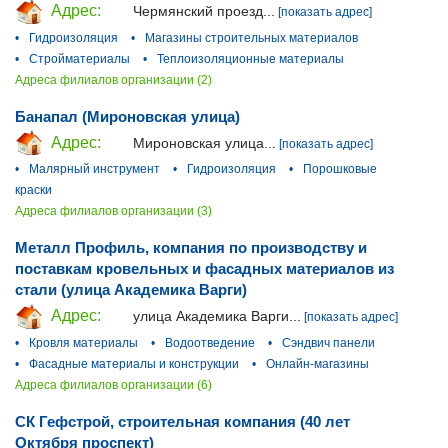
Адрес:
Чермянский проезд...
[показать адрес]
•
Гидроизоляция
•
Магазины строительных материалов
•
Стройматериалы
•
Теплоизоляционные материалы
Адреса филиалов организации (2)
Банапал (Мироновская улица)
Адрес:
Мироновская улица...
[показать адрес]
•
Малярный инструмент
•
Гидроизоляция
•
Порошковые
краски
Адреса филиалов организации (3)
Металл Профиль, компания по производству и
поставкам кровельных и фасадных материалов из
стали (улица Академика Варги)
Адрес:
улица Академика Варги...
[показать адрес]
•
Кровля материалы
•
Водоотведение
•
Сэндвич панели
•
Фасадные материалы и конструкции
•
Онлайн-магазины
Адреса филиалов организации (6)
СК Гефстрой, строительная компания (40 лет
Октября проспект)