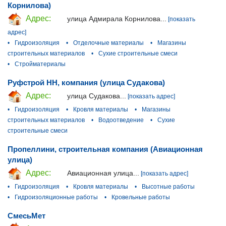
Корнилова)
Адрес:
улица Адмирала Корнилова...
[показать
адрес]
•
Гидроизоляция
•
Отделочные материалы
•
Магазины
строительных материалов
•
Сухие строительные смеси
•
Стройматериалы
Руфстрой НН, компания (улица Судакова)
Адрес:
улица Судакова...
[показать адрес]
•
Гидроизоляция
•
Кровля материалы
•
Магазины
строительных материалов
•
Водоотведение
•
Сухие
строительные смеси
Пропеллини, строительная компания (Авиационная
улица)
Адрес:
Авиационная улица...
[показать адрес]
•
Гидроизоляция
•
Кровля материалы
•
Высотные работы
•
Гидроизоляционные работы
•
Кровельные работы
СмесьМет