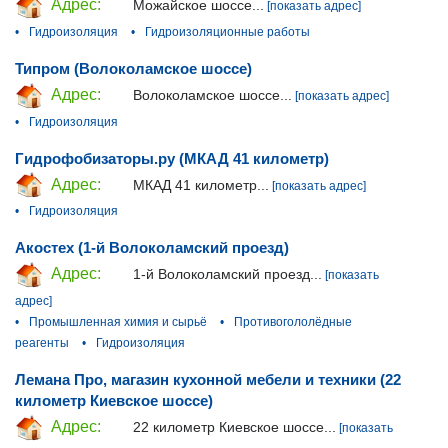
Адрес:
Можайское шоссе...
[показать адрес]
•
Гидроизоляция
•
Гидроизоляционные работы
Типром (Волоколамское шоссе)
Адрес:
Волоколамское шоссе...
[показать адрес]
•
Гидроизоляция
Гидрофобизаторы.ру (МКАД 41 километр)
Адрес:
МКАД 41 километр...
[показать адрес]
•
Гидроизоляция
Акостех (1-й Волоколамский проезд)
Адрес:
1-й Волоколамский проезд...
[показать
адрес]
•
Промышленная химия и сырьё
•
Противогололёдные
реагенты
•
Гидроизоляция
Лемана Про, магазин кухонной мебели и техники (22
километр Киевское шоссе)
Адрес:
22 километр Киевское шоссе...
[показать