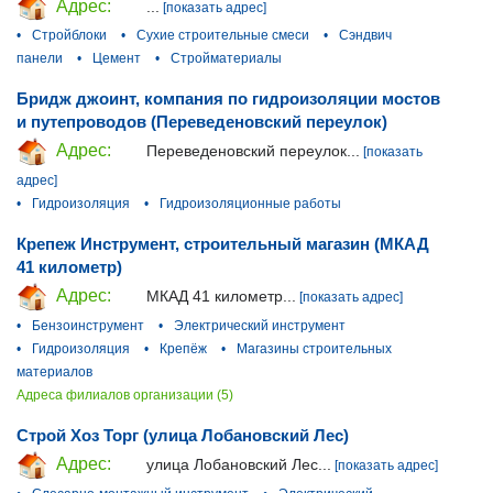
Адрес:
...
[показать адрес]
•
Стройблоки
•
Сухие строительные смеси
•
Сэндвич
панели
•
Цемент
•
Стройматериалы
Бридж джоинт, компания по гидроизоляции мостов
и путепроводов (Переведеновский переулок)
Адрес:
Переведеновский переулок...
[показать
адрес]
•
Гидроизоляция
•
Гидроизоляционные работы
Крепеж Инструмент, строительный магазин (МКАД
41 километр)
Адрес:
МКАД 41 километр...
[показать адрес]
•
Бензоинструмент
•
Электрический инструмент
•
Гидроизоляция
•
Крепёж
•
Магазины строительных
материалов
Адреса филиалов организации (5)
Строй Хоз Торг (улица Лобановский Лес)
Адрес:
улица Лобановский Лес...
[показать адрес]