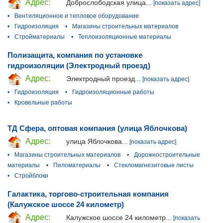
Адрес:
Доброслободская улица...
[показать адрес]
•
Вентиляционное и тепловое оборудование
•
Гидроизоляция
•
Магазины строительных материалов
•
Стройматериалы
•
Теплоизоляционные материалы
Полизащита, компания по установке
гидроизоляции (Электродный проезд)
Адрес:
Электродный проезд...
[показать адрес]
•
Гидроизоляция
•
Гидроизоляционные работы
•
Кровельные работы
ТД Сфера, оптовая компания (улица Яблочкова)
Адрес:
улица Яблочкова...
[показать адрес]
•
Магазины строительных материалов
•
Дорожностроительные
материалы
•
Пиломатериалы
•
Стекломагнезитовые листы
•
Стройблоки
Галактика, торгово-строительная компания
(Калужское шоссе 24 километр)
Адрес:
Калужское шоссе 24 километр...
[показать