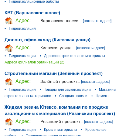
•
Гидроизоляционные работы
КВТ (Варшавское шоссе)
Адрес:
Варшавское шоссе...
[показать адрес]
•
Гидроизоляция
Дюпонт, офис-склад (Киевская улица)
Адрес:
Киевская улица...
[показать адрес]
•
Гидроизоляция
•
Дорожностроительные материалы
Адреса филиалов организации (2)
Строительный магазин (Зелёный проспект)
Адрес:
Зелёный проспект...
[показать адрес]
•
Гидроизоляция
•
Товары для звукоизоляции
•
Магазины
строительных материалов
•
Сэндвич панели
•
Цемент
Жидкая резина Ютексо, компания по продаже
изоляционных материалов (Рязанский проспект)
Адрес:
Рязанский проспект...
[показать адрес]
•
Гидроизоляция
•
Кровля материалы
•
Кровельные
работы
•
Теплоизоляционные материалы