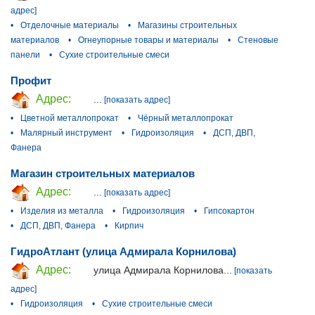
адрес]
•
Отделочные материалы
•
Магазины строительных
материалов
•
Огнеупорные товары и материалы
•
Стеновые
панели
•
Сухие строительные смеси
Профит
Адрес:
...
[показать адрес]
•
Цветной металлопрокат
•
Чёрный металлопрокат
•
Малярный инструмент
•
Гидроизоляция
•
ДСП, ДВП,
Фанера
Магазин строительных материалов
Адрес:
...
[показать адрес]
•
Изделия из металла
•
Гидроизоляция
•
Гипсокартон
•
ДСП, ДВП, Фанера
•
Кирпич
ГидроАтлант (улица Адмирала Корнилова)
Адрес:
улица Адмирала Корнилова...
[показать
адрес]
•
Гидроизоляция
•
Сухие строительные смеси