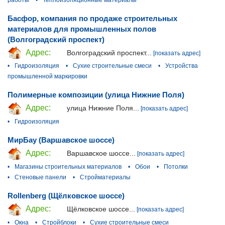
Басфор, компания по продаже строительных
материалов для промышленных полов
(Волгоградский проспект)
Адрес:
Волгоградский проспект...
[показать адрес]
•
Гидроизоляция
•
Сухие строительные смеси
•
Устройства
промышленной маркировки
Полимерные композиции (улица Нижние Поля)
Адрес:
улица Нижние Поля...
[показать адрес]
•
Гидроизоляция
МирБау (Варшавское шоссе)
Адрес:
Варшавское шоссе...
[показать адрес]
•
Магазины строительных материалов
•
Обои
•
Потолки
•
Стеновые панели
•
Стройматериалы
Rollenberg (Щёлковское шоссе)
Адрес:
Щёлковское шоссе...
[показать адрес]
•
Окна
•
Стройблоки
•
Сухие строительные смеси