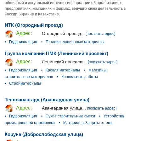
обширный и актуальный источник информации об организациях,
предприятиях, компаниях и фирмах, ведущих свою деятельность в
России, Украине и Казахстане.
ИТК (Огородный проезд)
Адрес:
Огородный проезд...
[показать адрес]
•
Гидроизоляция
•
Теплоизоляционные материалы
Группа компаний ПМК (Ленинский проспект)
Адрес:
Ленинский проспект...
[показать адрес]
•
Гидроизоляция
•
Кровля материалы
•
Магазины
строительных материалов
•
Кровельные работы
•
Стройматериалы
Теплоавангард (Авангардная улица)
Адрес:
Авангардная улица...
[показать адрес]
•
Гидроизоляция
•
Сухие строительные смеси
•
Устройства
промышленной маркировки
•
Материалы Защиты от огня
Коруна (Доброслободская улица)