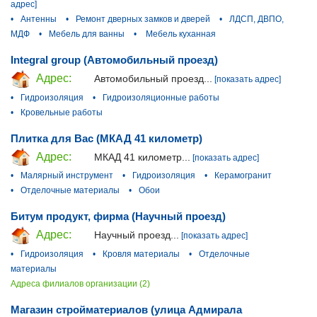
адрес]
•
Антенны
•
Ремонт дверных замков и дверей
•
ЛДСП, ДВПО,
МДФ
•
Мебель для ванны
•
Мебель куханная
Integral group (Автомобильный проезд)
Адрес:
Автомобильный проезд...
[показать адрес]
•
Гидроизоляция
•
Гидроизоляционные работы
•
Кровельные работы
Плитка для Вас (МКАД 41 километр)
Адрес:
МКАД 41 километр...
[показать адрес]
•
Малярный инструмент
•
Гидроизоляция
•
Керамогранит
•
Отделочные материалы
•
Обои
Битум продукт, фирма (Научный проезд)
Адрес:
Научный проезд...
[показать адрес]
•
Гидроизоляция
•
Кровля материалы
•
Отделочные
материалы
Адреса филиалов организации (2)
Магазин стройматериалов (улица Адмирала