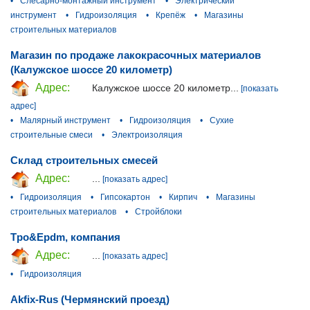
•
Слесарно-монтажный инструмент
•
Электрический
инструмент
•
Гидроизоляция
•
Крепёж
•
Магазины
строительных материалов
Магазин по продаже лакокрасочных материалов
(Калужское шоссе 20 километр)
Адрес:
Калужское шоссе 20 километр...
[показать
адрес]
•
Малярный инструмент
•
Гидроизоляция
•
Сухие
строительные смеси
•
Электроизоляция
Склад строительных смесей
Адрес:
...
[показать адрес]
•
Гидроизоляция
•
Гипсокартон
•
Кирпич
•
Магазины
строительных материалов
•
Стройблоки
Tpo&Epdm, компания
Адрес:
...
[показать адрес]
•
Гидроизоляция
Akfix-Rus (Чермянский проезд)