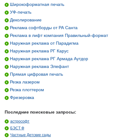
Широкоформатная печать
УФ-печать
Деколирование
Реклама софтборды от РА Санта
Реклама в лифт компания Правильный-формат
Наружная реклама от Парадигма
Наружная реклама РГ Карус
Наружная реклама РГ Армада Аутдор
Наружная реклама Элефант
Прямая цифровая печать
Резка лазером
Резка плоттером
Фрезеровка
Последние поисковые запросы:
астрософт
БЭСТ Ф
Частные Детские сады