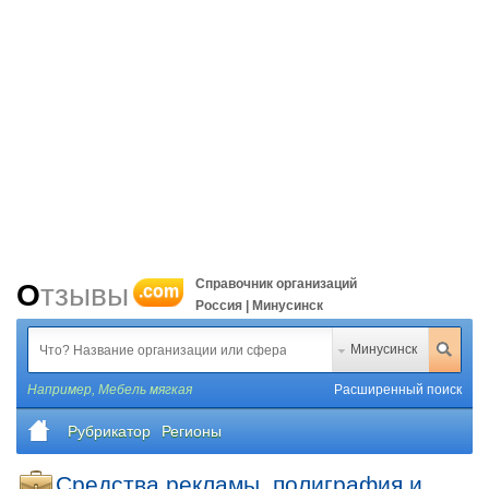
Справочник организаций
Отзывы
.com
Россия | Минусинск
Минусинск
Например,
Мебель мягкая
Расширенный поиск
Рубрикатор
Регионы
Средства рекламы, полиграфия и