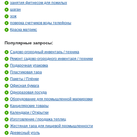
занятия фитнесом для пожилых
шаган
зож
поверка счетчиков воды телефоны
Краска матрикс
Популярные запросы:
Садово-огородный инвентарь / техника
Ремонт садово-огородного инвентаря / техники
Подарочная упаковка
Пластиковая тара
Пакеты / Плёнки
Офисная бумага
Одноразовая посуда
Оборудование для промышленной маркировки
Канцелярские товары
Календари / Открытки
Изготовление / продажа теплиц
Жестяная тара для пищевой промышленности
Древесный уголь