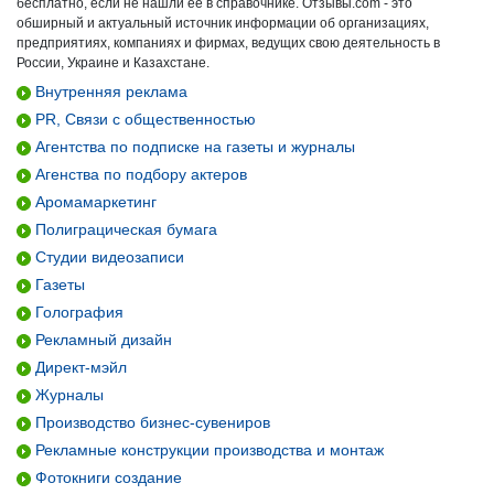
бесплатно, если не нашли ее в справочнике. Отзывы.com - это
обширный и актуальный источник информации об организациях,
предприятиях, компаниях и фирмах, ведущих свою деятельность в
России, Украине и Казахстане.
Внутренняя реклама
PR, Связи с общественностью
Агентства по подписке на газеты и журналы
Агенства по подбору актеров
Аромамаркетинг
Полиграцическая бумага
Студии видеозаписи
Газеты
Голография
Рекламный дизайн
Директ-мэйл
Журналы
Производство бизнес-сувениров
Рекламные конструкции производства и монтаж
Фотокниги создание