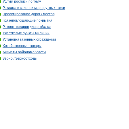
Услуги росписи по телу
Реклама в салонах маршрутных такси
Проектирование дорог / мостов
Грязепоглощающие покрытия
Ремонт товаров для рыбалки
Участковые пункты милиции
Установка газонных ограждений
Хозяйственные товары
Акиматы районов области
Зерно / Зерноотходы