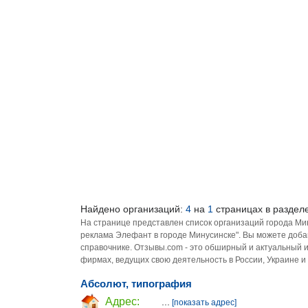
Найдено организаций:
4
на
1
страницах в раздел
На странице представлен список организаций города Ми
реклама Элефант в городе Минусинске". Вы можете доба
справочнике. Отзывы.com - это обширный и актуальный 
фирмах, ведущих свою деятельность в России, Украине и
Абсолют, типография
Адрес:
...
[показать адрес]