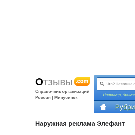
Отзывы
.com
Справочник организаций
Например,
Арома
Россия | Минусинск
Рубри
Наружная реклама Элефант