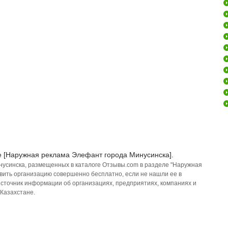
е [Наружная реклама Элефант города Минусинска].
нусинска, размещенных в каталоге Отзывы.com в разделе "Наружная
вить организацию совершенно бесплатно, если не нашли ее в
источник информации об организациях, предприятиях, компаниях и
 Казахстане.