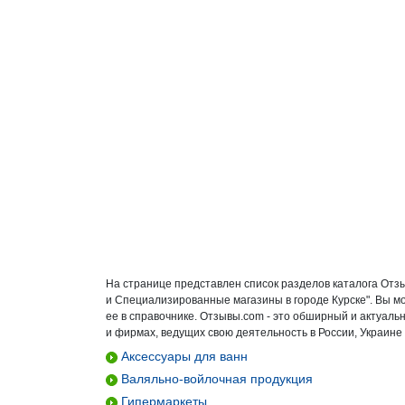
На странице представлен список разделов каталога Отзы
и Специализированные магазины в городе Курске". Вы м
ее в справочнике. Отзывы.com - это обширный и актуал
и фирмах, ведущих свою деятельность в России, Украине 
Аксессуары для ванн
Валяльно-войлочная продукция
Гипермаркеты