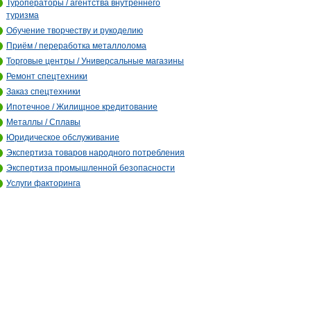
Туроператоры / агентства внутреннего
туризма
Обучение творчеству и рукоделию
Приём / переработка металлолома
Торговые центры / Универсальные магазины
Ремонт спецтехники
Заказ спецтехники
Ипотечное / Жилищное кредитование
Металлы / Сплавы
Юридическое обслуживание
Экспертиза товаров народного потребления
Экспертиза промышленной безопасности
Услуги факторинга