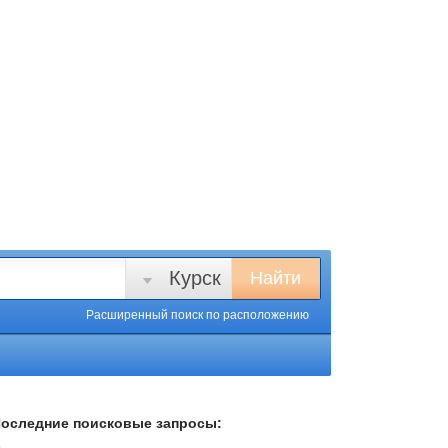
Курск
Найти
Расширенный поиск
по расположению
оследние поисковые запросы: