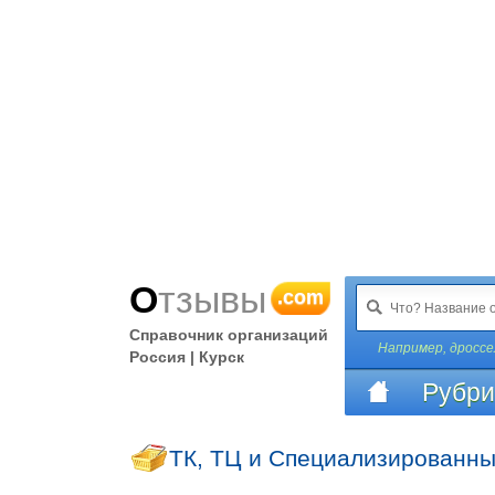
Отзывы
.com
Справочник организаций
Например,
дроссе
Россия | Курск
Рубри
ТК, ТЦ и Специализированны