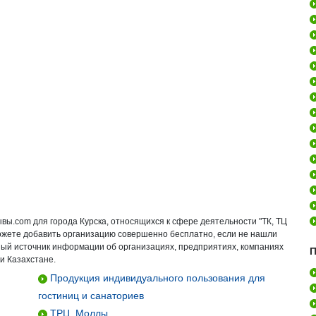
вы.com для города Курска, относящихся к сфере деятельности "ТК, ТЦ
ожете добавить организацию совершенно бесплатно, если не нашли
ьный источник информации об организациях, предприятиях, компаниях
П
и Казахстане.
Продукция индивидуального пользования для
гостиниц и санаториев
ТРЦ, Моллы