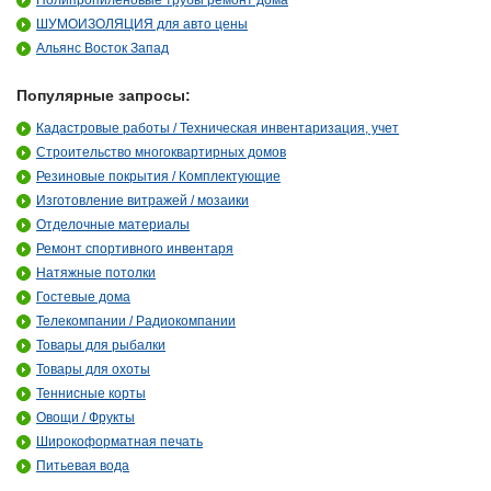
Полипропиленовые трубы ремонт дома
ШУМОИЗОЛЯЦИЯ для авто цены
Альянс Восток Запад
Популярные запросы:
Кадастровые работы / Техническая инвентаризация, учет
Строительство многоквартирных домов
Резиновые покрытия / Комплектующие
Изготовление витражей / мозаики
Отделочные материалы
Ремонт спортивного инвентаря
Натяжные потолки
Гостевые дома
Телекомпании / Радиокомпании
Товары для рыбалки
Товары для охоты
Теннисные корты
Овощи / Фрукты
Широкоформатная печать
Питьевая вода