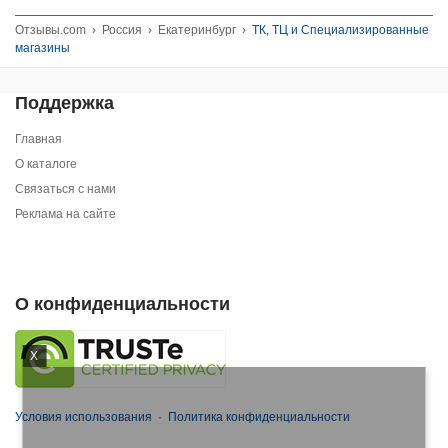
Отзывы.com
›
Россия
›
Екатеринбург
›
ТК, ТЦ и Специализированные
магазины
Поддержка
Главная
О каталоге
Связаться с нами
Реклама на сайте
О конфиденциальности
X
Условия использования
·
Политика конфиденциальности