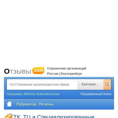
Справочник организаций
Отзывы
.com
Россия | Екатеринбург
Екатеринбург
Например,
Мебель Комсомольская
Расширенный поиск
Рубрикатор
Регионы
ТК, ТЦ и Специализированные