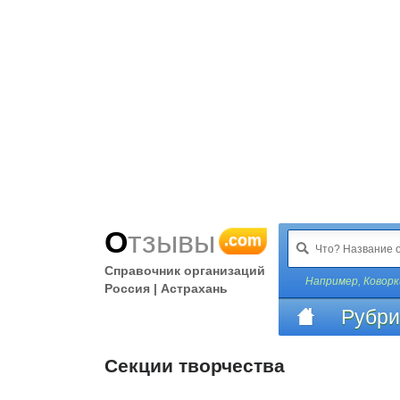
Отзывы
.com
Справочник организаций
Например,
Коворк
Россия | Астрахань
Рубри
Секции творчества