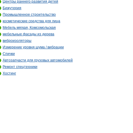
Центры раннего развития детей
Бижутерия
Промышленное строительство
косметические средства для лица
Мебель мягкая, Комсомольская
мебельные фасады из дерева
виброизоляторы
Измерение уровня шума / вибрации
Спички
Автозапчасти для грузовых автомобилей
Ремонт спецтехники
Хостинг