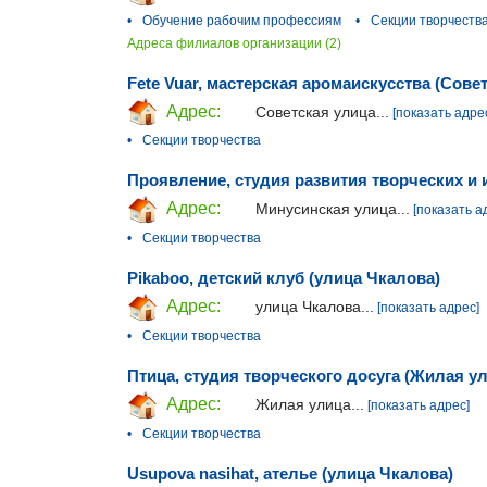
•
Обучение рабочим профессиям
•
Секции творчеств
Адреса филиалов организации (2)
Fete Vuar, мастерская аромаискусства (Сове
Адрес:
Советская улица...
[показать адре
•
Секции творчества
Проявление, студия развития творческих и
Адрес:
Минусинская улица...
[показать а
•
Секции творчества
Pikaboo, детский клуб (улица Чкалова)
Адрес:
улица Чкалова...
[показать адрес]
•
Секции творчества
Птица, студия творческого досуга (Жилая у
Адрес:
Жилая улица...
[показать адрес]
•
Секции творчества
Usupova nasihat, ателье (улица Чкалова)