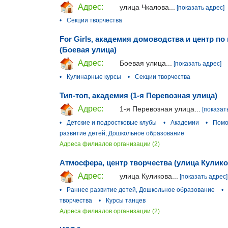
Адрес:
улица Чкалова...
[показать адрес]
•
Секции творчества
For Girls, академия домоводства и центр п
(Боевая улица)
Адрес:
Боевая улица...
[показать адрес]
•
Кулинарные курсы
•
Секции творчества
Тип-топ, академия (1-я Перевозная улица)
Адрес:
1-я Перевозная улица...
[показат
•
Детские и подростковые клубы
•
Академии
•
Помо
развитие детей, Дошкольное образование
Адреса филиалов организации (2)
Атмосфера, центр творчества (улица Кулико
Адрес:
улица Куликова...
[показать адрес]
•
Раннее развитие детей, Дошкольное образование
•
творчества
•
Курсы танцев
Адреса филиалов организации (2)