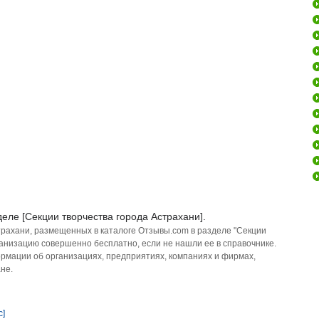
еле [Секции творчества города Астрахани].
трахани, размещенных в каталоге Отзывы.com в разделе "Секции
ганизацию совершенно бесплатно, если не нашли ее в справочнике.
рмации об организациях, предприятиях, компаниях и фирмах,
не.
с]