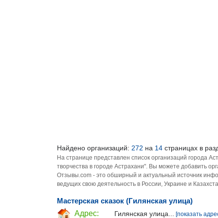
Найдено организаций:
272
на
14
страницах в разд
На странице представлен список организаций города Ас
творчества в городе Астрахани". Вы можете добавить ор
Отзывы.com - это обширный и актуальный источник инфо
ведущих свою деятельность в России, Украине и Казахста
Мастерская сказок (Гилянская улица)
Адрес:
Гилянская улица...
[показать адре