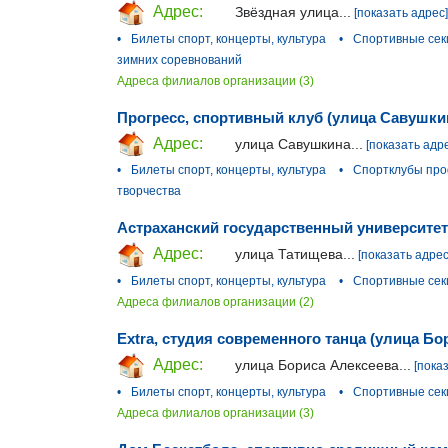
Адрес:
Звёздная улица...
[показать адрес]
•
Билеты спорт, концерты, культура
•
Спортивные сек
зимних соревнований
Адреса филиалов организации (3)
Прогресс, спортивный клуб (улица Савушки
Адрес:
улица Савушкина...
[показать адр
•
Билеты спорт, концерты, культура
•
Спортклубы пр
творчества
Астраханский государственный университет
Адрес:
улица Татищева...
[показать адрес
•
Билеты спорт, концерты, культура
•
Спортивные сек
Адреса филиалов организации (2)
Extra, студия современного танца (улица Бо
Адрес:
улица Бориса Алексеева...
[пока
•
Билеты спорт, концерты, культура
•
Спортивные сек
Адреса филиалов организации (3)