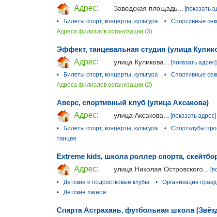
Адрес:
Заводская площадь...
[показать а
•
Билеты спорт, концерты, культура
•
Спортивные сек
Адреса филиалов организации (3)
Эффект, танцевальная студия (улица Кулик
Адрес:
улица Куликова...
[показать адрес]
•
Билеты спорт, концерты, культура
•
Спортивные сек
Адреса филиалов организации (2)
Аверс, спортивный клуб (улица Аксакова)
Адрес:
улица Аксакова...
[показать адрес]
•
Билеты спорт, концерты, культура
•
Спортклубы пр
танцев
Extreme kids, школа роллер спорта, скейтб
Адрес:
улица Николая Островского...
[п
•
Детские и подростковые клубы
•
Организация празд
•
Детские лагеря
Спарта Астрахань, футбольная школа (Звёз