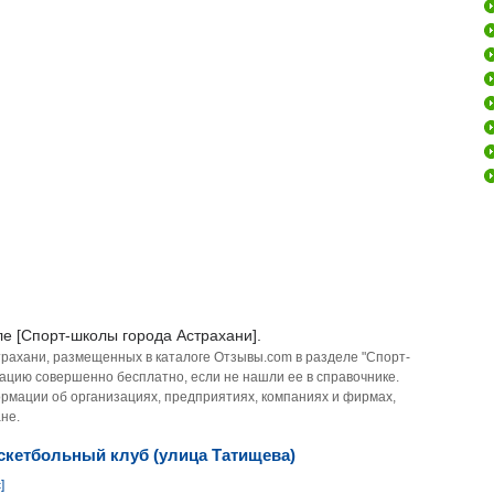
е [Спорт-школы города Астрахани].
трахани, размещенных в каталоге Отзывы.com в разделе "Спорт-
ацию совершенно бесплатно, если не нашли ее в справочнике.
рмации об организациях, предприятиях, компаниях и фирмах,
не.
скетбольный клуб (улица Татищева)
]