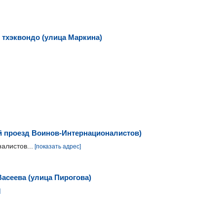
 тхэквондо (улица Маркина)
й проезд Воинов-Интернационалистов)
алистов...
[показать адрес]
асеева (улица Пирогова)
]