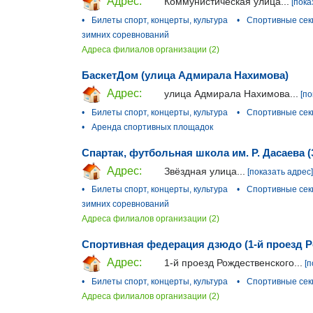
Адрес:
Коммунистическая улица...
[пока
•
Билеты спорт, концерты, культура
•
Спортивные сек
зимних соревнований
Адреса филиалов организации (2)
БаскетДом (улица Адмирала Нахимова)
Адрес:
улица Адмирала Нахимова...
[по
•
Билеты спорт, концерты, культура
•
Спортивные сек
•
Аренда спортивных площадок
Спартак, футбольная школа им. Р. Дасаева 
Адрес:
Звёздная улица...
[показать адрес]
•
Билеты спорт, концерты, культура
•
Спортивные сек
зимних соревнований
Адреса филиалов организации (2)
Спортивная федерация дзюдо (1-й проезд Р
Адрес:
1-й проезд Рождественского...
[п
•
Билеты спорт, концерты, культура
•
Спортивные сек
Адреса филиалов организации (2)