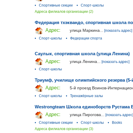
•
Спортивные секции
•
Спорт-школы
Адреса филиалов организации (2)
Федерация тхэквандо, спортивная школа по
Адрес:
улица Маркина...
[показать адрес]
•
Спорт-школы
•
Федерации спорта
Саулык, спортивная школа (улица Ленина)
Адрес:
улица Ленина...
[показать адрес]
•
Спорт-школы
Триумф, училище олимпийского резерва (5-
Адрес:
5-й проезд Воинов-Интернацион
•
Спорт-школы
•
Тренажёрные залы
Westrongteam Школа единоборств Рустама В
Адрес:
улица Пирогова...
[показать адрес
•
Спортивные секции
•
Спорт-школы
•
Books
Адреса филиалов организации (3)