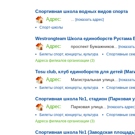
Спортивная школа водных видов спорта
Адрес:
...
[показать адрес]
•
Спорт-школы
Westrongteam Школа единоборств Рустама В
Адрес:
проспект Бумажников...
[показать
•
Билеты спорт, концерты, культура
•
Спортивные сек
Адреса филиалов организации (3)
Tosu club, клуб единоборств для детей (Ма
Адрес:
Магистральная улица...
[показать
•
Билеты спорт, концерты, культура
•
Спортивные сек
Спортивная школа №1, стадион (Парковая у
Адрес:
Парковая улица...
[показать адрес
•
Билеты спорт, концерты, культура
•
Спортивные сек
Адреса филиалов организации (3)
Спортивная школа №1 (Заводская площадь