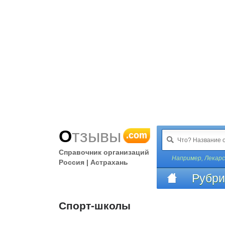
Отзывы
.com
Справочник организаций
Например,
Лекар
Россия | Астрахань
Рубри
Спорт-школы