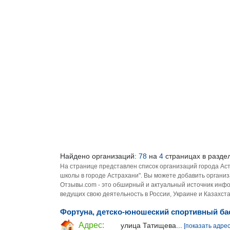
Найдено организаций:
78
на
4
страницах в раздел
На странице представлен список организаций города Ас
школы в городе Астрахани". Вы можете добавить организ
Отзывы.com - это обширный и актуальный источник инфо
ведущих свою деятельность в России, Украине и Казахста
Фортуна, детско-юношеский спортивный ба
Адрес:
улица Татищева...
[показать адрес