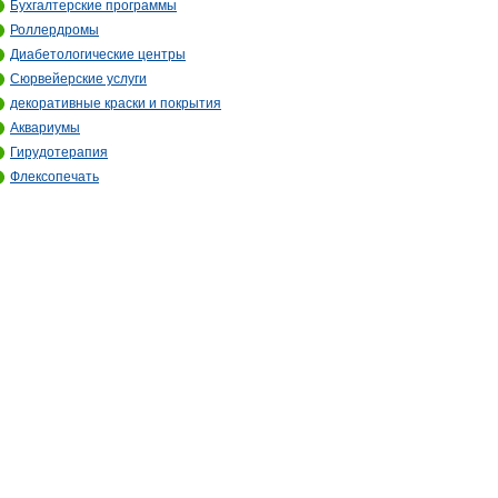
Бухгалтерские программы
Роллердромы
Диабетологические центры
Сюрвейерские услуги
декоративные краски и покрытия
Аквариумы
Гирудотерапия
Флексопечать