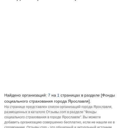
Найдено организаций:
7
на
1
страницах в разделе [Фонды
социального страхования города Ярославля].
На странице представлен список организаций города Ярославля,
размещенных в каталоге Отзывы.com в разделе "Фонды
социального страхования в городе Ярославле". Вы можете
добавить организацию совершенно бесплатно, если не нашли ее в
справочнике. Отзывы.com - это обширный и актуальный источник