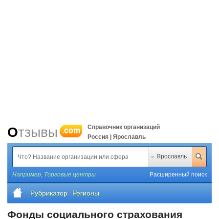
Справочник организаций
Отзывы
.com
Россия | Ярославль
Ярославль
Например,
Торговые центры
Расширенный поиск
Рубрикатор
Регионы
Фонды социального страхования