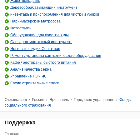
Животноводство
Деревообрабатывающий инструмент
инвентарь и приспособления для чистки и уборки
Парикмахерские Матросова
Фотостудии
Оборудование для очистки воды
Слесарно-монтажный инструмент
Ногтевые студии Советская
Ремонт / установка сантехнического оборудования
Кафе / рестораны быстрого питания
Анализ качества зерна
Управление ГО и ЧС
Сухие строительные смеси
Отзывы.com
›
Россия
›
Ярославль
›
Городское управление
›
Фонды
социального страхования
Поддержка
Главная