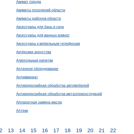
Акимат города
Акиматы поселений области
Акиматы районов области
Аксессуары для бань и саун
Аксессуары для ванных комнат
Аксессуары к мобильным телефонам
Актёрские агентства
Алкогольные напитки
Антенное оборудование
Антиквариат
Антикоррозийная обработка автомобилей
Антикоррозийная обработка металлоконструкций
Аппаратная замена масла
Аптеки
2
13
14
15
16
17
18
19
20
21
22