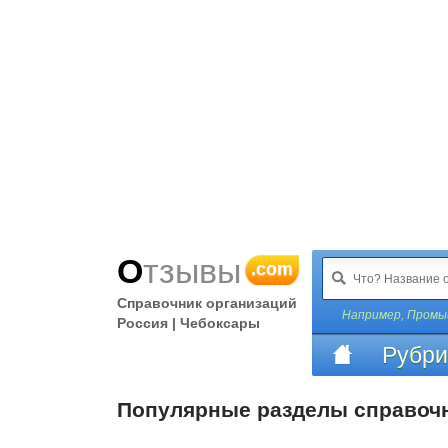
Отзывы
.com
Справочник организаций
Например,
Промы
Россия | Чебоксары
Рубри
Популярные разделы справоч