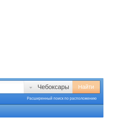
Чебоксары
Найти
Расширенный поиск
по расположению