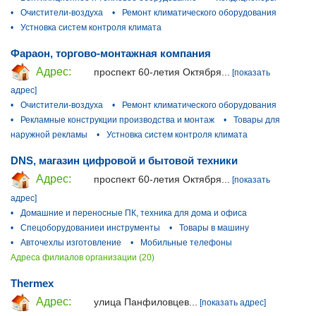
•
Очистители-воздуха
•
Ремонт климатического оборудования
•
Устновка систем контроля климата
Фараон, торгово-монтажная компания
Адрес:
проспект 60-летия Октября...
[показать
адрес]
•
Очистители-воздуха
•
Ремонт климатического оборудования
•
Рекламные конструкции производства и монтаж
•
Товары для
наружной рекламы
•
Устновка систем контроля климата
DNS, магазин цифровой и бытовой техники
Адрес:
проспект 60-летия Октября...
[показать
адрес]
•
Домашние и переносные ПК, техника для дома и офиса
•
Спецоборудованиеи инструменты
•
Товары в машину
•
Авточехлы изготовление
•
Мобильные телефоны
Адреса филиалов организации (20)
Thermex
Адрес:
улица Панфиловцев...
[показать адрес]