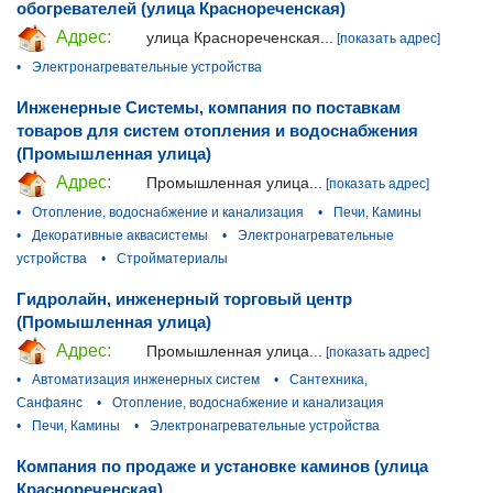
обогревателей (улица Краснореченская)
Адрес:
улица Краснореченская...
[показать адрес]
•
Электронагревательные устройства
Инженерные Системы, компания по поставкам
товаров для систем отопления и водоснабжения
(Промышленная улица)
Адрес:
Промышленная улица...
[показать адрес]
•
Отопление, водоснабжение и канализация
•
Печи, Камины
•
Декоративные аквасистемы
•
Электронагревательные
устройства
•
Стройматериалы
Гидролайн, инженерный торговый центр
(Промышленная улица)
Адрес:
Промышленная улица...
[показать адрес]
•
Автоматизация инженерных систем
•
Сантехника,
Санфаянс
•
Отопление, водоснабжение и канализация
•
Печи, Камины
•
Электронагревательные устройства
Компания по продаже и установке каминов (улица
Краснореченская)