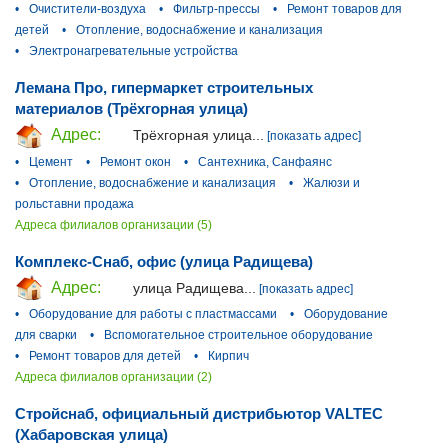
•
Очистители-воздуха
•
Фильтр-прессы
•
Ремонт товаров для
детей
•
Отопление, водоснабжение и канализация
•
Электронагревательные устройства
Лемана Про, гипермаркет строительных
материалов (Трёхгорная улица)
Адрес:
Трёхгорная улица...
[показать адрес]
•
Цемент
•
Ремонт окон
•
Сантехника, Санфаянс
•
Отопление, водоснабжение и канализация
•
Жалюзи и
рольставни продажа
Адреса филиалов организации (5)
Комплекс-Снаб, офис (улица Радищева)
Адрес:
улица Радищева...
[показать адрес]
•
Оборудование для работы с пластмассами
•
Оборудование
для сварки
•
Вспомогательное строительное оборудование
•
Ремонт товаров для детей
•
Кирпич
Адреса филиалов организации (2)
Стройснаб, официальный дистрибьютор VALTEC
(Хабаровская улица)