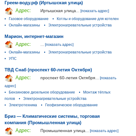
Греем-воду.рф (Иртышская улица)
Адрес:
Иртышская улица...
[показать адрес]
•
Газовое оборудование
•
Котлы и оборудование для котелен
•
Онлайн-магазины
•
Электронагревательные устройства
Марион, интернет-магазин
Адрес:
...
[показать адрес]
•
Онлайн-магазины
•
Электронагревательные устройства
•
УПС
ТВД Снаб (проспект 60-летия Октября)
Адрес:
проспект 60-летия Октября...
[показать
адрес]
•
Бензиновое дизельное оборудование
•
Монтаж тёплых
полов
•
Электронагревательные устройства
•
Электротехника
•
Геофизическое оборудование
Бриз — Климатические системы, торговая
компания (Промышленная улица)
Адрес:
Промышленная улица...
[показать адрес]