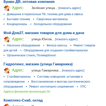
Браво ДВ, оптовая компания
Адрес:
Зелёная улица...
[показать адрес]
•
Домашние и переносные ПК, техника для дома и офиса
•
Бытовая техника
•
Сварочные материалы
•
Кондиционеры
•
Холодильное оборудование
Мой-Дом27, магазин товаров для дома и дачи
Адрес:
улица Юнгов...
[показать адрес]
•
Насосное оборудование
•
Фильтр-прессы
•
Ремонт товаров
для детей
•
Оборудование для создания стройматериалов
•
Органическое стекло, Поликарбонат
Гидролюкс, магазин (улица Гамарника)
Адрес:
улица Гамарника...
[показать адрес]
•
Стройматериалы
•
Системы освещения, установка и
сопровождение
•
Восстановление и монтаж сантехнического
оборудования
•
Ремонт охотничьего снаряжения
•
УПС
Адреса филиалов организации (5)
Комплекс-Снаб, склад