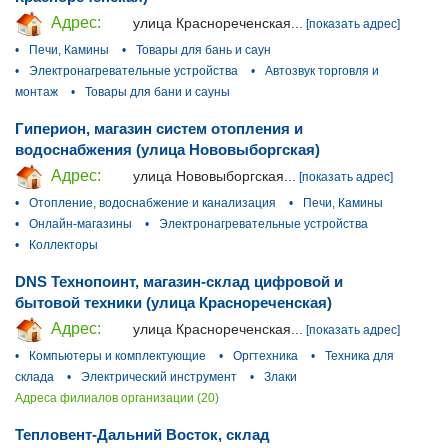
Адрес:
улица Краснореченская...
[показать адрес]
•
Печи, Камины
•
Товары для бань и саун
•
Электронагревательные устройства
•
Автозвук торговля и
монтаж
•
Товары для бани и сауны
Гиперион, магазин систем отопления и
водоснабжения (улица Нововыборгская)
Адрес:
улица Нововыборгская...
[показать адрес]
•
Отопление, водоснабжение и канализация
•
Печи, Камины
•
Онлайн-магазины
•
Электронагревательные устройства
•
Коллекторы
DNS Технопоинт, магазин-склад цифровой и
бытовой техники (улица Краснореченская)
Адрес:
улица Краснореченская...
[показать адрес]
•
Компьютеры и комплектующие
•
Оргтехника
•
Техника для
склада
•
Электрический инструмент
•
Злаки
Адреса филиалов организации (20)
Тепловент-Дальний Восток, склад