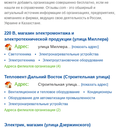
можете добавить организацию совершенно бесплатно, если не
нашли ее в справочнике. Отзывы.com - это обширный и
актуальный источник информации об организациях, предприятиях,
компаниях и фирмах, ведущих свою деятельность в России,
Украине и Казахстане.
220 В, магазин электромонтажа и
электротехнической продукции (улица Миллера)
Адрес:
улица Миллера...
[показать адрес]
•
Светотехника
•
Электронагревательные устройства
•
Электротехника
•
Электроустановочное оборудование
Адреса филиалов организации (4)
Тепловент-Дальний Восток (Строительная улица)
Адрес:
Строительная улица...
[показать адрес]
•
Вентиляционное и тепловое оборудование
•
Кондиционеры
•
Оборудование для автоматизации промышленности
•
Электронагревательные устройства
Адреса филиалов организации (2)
Электрик, магазин (улица Дзержинского)