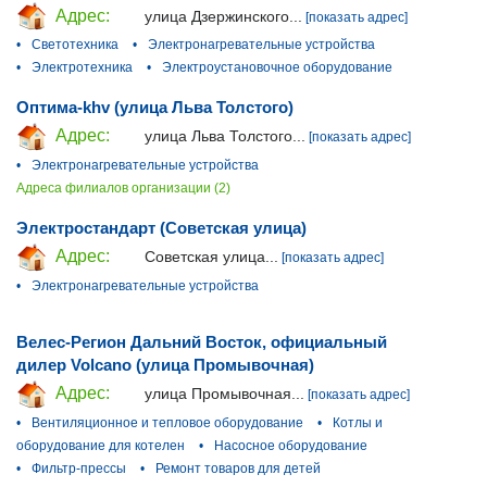
Адрес:
улица Дзержинского...
[показать адрес]
•
Светотехника
•
Электронагревательные устройства
•
Электротехника
•
Электроустановочное оборудование
Оптима-khv (улица Льва Толстого)
Адрес:
улица Льва Толстого...
[показать адрес]
•
Электронагревательные устройства
Адреса филиалов организации (2)
Электростандарт (Советская улица)
Адрес:
Советская улица...
[показать адрес]
•
Электронагревательные устройства
Велес-Регион Дальний Восток, официальный
дилер Volcano (улица Промывочная)
Адрес:
улица Промывочная...
[показать адрес]
•
Вентиляционное и тепловое оборудование
•
Котлы и
оборудование для котелен
•
Насосное оборудование
•
Фильтр-прессы
•
Ремонт товаров для детей