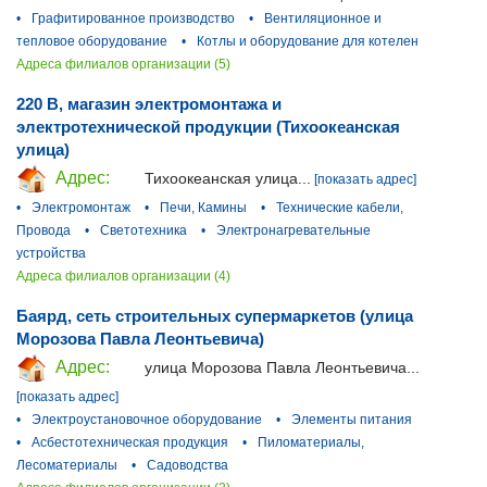
•
Графитированное производство
•
Вентиляционное и
тепловое оборудование
•
Котлы и оборудование для котелен
Адреса филиалов организации (5)
220 В, магазин электромонтажа и
электротехнической продукции (Тихоокеанская
улица)
Адрес:
Тихоокеанская улица...
[показать адрес]
•
Электромонтаж
•
Печи, Камины
•
Технические кабели,
Провода
•
Светотехника
•
Электронагревательные
устройства
Адреса филиалов организации (4)
Баярд, сеть строительных супермаркетов (улица
Морозова Павла Леонтьевича)
Адрес:
улица Морозова Павла Леонтьевича...
[показать адрес]
•
Электроустановочное оборудование
•
Элементы питания
•
Асбестотехническая продукция
•
Пиломатериалы,
Лесоматериалы
•
Садоводства