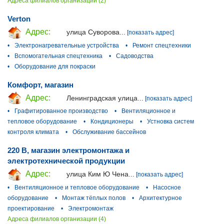
Адреса филиалов организации (2)
Verton
Адрес:
улица Суворова...
[показать адрес]
•
Электронагревательные устройства
•
Ремонт спецтехники
•
Вспомогательная спецтехника
•
Садоводства
•
Оборудование для покраски
Комфорт, магазин
Адрес:
Ленинградская улица...
[показать адрес]
•
Графитированное производство
•
Вентиляционное и
тепловое оборудование
•
Кондиционеры
•
Устновка систем
контроля климата
•
Обслуживание бассейнов
220 В, магазин электромонтажа и
электротехнической продукции
Адрес:
улица Ким Ю Чена...
[показать адрес]
•
Вентиляционное и тепловое оборудование
•
Насосное
оборудование
•
Монтаж тёплых полов
•
Архитектурное
проектирование
•
Электромонтаж
Адреса филиалов организации (4)