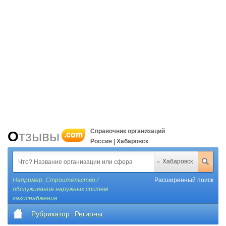
Справочник организаций
Отзывы
.com
Россия | Хабаровск
Хабаровск
Например,
Строительство /
Расширенный поиск
обслуживание наружных систем
газоснабжения
Рубрикатор
Регионы