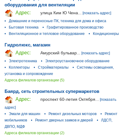
оборудования для вентиляции
Адрес:
улица Ким Ю Чена...
[показать адрес]
•
Домашние и переносные ПК, техника для дома и офиса
•
Бытовая техника
•
Графитированное производство
•
Вентиляционное и тепловое оборудование
•
Кондиционеры
Гидролюкс, магазин
Адрес:
Амурский бульвар...
[показать адрес]
•
Электротехника
•
Электроустановочное оборудование
•
Коллекторы
•
Стройматериалы
•
Системы освещения,
установка и сопровождение
Адреса филиалов организации (5)
Баярд, сеть строительных супермаркетов
Адрес:
проспект 60-летия Октября...
[показать
адрес]
•
Эмали для машин
•
Ремонт дизельных моторов
•
Ремонт
мобильников
•
Ремонт дверных замков и дверей
•
ЛДСП,
ДВПО, МДФ
Адреса филиалов организации (2)