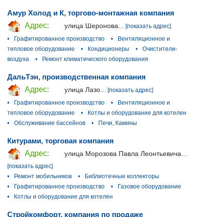
Амур Холод и К, торгово-монтажная компания
Адрес:
улица Шеронова...
[показать адрес]
•
Графитированное производство
•
Вентиляционное и
тепловое оборудование
•
Кондиционеры
•
Очистители-
воздуха
•
Ремонт климатического оборудования
ДальТэн, производственная компания
Адрес:
улица Лазо...
[показать адрес]
•
Графитированное производство
•
Вентиляционное и
тепловое оборудование
•
Котлы и оборудование для котелен
•
Обслуживание бассейнов
•
Печи, Камины
Китурами, торговая компания
Адрес:
улица Морозова Павла Леонтьевича...
[показать адрес]
•
Ремонт мобильников
•
Библиотечные коллекторы
•
Графитированное производство
•
Газовое оборудование
•
Котлы и оборудование для котелен
Стройкомфорт, компания по продаже