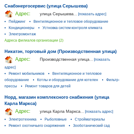
Снабэнергосервис (улица Серышева)
Адрес:
улица Серышева...
[показать адрес]
•
Пейджинг
•
Вентиляционное и тепловое оборудование
•
Кондиционеры
•
Устновка систем контроля климата
•
Электромонтаж
Адреса филиалов организации (2)
Никатэн, торговый дом (Производственная улица)
Адрес:
Производственная улица...
[показать
адрес]
•
Ремонт мобильников
•
Вентиляционное и тепловое
оборудование
•
Котлы и оборудование для котелен
•
Фильтр-
прессы
•
Ремонт товаров для детей
Норд, магазин комплексного снабжения (улица
Карла Маркса)
Адрес:
улица Карла Маркса...
[показать адрес]
•
Электротехника
•
Рыболовные
•
Стройматериалы
•
Ремонт охотничьего снаряжения
•
Зооботанический сад