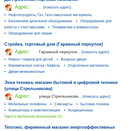
Адрес:
...
[показать адрес]
•
Нефтепродукты, Газ, Газо-смазочные материалы
•
Бензиновое дизельное оборудование
•
Оборудование для
работы с пластмассами
•
Пневматика и компрессоры
•
Оборудование для сварки
Стройка, торговый дом (Гаражный переулок)
Адрес:
Гаражный переулок...
[показать адрес]
•
Ремонт товаров для детей
•
Входные двери
•
Керамическая плитка / Кафель
•
Отделочные материалы
•
Двери межкомнатные
Энка техника, магазин бытовой и цифровой техники
(улица Стрельникова)
Адрес:
улица Стрельникова...
[показать адрес]
•
Мобильные телефоны
•
Сим-карты
•
Бытовая техника
•
Компьютеры и комплектующие
•
Кондиционеры
Адреса филиалов организации (4)
Теплэко, фирменный магазин энергоэффективных