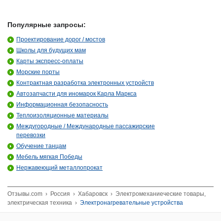
Популярные запросы:
Проектирование дорог / мостов
Школы для будущих мам
Карты экспресс-оплаты
Морские порты
Контрактная разработка электронных устройств
Автозапчасти для иномарок Карла Маркса
Информационная безопасность
Теплоизоляционные материалы
Междугородные / Международные пассажирские
перевозки
Обучение танцам
Мебель мягкая Победы
Нержавеющий металлопрокат
Отзывы.com
›
Россия
›
Хабаровск
›
Электромеханиеческие товары,
электрическая техника
›
Электронагревательные устройства