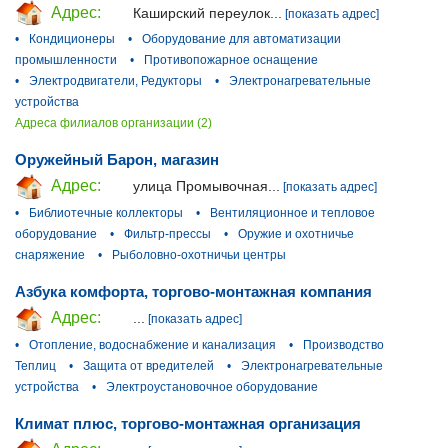
Адрес:
Каширский переулок...
[показать адрес]
•
Кондиционеры
•
Оборудование для автоматизации
промышленности
•
Противопожарное оснащение
•
Электродвигатели, Редукторы
•
Электронагревательные
устройства
Адреса филиалов организации (2)
Оружейный Барон, магазин
Адрес:
улица Промывочная...
[показать адрес]
•
Библиотечные коллекторы
•
Вентиляционное и тепловое
оборудование
•
Фильтр-прессы
•
Оружие и охотничье
снаряжение
•
Рыболовно-охотничьи центры
Азбука комфорта, торгово-монтажная компания
Адрес:
...
[показать адрес]
•
Отопление, водоснабжение и канализация
•
Производство
Теплиц
•
Защита от вредителей
•
Электронагревательные
устройства
•
Электроустановочное оборудование
Климат плюс, торгово-монтажная организация