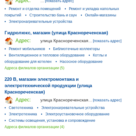
Адрес:
...
[показать адрес]
•
Ремонт и отделка помещений
•
Ремонт и укладка напольных
покрытий
•
Строительство бань и саун
•
Онлайн-магазины
•
Электронагревательные устройства
Гидролюкс, магазин (улица Краснореченская)
Адрес:
улица Краснореченская...
[показать адрес]
•
Ремонт мобильников
•
Библиотечные коллекторы
•
Вентиляционное и тепловое оборудование
•
Котлы и
оборудование для котелен
•
Насосное оборудование
Адреса филиалов организации (5)
220 В, магазин электромонтажа и
электротехнической продукции (улица
Краснореченская)
Адрес:
улица Краснореченская...
[показать адрес]
•
Светотехника
•
Электронагревательные устройства
•
Электротехника
•
Электроустановочное оборудование
•
Системы освещения, установка и сопровождение
Адреса филиалов организации (4)