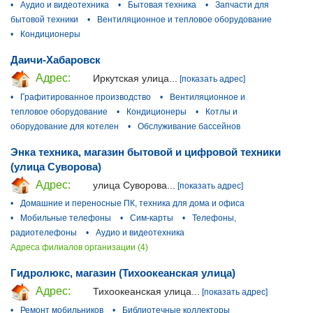
•
Аудио и видеотехника
•
Бытовая техника
•
Запчасти для
бытовой техники
•
Вентиляционное и тепловое оборудование
•
Кондиционеры
Даичи-Хабаровск
Адрес:
Иркутская улица...
[показать адрес]
•
Графитированное производство
•
Вентиляционное и
тепловое оборудование
•
Кондиционеры
•
Котлы и
оборудование для котелен
•
Обслуживание бассейнов
Энка техника, магазин бытовой и цифровой техники
(улица Суворова)
Адрес:
улица Суворова...
[показать адрес]
•
Домашние и переносные ПК, техника для дома и офиса
•
Мобильные телефоны
•
Сим-карты
•
Телефоны,
радиотелефоны
•
Аудио и видеотехника
Адреса филиалов организации (4)
Гидролюкс, магазин (Тихоокеанская улица)
Адрес:
Тихоокеанская улица...
[показать адрес]
•
Ремонт мобильников
•
Библиотечные коллекторы