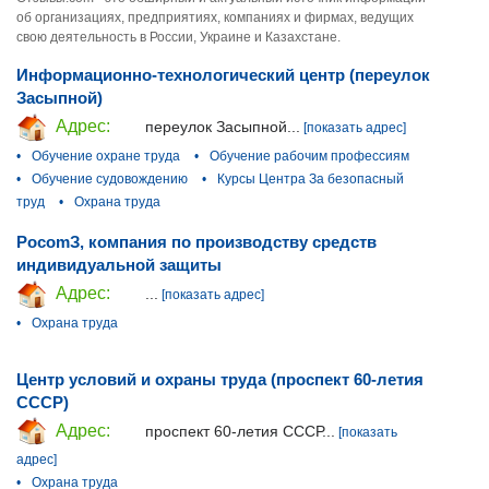
об организациях, предприятиях, компаниях и фирмах, ведущих
свою деятельность в России, Украине и Казахстане.
Информационно-технологический центр (переулок
Засыпной)
Адрес:
переулок Засыпной...
[показать адрес]
•
Обучение охране труда
•
Обучение рабочим профессиям
•
Обучение судовождению
•
Курсы Центра За безопасный
труд
•
Охрана труда
РocomЗ, компания по производству средств
индивидуальной защиты
Адрес:
...
[показать адрес]
•
Охрана труда
Центр условий и охраны труда (проспект 60-летия
СССР)
Адрес:
проспект 60-летия СССР...
[показать
адрес]
•
Охрана труда