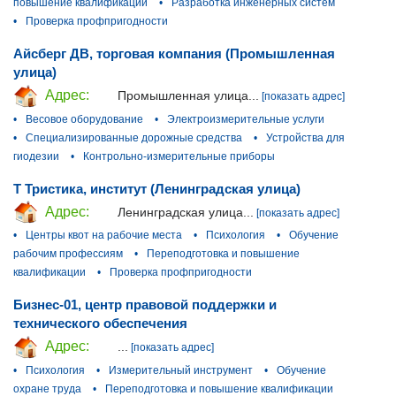
повышение квалификации
•
Разработка инженерных систем
•
Проверка профпригодности
Айсберг ДВ, торговая компания (Промышленная
улица)
Адрес:
Промышленная улица...
[показать адрес]
•
Весовое оборудование
•
Электроизмерительные услуги
•
Специализированные дорожные средства
•
Устройства для
гиодезии
•
Контрольно-измерительные приборы
Т Тристика, институт (Ленинградская улица)
Адрес:
Ленинградская улица...
[показать адрес]
•
Центры квот на рабочие места
•
Психология
•
Обучение
рабочим профессиям
•
Переподготовка и повышение
квалификации
•
Проверка профпригодности
Бизнес-01, центр правовой поддержки и
технического обеспечения
Адрес:
...
[показать адрес]
•
Психология
•
Измерительный инструмент
•
Обучение
охране труда
•
Переподготовка и повышение квалификации