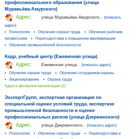
профессионального образования (улица
Муравьёва-Амурского)
Адрес:
улица Муравьёва-Амурского...
[показать
адрес]
•
Психология
•
Обучение охране труда
•
Обучение рабочим
профессиям
•
Переподготовка и повышение квалификации
•
Обучение промышленной безопасности
Кедр, учебный центр (Ежевичная улица)
Адрес:
Ежевичная улица...
[показать адрес]
•
Обучение охране труда
•
Обучение сотрудников охраны
•
Лицензирование
•
Охрана труда
Адреса филиалов организации (2)
ЭкспертГрупп, экспертная организация по
специальной оценке условий труда, экспертизе
промышленной безопасности и оценке
профессиональных рисков (улица Дзержинского)
Адрес:
улица Дзержинского...
[показать адрес]
•
Психология
•
Обучение охране труда
•
Переподготовка и