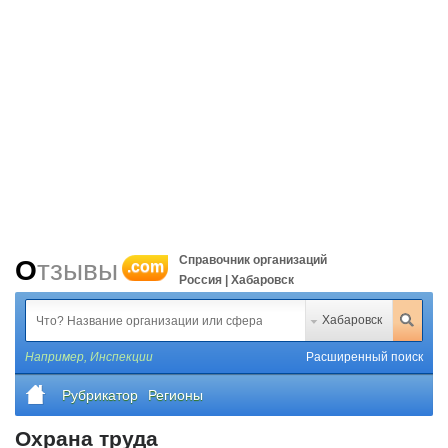
Справочник организаций
Отзывы
.com
Россия | Хабаровск
Хабаровск
Например,
Инспекции
Расширенный поиск
Рубрикатор
Регионы
Охрана труда