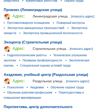
рекрутинга
•
Крюинговые агентства
•
Охрана труда
Промэкс (Ленинградская улица)
Адрес:
Ленинградская улица...
[показать адрес]
•
Противопожарное оснащение
•
Пожарный контроль
•
Экспертиза авиационных происшествий
•
Экспертиза
лекарств
•
Экспертиза промышленной безопасности
Экоцентр (Строительная улица)
Адрес:
Строительная улица...
[показать адрес]
•
Гидрогеологические работы
•
Техническое улучшение
экологии
•
Проверка профпригодности
•
Экологическая
оценка
•
Специальная оценка условий труда
Академия, учебный центр (Раздольная улица)
Адрес:
Раздольная улица...
[показать адрес]
•
Психология
•
Академии
•
Обучение охране труда
•
Обучение рабочим профессиям
•
Переподготовка и
повышение квалификации
Перспектива, центр дополнительного