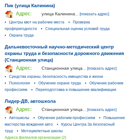
Пик (улица Калинина)
Адрес:
улица Калинина...
[показать адрес]
•
Центры квот на рабочие места
•
Проверка
профпригодности
•
Специальная оценка условий труда
•
Охрана труда
Дальневосточный научно-методический центр
охраны труда и безопасности дорожного движения
(Станционная улица)
Адрес:
Станционная улица...
[показать адрес]
•
Средства охраны, безопасность имещества и жизни
•
Психология
•
Обучение охране труда
•
Обучение рабочим
профессиям
•
Переподготовка и повышение квалификации
Лидер-ДВ, автошкола
Адрес:
Станционная улица...
[показать адрес]
•
Автошколы
•
Обучение рабочим профессиям
•
Повышение
мастерства вождения авто
•
Курсы Центра За безопасный
труд
•
Мотоциклетные школы
Адреса филиалов организации (2)