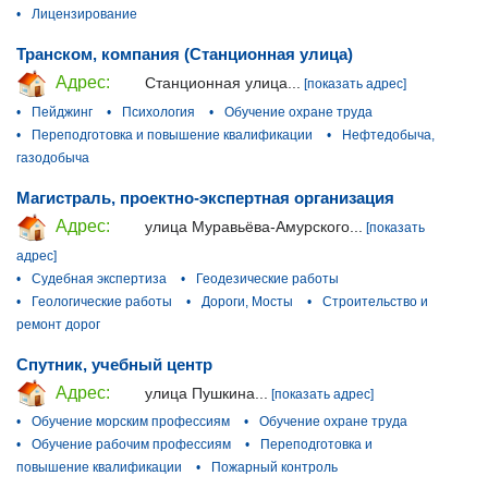
•
Лицензирование
Транском, компания (Станционная улица)
Адрес:
Станционная улица...
[показать адрес]
•
Пейджинг
•
Психология
•
Обучение охране труда
•
Переподготовка и повышение квалификации
•
Нефтедобыча,
газодобыча
Магистраль, проектно-экспертная организация
Адрес:
улица Муравьёва-Амурского...
[показать
адрес]
•
Судебная экспертиза
•
Геодезические работы
•
Геологические работы
•
Дороги, Мосты
•
Строительство и
ремонт дорог
Спутник, учебный центр
Адрес:
улица Пушкина...
[показать адрес]
•
Обучение морским профессиям
•
Обучение охране труда
•
Обучение рабочим профессиям
•
Переподготовка и
повышение квалификации
•
Пожарный контроль