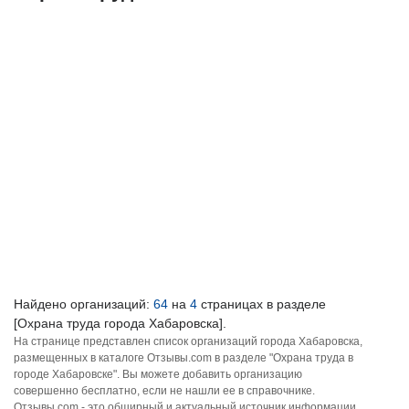
Найдено организаций:
64
на
4
страницах в разделе
[Охрана труда города Хабаровска].
На странице представлен список организаций города Хабаровска,
размещенных в каталоге Отзывы.com в разделе "Охрана труда в
городе Хабаровске". Вы можете добавить организацию
совершенно бесплатно, если не нашли ее в справочнике.
Отзывы.com - это обширный и актуальный источник информации