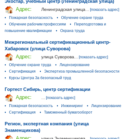
Экостар, учебный центр (Ленинградская улица)
Адрес:
Ленинградская улица...
[показать адрес]
•
Пожарная безопасность
•
Обучение охране труда
•
Обучение рабочим профессиям
•
Переподготовка и
повышение квалификации
•
Охрана труда
Межрегиональный сертификационный центр-
Хабаровск (улица Суворова)
Адрес:
улица Суворова...
[показать адрес]
•
Обучение охране труда
•
Лицензирование
•
Сертификация
•
Экспертиза промышленной безопасности
•
Курсы Центра За безопасный труд
Гортест Сибирь, центр сертификации
Адрес:
...
[показать адрес]
•
Пожарная безопасность
•
Инжиниринг
•
Лицензирование
•
Сертификация
•
Таможенный бумагооборот
Регион, экспертная компания (улица
Знаменщикова)
Адрес:
улица Знаменщикова...
[показать адрес]