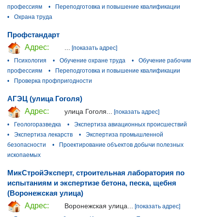
профессиям
•
Переподготовка и повышение квалификации
•
Охрана труда
Профстандарт
Адрес:
...
[показать адрес]
•
Психология
•
Обучение охране труда
•
Обучение рабочим
профессиям
•
Переподготовка и повышение квалификации
•
Проверка профпригодности
АГЭЦ (улица Гоголя)
Адрес:
улица Гоголя...
[показать адрес]
•
Геологоразведка
•
Экспертиза авиационных происшествий
•
Экспертиза лекарств
•
Экспертиза промышленной
безопасности
•
Проектирование объектов добычи полезных
ископаемых
МикСтройЭксперт, строительная лаборатория по
испытаниям и экспертизе бетона, песка, щебня
(Воронежская улица)
Адрес:
Воронежская улица...
[показать адрес]