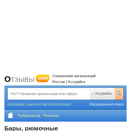
Справочник организаций
Отзывы
.com
Россия | Уссурийск
Уссурийск
Например,
Цветной металлопрокат
Расширенный поиск
Рубрикатор
Регионы
Бары, рюмочные