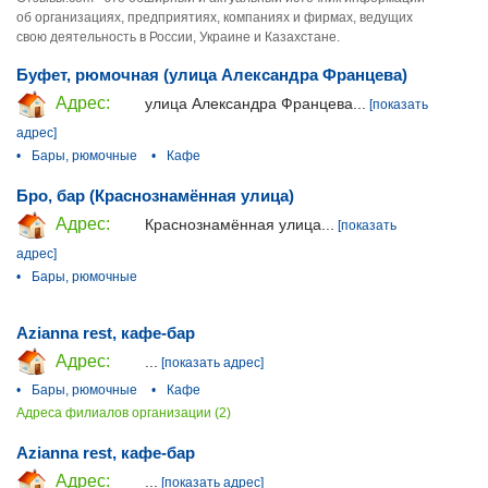
об организациях, предприятиях, компаниях и фирмах, ведущих
свою деятельность в России, Украине и Казахстане.
Буфет, рюмочная (улица Александра Францева)
Адрес:
улица Александра Францева...
[показать
адрес]
•
Бары, рюмочные
•
Кафе
Бро, бар (Краснознамённая улица)
Адрес:
Краснознамённая улица...
[показать
адрес]
•
Бары, рюмочные
Azianna rest, кафе-бар
Адрес:
...
[показать адрес]
•
Бары, рюмочные
•
Кафе
Адреса филиалов организации (2)
Azianna rest, кафе-бар
Адрес:
...
[показать адрес]