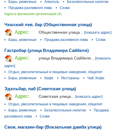
•
Бары, рюмочные
•
Алкоголь
•
Безалкогольные напитки
•
Продажа разливного пива
•
Снэки
Адреса филиалов организации (4)
Чешский лев, бар (Общественная улица)
Адрес:
Общественная улица...
[показать адрес]
•
Бары, рюмочные
•
Продажа разливного пива
•
Снэки
Гастробар (улица Владимира Сайбеля)
Адрес:
улица Владимира Сайбеля...
[показать
адрес]
•
Отдых, увеселительные и пищевые заведения, общепит
•
Бары, рюмочные
•
Кафе
•
Рестораны
•
Чай, Кофе
Эдельбар, паб (Советская улица)
Адрес:
Советская улица...
[показать адрес]
•
Отдых, увеселительные и пищевые заведения, общепит
•
Бары, рюмочные
•
Безалкогольные напитки
•
Продажа
разливного пива
•
Снэки
Свои, магазин-бар (Вокзальная дамба улица)