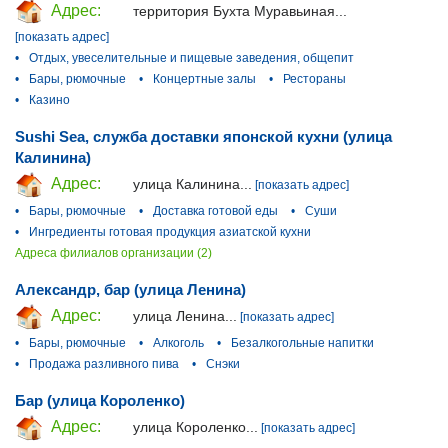
Адрес:
территория Бухта Муравьиная...
[показать адрес]
•
Отдых, увеселительные и пищевые заведения, общепит
•
Бары, рюмочные
•
Концертные залы
•
Рестораны
•
Казино
Sushi Sea, служба доставки японской кухни (улица
Калинина)
Адрес:
улица Калинина...
[показать адрес]
•
Бары, рюмочные
•
Доставка готовой еды
•
Суши
•
Ингредиенты готовая продукция азиатской кухни
Адреса филиалов организации (2)
Александр, бар (улица Ленина)
Адрес:
улица Ленина...
[показать адрес]
•
Бары, рюмочные
•
Алкоголь
•
Безалкогольные напитки
•
Продажа разливного пива
•
Снэки
Бар (улица Короленко)
Адрес:
улица Короленко...
[показать адрес]