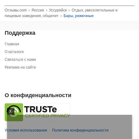
Отзывы.com
›
Россия
›
Уссурийск
›
Отдых, увеселительные и
пищевые заведения, общепит
›
Бары, рюмочные
Поддержка
Главная
О каталоге
Связаться с нами
Реклама на сайте
О конфиденциальности
X
Условия использования
·
Политика конфиденциальности