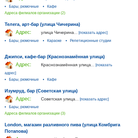
•
Бары, рюмочные
•
Кафе
Адреса филиалов организации (2)
Телега, арт-бар (улица Чичерина)
Адрес:
улица Чичерина...
[показать адрес]
•
Бары, рюмочные
•
Караоке
•
Репетиционные студии
Джипси, кафе-бар (Краснознамённая улица)
Адрес:
Краснознамённая улица...
[показать
адрес]
•
Бары, рюмочные
•
Кафе
Изумруд, бар (Советская улица)
Адрес:
Советская улица...
[показать адрес]
•
Бары, рюмочные
Адреса филиалов организации (3)
London, магазин разливного пива (улица Комбрига
Потапова)