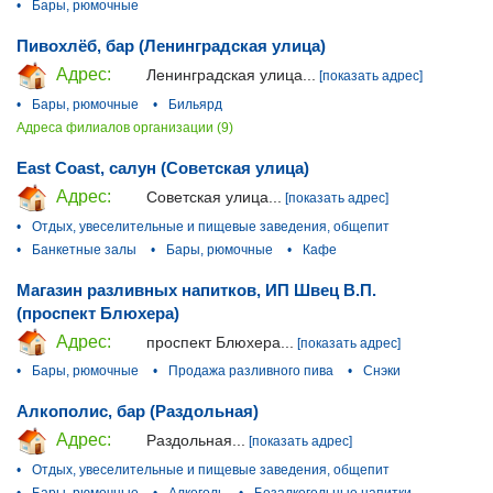
•
Бары, рюмочные
Пивохлёб, бар (Ленинградская улица)
Адрес:
Ленинградская улица...
[показать адрес]
•
Бары, рюмочные
•
Бильярд
Адреса филиалов организации (9)
East Coast, салун (Советская улица)
Адрес:
Советская улица...
[показать адрес]
•
Отдых, увеселительные и пищевые заведения, общепит
•
Банкетные залы
•
Бары, рюмочные
•
Кафе
Магазин разливных напитков, ИП Швец В.П.
(проспект Блюхера)
Адрес:
проспект Блюхера...
[показать адрес]
•
Бары, рюмочные
•
Продажа разливного пива
•
Снэки
Алкополис, бар (Раздольная)
Адрес:
Раздольная...
[показать адрес]
•
Отдых, увеселительные и пищевые заведения, общепит