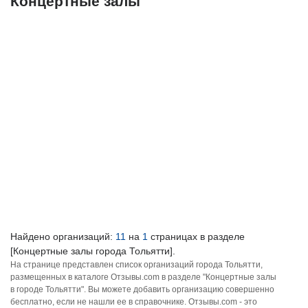
Концертные залы
Найдено организаций:
11
на
1
страницах в разделе
[Концертные залы города Тольятти].
На странице представлен список организаций города Тольятти,
размещенных в каталоге Отзывы.com в разделе "Концертные залы
в городе Тольятти". Вы можете добавить организацию совершенно
бесплатно, если не нашли ее в справочнике. Отзывы.com - это