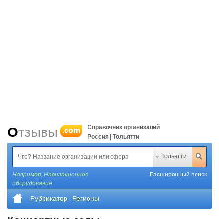
Справочник организаций
Отзывы
.com
Россия | Тольятти
Тольятти
Например,
Навигационное
Расширенный поиск
оборудование
Рубрикатор
Регионы