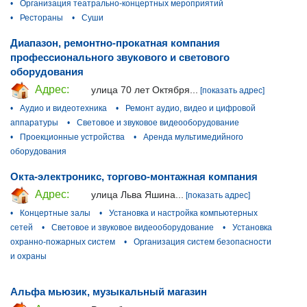
•
Организация театрально-концертных мероприятий
•
Рестораны
•
Суши
Диапазон, ремонтно-прокатная компания
профессионального звукового и светового
оборудования
Адрес:
улица 70 лет Октября...
[показать адрес]
•
Аудио и видеотехника
•
Ремонт аудио, видео и цифровой
аппаратуры
•
Световое и звуковое видеооборудование
•
Проекционные устройства
•
Аренда мультимедийного
оборудования
Окта-электроникс, торгово-монтажная компания
Адрес:
улица Льва Яшина...
[показать адрес]
•
Концертные залы
•
Установка и настройка компьютерных
сетей
•
Световое и звуковое видеооборудование
•
Установка
охранно-пожарных систем
•
Организация систем безопасности
и охраны
Альфа мьюзик, музыкальный магазин