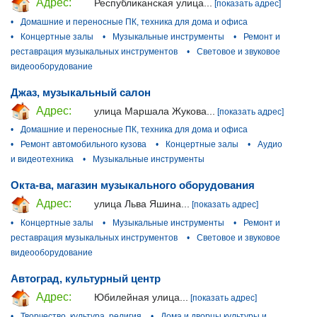
Адрес:
Республиканская улица...
[показать адрес]
•
Домашние и переносные ПК, техника для дома и офиса
•
Концертные залы
•
Музыкальные инструменты
•
Ремонт и
реставрация музыкальных инструментов
•
Световое и звуковое
видеооборудование
Джаз, музыкальный салон
Адрес:
улица Маршала Жукова...
[показать адрес]
•
Домашние и переносные ПК, техника для дома и офиса
•
Ремонт автомобильного кузова
•
Концертные залы
•
Аудио
и видеотехника
•
Музыкальные инструменты
Окта-ва, магазин музыкального оборудования
Адрес:
улица Льва Яшина...
[показать адрес]
•
Концертные залы
•
Музыкальные инструменты
•
Ремонт и
реставрация музыкальных инструментов
•
Световое и звуковое
видеооборудование
Автоград, культурный центр
Адрес:
Юбилейная улица...
[показать адрес]
•
Творчество, культура, религия
•
Дома и дворцы культуры и