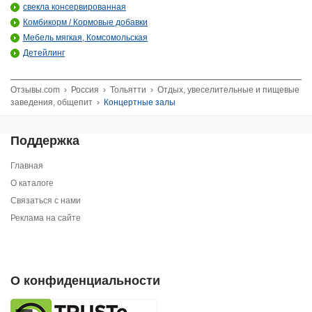
свекла консервированная
Комбикорм / Кормовые добавки
Мебель мягкая, Комсомольская
Детейлинг
Отзывы.com
›
Россия
›
Тольятти
›
Отдых, увеселительные и пищевые
заведения, общепит
›
Концертные залы
Поддержка
Главная
О каталоге
Связаться с нами
Реклама на сайте
О конфиденциальности