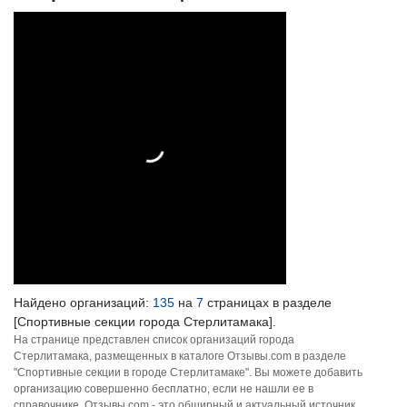
Найдено организаций:
135
на
7
страницах в разделе
[Спортивные секции города Стерлитамака].
На странице представлен список организаций города
Стерлитамака, размещенных в каталоге Отзывы.com в разделе
"Спортивные секции в городе Стерлитамаке". Вы можете добавить
организацию совершенно бесплатно, если не нашли ее в
справочнике. Отзывы.com - это обширный и актуальный источник