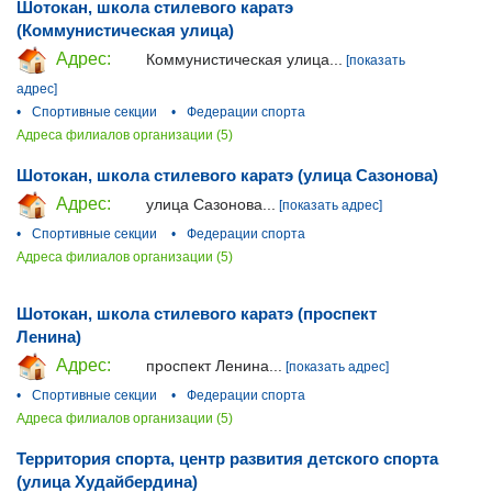
Шотокан, школа стилевого каратэ
(Коммунистическая улица)
Адрес:
Коммунистическая улица...
[показать
адрес]
•
Спортивные секции
•
Федерации спорта
Адреса филиалов организации (5)
Шотокан, школа стилевого каратэ (улица Сазонова)
Адрес:
улица Сазонова...
[показать адрес]
•
Спортивные секции
•
Федерации спорта
Адреса филиалов организации (5)
Шотокан, школа стилевого каратэ (проспект
Ленина)
Адрес:
проспект Ленина...
[показать адрес]
•
Спортивные секции
•
Федерации спорта
Адреса филиалов организации (5)
Территория спорта, центр развития детского спорта
(улица Худайбердина)