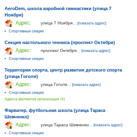
AeroDem, школа аэробной гимнастики (улица 7
Ноября)
Адрес:
улица 7 Ноября...
[показать адрес]
•
Спортивные секции
Секция настольного тенниса (проспект Октября)
Адрес:
проспект Октября...
[показать адрес]
•
Спортивные секции
Территория спорта, центр развития детского спорта
(улица Гоголя)
Адрес:
улица Гоголя...
[показать адрес]
•
Спортивные секции
Адреса филиалов организации (4)
Фарватер, ​футбольная школа (улица Тараса
Шевченко)
Адрес:
улица Тараса Шевченко...
[показать адрес]
•
Спортивные секции