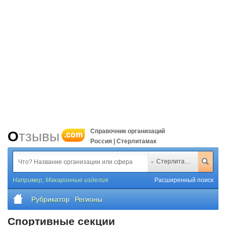
Справочник организаций
Отзывы
.com
Россия | Стерлитамак
Стерлитамак
Например,
Макаронные изделия
Расширенный поиск
Рубрикатор
Регионы
Спортивные секции