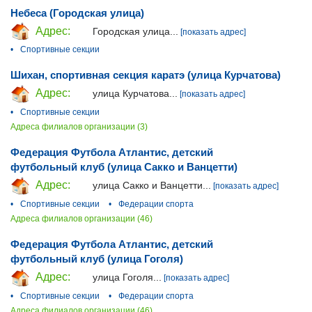
Небеса (Городская улица)
Адрес:
Городская улица...
[показать адрес]
•
Спортивные секции
Шихан, спортивная секция каратэ (улица Курчатова)
Адрес:
улица Курчатова...
[показать адрес]
•
Спортивные секции
Адреса филиалов организации (3)
Федерация Футбола Атлантис, детский
футбольный клуб (улица Сакко и Ванцетти)
Адрес:
улица Сакко и Ванцетти...
[показать адрес]
•
Спортивные секции
•
Федерации спорта
Адреса филиалов организации (46)
Федерация Футбола Атлантис, детский
футбольный клуб (улица Гоголя)
Адрес:
улица Гоголя...
[показать адрес]
•
Спортивные секции
•
Федерации спорта
Адреса филиалов организации (46)