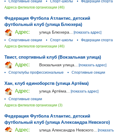
•
Спортивные секции
•
Спорт-школы
•
Федерации спорта
Адреса филиалов организации (46)
Федерация Футбола Атлантис, детский
футбольный клуб (улица Блюхера)
Адрес:
улица Блюхера...
[показать адрес]
•
Спортивные секции
•
Спорт-школы
•
Федерации спорта
Адреса филиалов организации (46)
Твист, спортивный клуб (Вокзальная улица)
Адрес:
Вокзальная улица...
[показать адрес]
•
Спортклубы профессиональные
•
Спортивные секции
Хан, клуб единоборств (улица Артёма)
Адрес:
улица Артёма...
[показать адрес]
•
Спортивные секции
Адреса филиалов организации (3)
Федерация Футбола Атлантис, детский
футбольный клуб (улица Александра Невского)
Адрес:
улица Александра Невского...
[показать