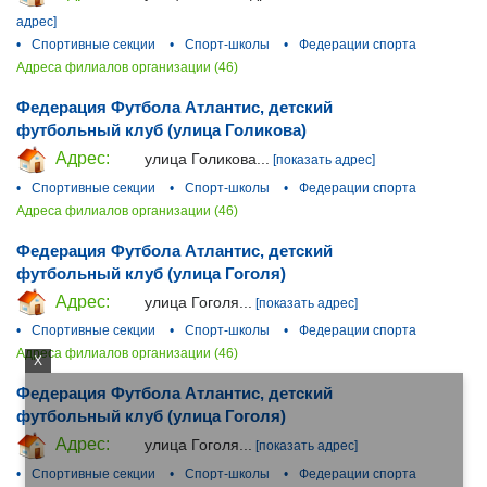
адрес]
•
Спортивные секции
•
Спорт-школы
•
Федерации спорта
Адреса филиалов организации (46)
Федерация Футбола Атлантис, детский
футбольный клуб (улица Голикова)
Адрес:
улица Голикова...
[показать адрес]
•
Спортивные секции
•
Спорт-школы
•
Федерации спорта
Адреса филиалов организации (46)
Федерация Футбола Атлантис, детский
футбольный клуб (улица Гоголя)
Адрес:
улица Гоголя...
[показать адрес]
•
Спортивные секции
•
Спорт-школы
•
Федерации спорта
Адреса филиалов организации (46)
X
Федерация Футбола Атлантис, детский
футбольный клуб (улица Гоголя)
Адрес:
улица Гоголя...
[показать адрес]
•
Спортивные секции
•
Спорт-школы
•
Федерации спорта