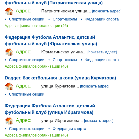
футбольный клуб (Патриотическая улица)
Адрес:
Патриотическая улица...
[показать адрес]
•
Спортивные секции
•
Спорт-школы
•
Федерации спорта
Адреса филиалов организации (46)
Федерация Футбола Атлантис, детский
футбольный клуб (Юрматинская улица)
Адрес:
Юрматинская улица...
[показать адрес]
•
Спортивные секции
•
Спорт-школы
•
Федерации спорта
Адреса филиалов организации (46)
Dagger, баскетбольная школа (улица Курчатова)
Адрес:
улица Курчатова...
[показать адрес]
•
Спортивные секции
Федерация Футбола Атлантис, детский
футбольный клуб (улица Ибрагимова)
Адрес:
улица Ибрагимова...
[показать адрес]
•
Спортивные секции
•
Федерации спорта
Адреса филиалов организации (46)