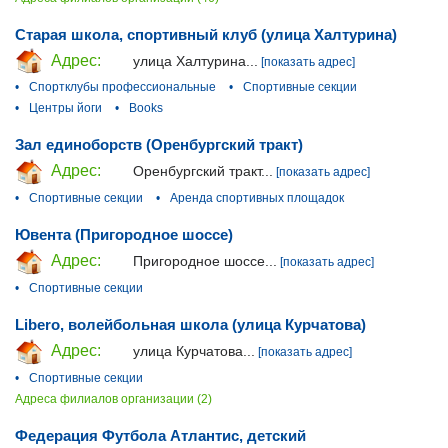
Старая школа, спортивный клуб (улица Халтурина)
Адрес:
улица Халтурина...
[показать адрес]
•
Спортклубы профессиональные
•
Спортивные секции
•
Центры йоги
•
Books
Зал единоборств (Оренбургский тракт)
Адрес:
Оренбургский тракт...
[показать адрес]
•
Спортивные секции
•
Аренда спортивных площадок
Ювента (Пригородное шоссе)
Адрес:
Пригородное шоссе...
[показать адрес]
•
Спортивные секции
Libero, волейбольная школа (улица Курчатова)
Адрес:
улица Курчатова...
[показать адрес]
•
Спортивные секции
Адреса филиалов организации (2)
Федерация Футбола Атлантис, детский