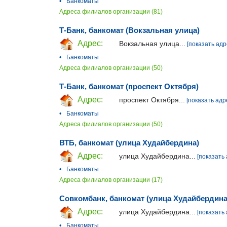
•
Банкоматы
Адреса филиалов организации (81)
Т-Банк, банкомат (Вокзальная улица)
Адрес:
Вокзальная улица...
[показать адр
•
Банкоматы
Адреса филиалов организации (50)
Т-Банк, банкомат (проспект Октября)
Адрес:
проспект Октября...
[показать адр
•
Банкоматы
Адреса филиалов организации (50)
ВТБ, банкомат (улица Худайбердина)
Адрес:
улица Худайбердина...
[показать 
•
Банкоматы
Адреса филиалов организации (17)
Совкомбанк, банкомат (улица Худайбердина
Адрес:
улица Худайбердина...
[показать 
•
Банкоматы