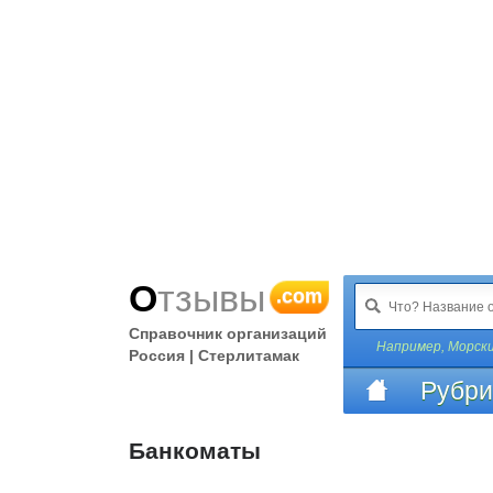
Отзывы
.com
Справочник организаций
Например,
Морски
Россия | Стерлитамак
Рубри
Банкоматы