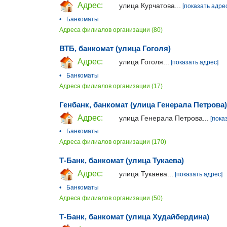
Адрес:
улица Курчатова...
[показать адре
•
Банкоматы
Адреса филиалов организации (80)
ВТБ, банкомат (улица Гоголя)
Адрес:
улица Гоголя...
[показать адрес]
•
Банкоматы
Адреса филиалов организации (17)
Генбанк, банкомат (улица Генерала Петрова)
Адрес:
улица Генерала Петрова...
[пока
•
Банкоматы
Адреса филиалов организации (170)
Т-Банк, банкомат (улица Тукаева)
Адрес:
улица Тукаева...
[показать адрес]
•
Банкоматы
Адреса филиалов организации (50)
Т-Банк, банкомат (улица Худайбердина)