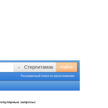
Стерлитамак
Найти
Расширенный поиск
по расположению
опулярные запросы: