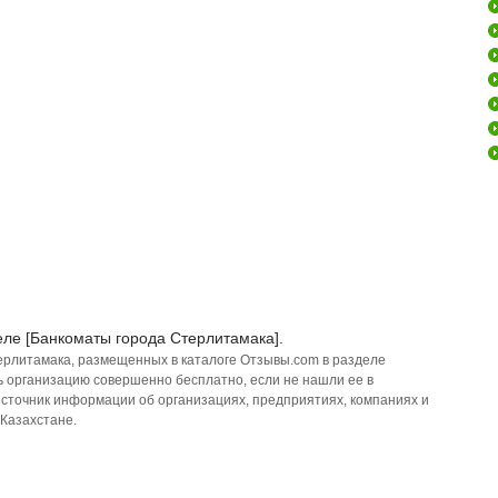
еле [Банкоматы города Стерлитамака].
ерлитамака, размещенных в каталоге Отзывы.com в разделе
ь организацию совершенно бесплатно, если не нашли ее в
источник информации об организациях, предприятиях, компаниях и
 Казахстане.