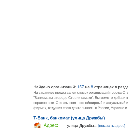
Найдено организаций:
157
на
8
страницах в разд
На странице представлен список организаций города Ст
"Банкоматы в городе Стерлитамаке". Вы можете добавит
справочнике. Отзывы.com - это обширный и актуальный 
фирмах, ведущих свою деятельность в России, Украине и
Т-Банк, банкомат (улица Дружбы)
Адрес:
улица Дружбы...
[показать адрес]