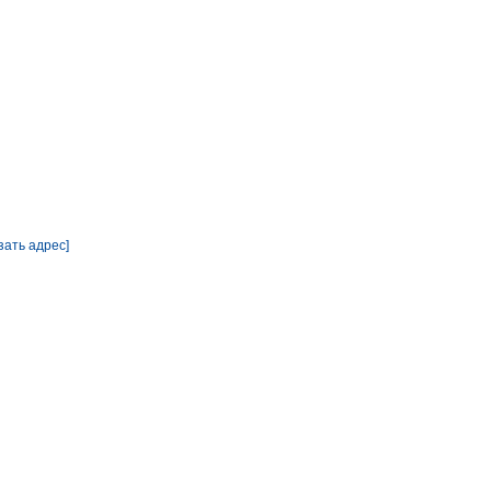
зать адрес]