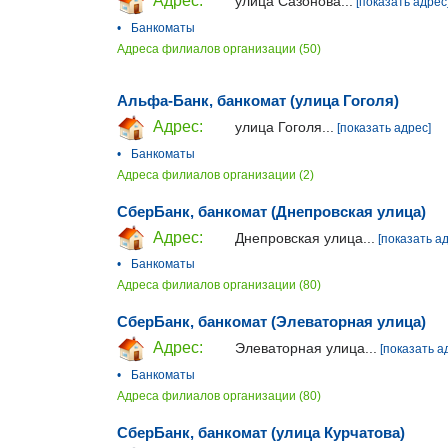
Адрес:
улица Сазонова...
[показать адрес
•
Банкоматы
Адреса филиалов организации (50)
Альфа-Банк, банкомат (улица Гоголя)
Адрес:
улица Гоголя...
[показать адрес]
•
Банкоматы
Адреса филиалов организации (2)
СберБанк, банкомат (Днепровская улица)
Адрес:
Днепровская улица...
[показать а
•
Банкоматы
Адреса филиалов организации (80)
СберБанк, банкомат (Элеваторная улица)
Адрес:
Элеваторная улица...
[показать а
•
Банкоматы
Адреса филиалов организации (80)
СберБанк, банкомат (улица Курчатова)