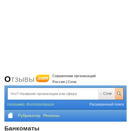
Справочник организаций
Отзывы
.com
Россия | Сочи
Сочи
Например,
Фитопродукция
Расширенный поиск
Рубрикатор
Регионы
Банкоматы