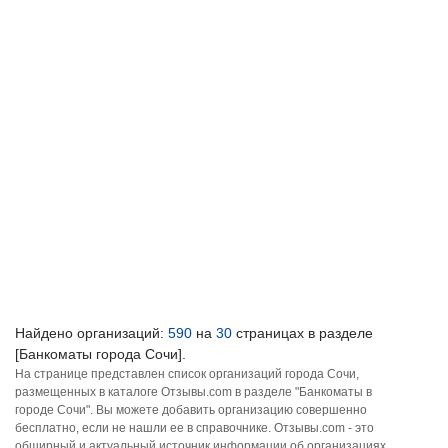
Найдено организаций:
590
на
30
страницах в разделе
[Банкоматы города Сочи].
На странице представлен список организаций города Сочи,
размещенных в каталоге Отзывы.com в разделе "Банкоматы в
городе Сочи". Вы можете добавить организацию совершенно
бесплатно, если не нашли ее в справочнике. Отзывы.com - это
обширный и актуальный источник информации об организациях,