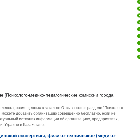
ле [Психолого-медико-педагогические комиссии города
оленска, размещенных в каталоге Отзывы.com в разделе "Психолого-
Вы можете добавить организацию совершенно бесплатно, если не
актуальный источник информации об организациях, предприятиях,
и, Украине и Казахстане.
нской экспертизы, физико-техническое (медико-