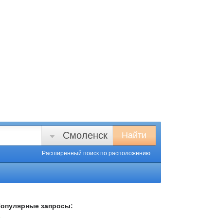
Смоленск
Найти
Расширенный поиск
по расположению
опулярные запросы: