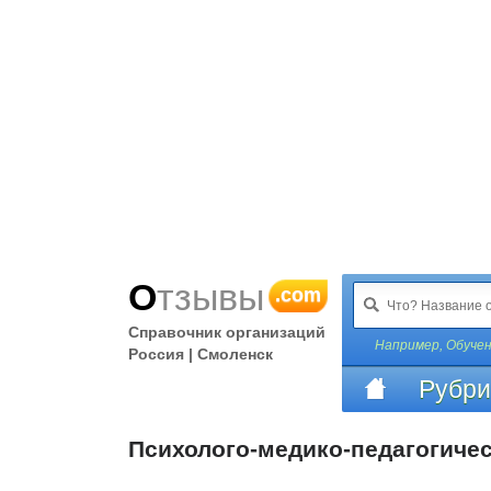
Отзывы
.com
Справочник организаций
Например,
Обучен
Россия | Смоленск
Рубри
Психолого-медико-педагогиче