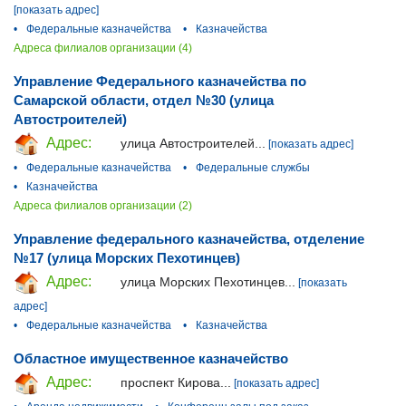
[показать адрес]
•
Федеральные казначейства
•
Казначейства
Адреса филиалов организации (4)
Управление Федерального казначейства по
Самарской области, отдел №30 (улица
Автостроителей)
Адрес:
улица Автостроителей...
[показать адрес]
•
Федеральные казначейства
•
Федеральные службы
•
Казначейства
Адреса филиалов организации (2)
Управление федерального казначейства, отделение
№17 (улица Морских Пехотинцев)
Адрес:
улица Морских Пехотинцев...
[показать
адрес]
•
Федеральные казначейства
•
Казначейства
Областное имущественное казначейство
Адрес:
проспект Кирова...
[показать адрес]