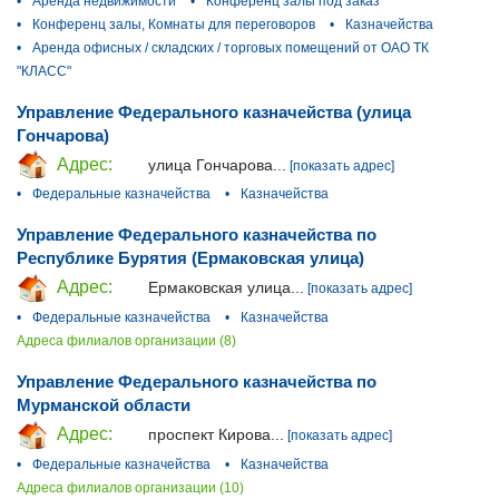
•
Аренда недвижимости
•
Конференц залы под заказ
•
Конференц залы, Комнаты для переговоров
•
Казначейства
•
Аренда офисных / складских / торговых помещений от ОАО ТК
"КЛАСС"
Управление Федерального казначейства (улица
Гончарова)
Адрес:
улица Гончарова...
[показать адрес]
•
Федеральные казначейства
•
Казначейства
Управление Федерального казначейства по
Республике Бурятия (Ермаковская улица)
Адрес:
Ермаковская улица...
[показать адрес]
•
Федеральные казначейства
•
Казначейства
Адреса филиалов организации (8)
Управление Федерального казначейства по
Мурманской области
Адрес:
проспект Кирова...
[показать адрес]
•
Федеральные казначейства
•
Казначейства
Адреса филиалов организации (10)