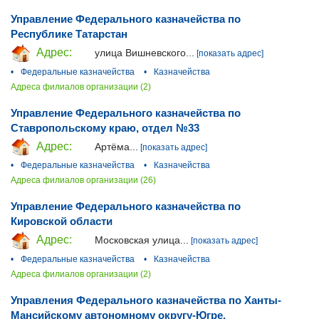
Управление Федерального казначейства по
Республике Татарстан
Адрес:
улица Вишневского...
[показать адрес]
•
Федеральные казначейства
•
Казначейства
Адреса филиалов организации (2)
Управление Федерального казначейства по
Ставропольскому краю, отдел №33
Адрес:
Артёма...
[показать адрес]
•
Федеральные казначейства
•
Казначейства
Адреса филиалов организации (26)
Управление Федерального казначейства по
Кировской области
Адрес:
Московская улица...
[показать адрес]
•
Федеральные казначейства
•
Казначейства
Адреса филиалов организации (2)
Управления Федерального казначейства по Ханты-
Мансийскому автономному округу-Югре,