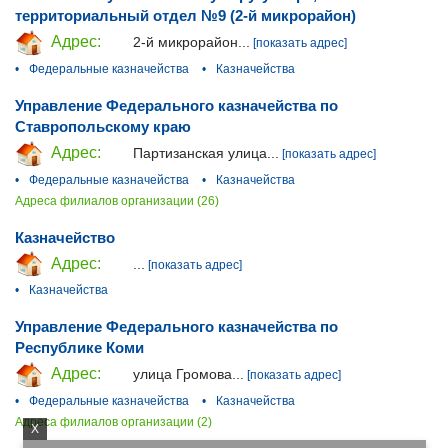
территориальный отдел №9 (2-й микрорайон)
Адрес:
2-й микрорайон...
[показать адрес]
•
Федеральные казначейства
•
Казначейства
Управление Федерального казначейства по
Ставропольскому краю
Адрес:
Партизанская улица...
[показать адрес]
•
Федеральные казначейства
•
Казначейства
Адреса филиалов организации (26)
Казначейство
Адрес:
...
[показать адрес]
•
Казначейства
Управление Федерального казначейства по
Республике Коми
Адрес:
улица Громова...
[показать адрес]
•
Федеральные казначейства
•
Казначейства
Адреса филиалов организации (2)
X