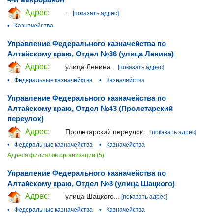
Адрес:
...
[показать адрес]
•
Казначейства
Управление Федерального казначейства по
Алтайскому краю, Отдел №36 (улица Ленина)
Адрес:
улица Ленина...
[показать адрес]
•
Федеральные казначейства
•
Казначейства
Управление Федерального казначейства по
Алтайскому краю, Отдел №43 (Пролетарский
переулок)
Адрес:
Пролетарский переулок...
[показать адрес]
•
Федеральные казначейства
•
Казначейства
Адреса филиалов организации (5)
Управление Федерального казначейства по
Алтайскому краю, Отдел №8 (улица Шацкого)
Адрес:
улица Шацкого...
[показать адрес]
•
Федеральные казначейства
•
Казначейства