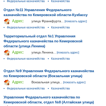
•
Федеральные казначейства
•
Казначейства
Отдел №11 Управления Федерального
казначейства по Кемеровской области-Кузбассу
Адрес:
улица Франкфурта...
[показать адрес]
•
Федеральные казначейства
•
Казначейства
Территориальный отдел №1 Управления
Федерального казначейства по Кемеровской
области (улица Ленина)
Адрес:
улица Ленина...
[показать адрес]
•
Федеральные казначейства
•
Казначейства
Отдел №9 Управления Федерального казначейства
по Кемеровской области (Вокзальная улица)
Адрес:
Вокзальная улица...
[показать адрес]
•
Федеральные казначейства
•
Казначейства
Управление Федерального казначейства по
Кемеровской области, отдел №8 (Алтайская улица)