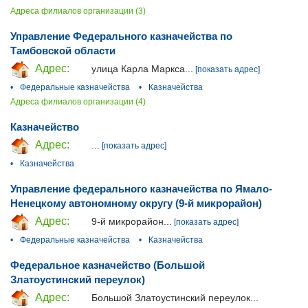
Адреса филиалов организации (3)
Управление Федерального казначейства по
Тамбовской области
Адрес:
улица Карла Маркса...
[показать адрес]
•
Федеральные казначейства
•
Казначейства
Адреса филиалов организации (4)
Казначейство
Адрес:
...
[показать адрес]
•
Казначейства
Управление федерального казначейства по Ямало-
Ненецкому автономному округу (9-й микрорайон)
Адрес:
9-й микрорайон...
[показать адрес]
•
Федеральные казначейства
•
Казначейства
Федеральное казначейство (Большой
Златоустинский переулок)
Адрес:
Большой Златоустинский переулок...