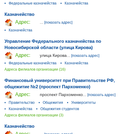
•
Федеральные казначейства
•
Казначейства
Казначейство
Адрес:
...
[показать адрес]
•
Казначейства
Управление Федерального казначейства по
Новосибирской области (улица Кирова)
Адрес:
улица Кирова...
[показать адрес]
•
Федеральные казначейства
•
Казначейства
Адреса филиалов организации (16)
Финансовый университет при Правительстве РФ,
общежитие №2 (проспект Пархоменко)
Адрес:
проспект Пархоменко...
[показать адрес]
•
Правительство
•
Общежития
•
Университеты
•
Казначейства
•
Общежития студентов
Адреса филиалов организации (3)
Казначейство
Адрес: