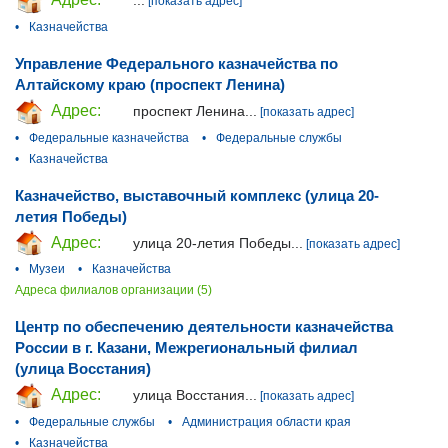
...
[показать адрес]
•
Казначейства
Управление Федерального казначейства по
Алтайскому краю (проспект Ленина)
Адрес:
проспект Ленина...
[показать адрес]
•
Федеральные казначейства
•
Федеральные службы
•
Казначейства
Казначейство, выставочный комплекс (улица 20-
летия Победы)
Адрес:
улица 20-летия Победы...
[показать адрес]
•
Музеи
•
Казначейства
Адреса филиалов организации (5)
Центр по обеспечению деятельности казначейства
России в г. Казани, Межрегиональный филиал
(улица Восстания)
Адрес:
улица Восстания...
[показать адрес]
•
Федеральные службы
•
Администрация области края
•
Казначейства