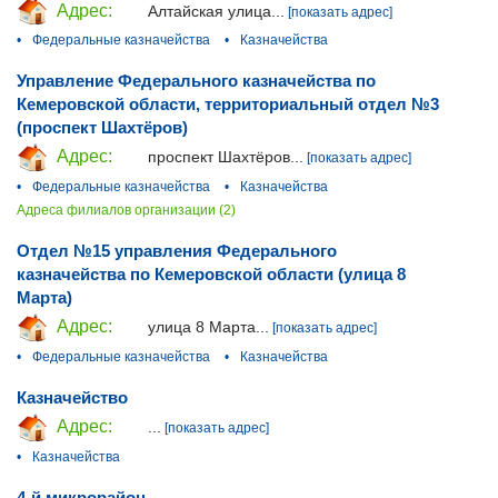
Адрес:
Алтайская улица...
[показать адрес]
•
Федеральные казначейства
•
Казначейства
Управление Федерального казначейства по
Кемеровской области, территориальный отдел №3
(проспект Шахтёров)
Адрес:
проспект Шахтёров...
[показать адрес]
•
Федеральные казначейства
•
Казначейства
Адреса филиалов организации (2)
Отдел №15 управления Федерального
казначейства по Кемеровской области (улица 8
Марта)
Адрес:
улица 8 Марта...
[показать адрес]
•
Федеральные казначейства
•
Казначейства
Казначейство
Адрес:
...
[показать адрес]
•
Казначейства
4-й микрорайон