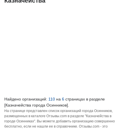
Казначейства
Найдено организаций:
110
на
6
страницах в разделе
[Казначейства города Осинников].
На странице представлен список организаций города Осинников,
размещенных в каталоге Отзывы.com в разделе "Казначейства в
городе Осинниках". Вы можете добавить организацию совершенно
бесплатно, если не нашли ее в справочнике. Отзывы.com - это