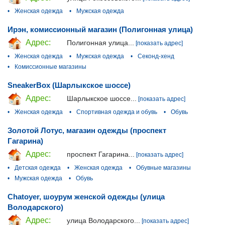
•
Женская одежда
•
Мужская одежда
Ирэн, комиссионный магазин (Полигонная улица)
Адрес:
Полигонная улица...
[показать адрес]
•
Женская одежда
•
Мужская одежда
•
Секонд-хенд
•
Комиссионные магазины
SneakerBox (Шарлыкское шоссе)
Адрес:
Шарлыкское шоссе...
[показать адрес]
•
Женская одежда
•
Спортивная одежда и обувь
•
Обувь
Золотой Лотус, магазин одежды (проспект
Гагарина)
Адрес:
проспект Гагарина...
[показать адрес]
•
Детская одежда
•
Женская одежда
•
Обувные магазины
•
Мужская одежда
•
Обувь
Chatoyer, шоурум женской одежды (улица
Володарского)
Адрес:
улица Володарского...
[показать адрес]