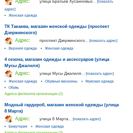
Адрес:
улица Братьев Хусаиновых...
[показать
адрес]
•
Женская одежда
ТК Такаева, магазин женской одежды (проспект
Дзержинского)
Адрес:
проспект Дзержинского...
[показать адрес]
•
Верхняя одежда
•
Женская одежда
4 сезона, магазин одежды и аксессуаров (улица
Мусы Джалиля)
Адрес:
улица Мусы Джалиля...
[показать адрес]
•
Женская одежда
•
Обувные магазины
•
Мужская одежда
•
Обувь
Адреса филиалов организации (2)
Модный гардероб, магазин женской одежды (улица
8 Марта)
Адрес:
улица 8 Марта...
[показать адрес]
•
Бижутерия
•
Женская одежда
Адреса филиалов организации (3)