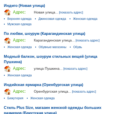
Индиго (Новая улица)
Адрес:
Новая улица...
[показать адрес]
•
Верхняя одежда
•
Джинсовая одежда
•
Женская одежда
•
Мужская одежда
По любви, шоурум (Карагандинская улица)
Адрес:
Карагандинская улица...
[показать адрес]
•
Женская одежда
•
Обувные магазины
•
Обувь
Модный балкон, шоурум стильных вещей (улица
Пушкина)
Адрес:
улица Пушкина...
[показать адрес]
•
Женская одежда
Индийская ярмарка (Оренбургская улица)
Адрес:
Оренбургская улица...
[показать адрес]
•
Бижутерия
•
Женская одежда
Стиль Plus Size, магазин женской одежды больших
размеров (Брестская улица)