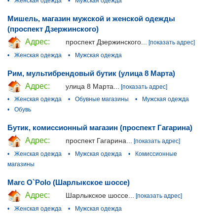
•
Женская одежда
•
Мужская одежда
Мишель, магазин мужской и женской одежды
(проспект Дзержинского)
Адрес:
проспект Дзержинского...
[показать адрес]
•
Женская одежда
•
Мужская одежда
Рим, мультибрендовый бутик (улица 8 Марта)
Адрес:
улица 8 Марта...
[показать адрес]
•
Женская одежда
•
Обувные магазины
•
Мужская одежда
•
Обувь
Бутик, комиссионный магазин (проспект Гагарина)
Адрес:
проспект Гагарина...
[показать адрес]
•
Женская одежда
•
Мужская одежда
•
Комиссионные
магазины
Marc O`Polo (Шарлыкское шоссе)
Адрес:
Шарлыкское шоссе...
[показать адрес]
•
Женская одежда
•
Мужская одежда