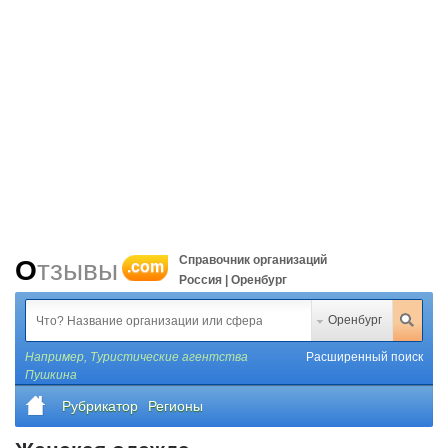
Справочник организаций
Отзывы
.com
Россия | Оренбург
Оренбург
Например,
Туристические агентства
Расширенный поиск
Пушкина
Рубрикатор
Регионы