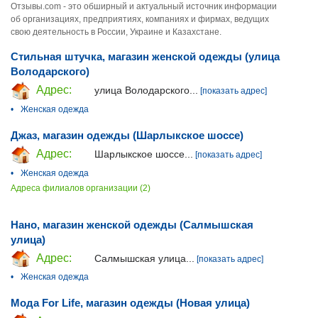
Отзывы.com - это обширный и актуальный источник информации
об организациях, предприятиях, компаниях и фирмах, ведущих
свою деятельность в России, Украине и Казахстане.
Стильная штучка, магазин женской одежды (улица
Володарского)
Адрес:
улица Володарского...
[показать адрес]
•
Женская одежда
Джаз, магазин одежды (Шарлыкское шоссе)
Адрес:
Шарлыкское шоссе...
[показать адрес]
•
Женская одежда
Адреса филиалов организации (2)
Нано, магазин женской одежды (Салмышская
улица)
Адрес:
Салмышская улица...
[показать адрес]
•
Женская одежда
Мода For Life, магазин одежды (Новая улица)