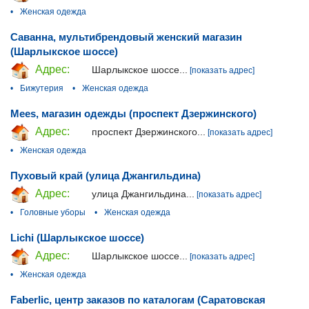
•
Женская одежда
Саванна, мультибрендовый женский магазин
(Шарлыкское шоссе)
Адрес:
Шарлыкское шоссе...
[показать адрес]
•
Бижутерия
•
Женская одежда
Mees, магазин одежды (проспект Дзержинского)
Адрес:
проспект Дзержинского...
[показать адрес]
•
Женская одежда
Пуховый край (улица Джангильдина)
Адрес:
улица Джангильдина...
[показать адрес]
•
Головные уборы
•
Женская одежда
Lichi (Шарлыкское шоссе)
Адрес:
Шарлыкское шоссе...
[показать адрес]
•
Женская одежда
Faberlic, центр заказов по каталогам (Саратовская