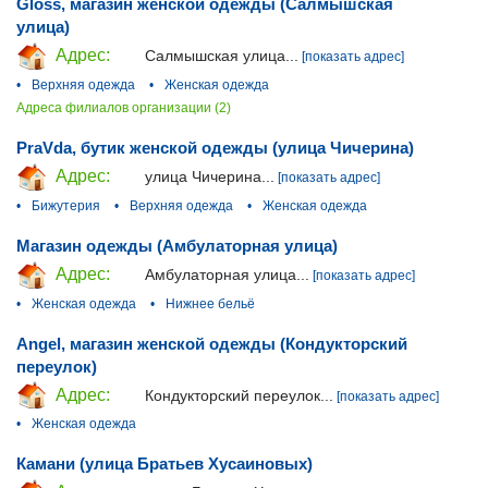
Gloss, магазин женской одежды (Салмышская
улица)
Адрес:
Салмышская улица...
[показать адрес]
•
Верхняя одежда
•
Женская одежда
Адреса филиалов организации (2)
PraVda, бутик женской одежды (улица Чичерина)
Адрес:
улица Чичерина...
[показать адрес]
•
Бижутерия
•
Верхняя одежда
•
Женская одежда
Магазин одежды (Амбулаторная улица)
Адрес:
Амбулаторная улица...
[показать адрес]
•
Женская одежда
•
Нижнее бельё
Angel, магазин женской одежды (Кондукторский
переулок)
Адрес:
Кондукторский переулок...
[показать адрес]
•
Женская одежда
Камани (улица Братьев Хусаиновых)