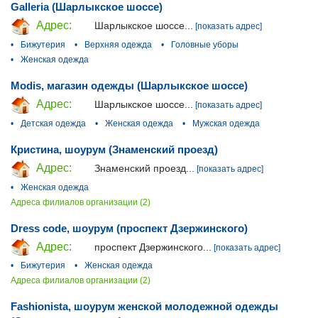
Galleria (Шарлыкское шоссе)
Адрес:
Шарлыкское шоссе...
[показать адрес]
•
Бижутерия
•
Верхняя одежда
•
Головные уборы
•
Женская одежда
Modis, магазин одежды (Шарлыкское шоссе)
Адрес:
Шарлыкское шоссе...
[показать адрес]
•
Детская одежда
•
Женская одежда
•
Мужская одежда
Кристина, шоурум (Знаменский проезд)
Адрес:
Знаменский проезд...
[показать адрес]
•
Женская одежда
Адреса филиалов организации (2)
Dress сode, шоурум (проспект Дзержинского)
Адрес:
проспект Дзержинского...
[показать адрес]
•
Бижутерия
•
Женская одежда
Адреса филиалов организации (2)
Fashionista, шоурум женской молодежной одежды