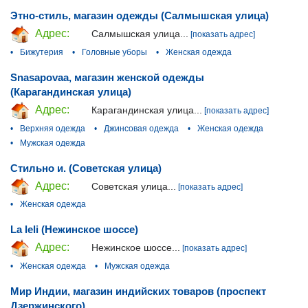
Этно-стиль, магазин одежды (Салмышская улица)
Адрес:
Салмышская улица...
[показать адрес]
•
Бижутерия
•
Головные уборы
•
Женская одежда
Snasapovaa, магазин женской одежды
(Карагандинская улица)
Адрес:
Карагандинская улица...
[показать адрес]
•
Верхняя одежда
•
Джинсовая одежда
•
Женская одежда
•
Мужская одежда
Стильно и. (Советская улица)
Адрес:
Советская улица...
[показать адрес]
•
Женская одежда
La leli (Нежинское шоссе)
Адрес:
Нежинское шоссе...
[показать адрес]
•
Женская одежда
•
Мужская одежда
Мир Индии, магазин индийских товаров (проспект
Дзержинского)