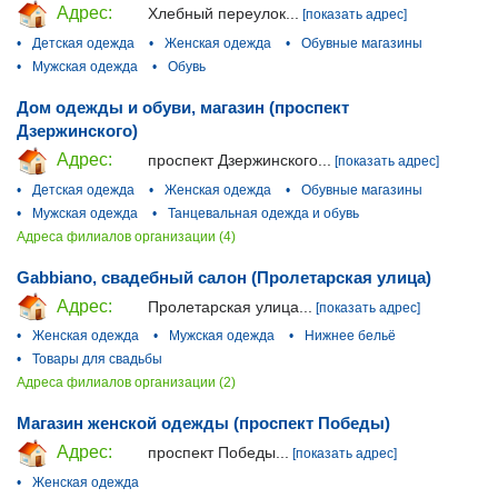
Адрес:
Хлебный переулок...
[показать адрес]
•
Детская одежда
•
Женская одежда
•
Обувные магазины
•
Мужская одежда
•
Обувь
Дом одежды и обуви, магазин (проспект
Дзержинского)
Адрес:
проспект Дзержинского...
[показать адрес]
•
Детская одежда
•
Женская одежда
•
Обувные магазины
•
Мужская одежда
•
Танцевальная одежда и обувь
Адреса филиалов организации (4)
Gabbiano, свадебный салон (Пролетарская улица)
Адрес:
Пролетарская улица...
[показать адрес]
•
Женская одежда
•
Мужская одежда
•
Нижнее бельё
•
Товары для свадьбы
Адреса филиалов организации (2)
Магазин женской одежды (проспект Победы)
Адрес:
проспект Победы...
[показать адрес]
•
Женская одежда