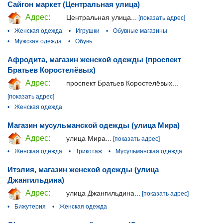
Сайгон маркет (Центральная улица)
Адрес:
Центральная улица...
[показать адрес]
•
Женская одежда
•
Игрушки
•
Обувные магазины
•
Мужская одежда
•
Обувь
Афродита, магазин женской одежды (проспект
Братьев Коростелёвых)
Адрес:
проспект Братьев Коростелёвых...
[показать адрес]
•
Женская одежда
Магазин мусульманской одежды (улица Мира)
Адрес:
улица Мира...
[показать адрес]
•
Женская одежда
•
Трикотаж
•
Мусульманская одежда
Итэлия, магазин женской одежды (улица
Джангильдина)
Адрес:
улица Джангильдина...
[показать адрес]
•
Бижутерия
•
Женская одежда