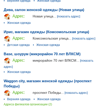
•
Верхняя одежда
•
Женская одежда
Дива, салон женской одежды (Новая улица)
Адрес:
Новая улица...
[показать адрес]
•
Женская одежда
Ирис, магазин одежды (Комсомольская улица)
Адрес:
Комсомольская улица...
[показать адрес]
•
Детская одежда
•
Женская одежда
Base, шоурум (микрорайон 70 лет ВЛКСМ)
Адрес:
микрорайон 70 лет ВЛКСМ...
[показать
адрес]
•
Женская одежда
Waggon city, магазин женской одежды (проспект
Победы)
Адрес:
проспект Победы...
[показать адрес]
•
Верхняя одежда
•
Женская одежда
Адреса филиалов организации (2)