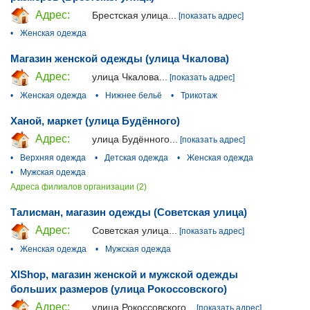
Адрес:
Брестская улица...
[показать адрес]
•
Женская одежда
Магазин женской одежды (улица Чкалова)
Адрес:
улица Чкалова...
[показать адрес]
•
Женская одежда
•
Нижнее бельё
•
Трикотаж
Ханой, маркет (улица Будённого)
Адрес:
улица Будённого...
[показать адрес]
•
Верхняя одежда
•
Детская одежда
•
Женская одежда
•
Мужская одежда
Адреса филиалов организации (2)
Талисман, магазин одежды (Советская улица)
Адрес:
Советская улица...
[показать адрес]
•
Женская одежда
•
Мужская одежда
XlShop, магазин женской и мужской одежды
больших размеров (улица Рокоссовского)
Адрес:
улица Рокоссовского...
[показать адрес]