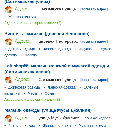
(Салмышская улица)
Адрес:
Салмышская улица...
[показать адрес]
•
Женская одежда
Адреса филиалов организации (2)
Виолетта, магазин (деревня Нестерово)
Адрес:
деревня Нестерово...
[показать адрес]
•
Детская одежда
•
Женская одежда
•
Игрушки
•
Мужская
одежда
•
Посуда
Loft shop56, магазин женской и мужской одежды
(Салмышская улица)
Адрес:
Салмышская улица...
[показать адрес]
•
Джинсовая одежда
•
Женская одежда
•
Обувные
магазины
•
Часы
•
Обувь
Адреса филиалов организации (2)
Магазин одежды (улица Мусы Джалиля)
Адрес:
улица Мусы Джалиля...
[показать адрес]
•
Детская одежда
•
Женская одежда
•
Мужская одежда