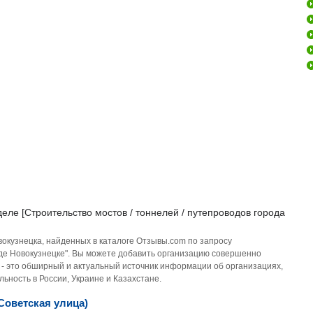
еле [Строительство мостов / тоннелей / путепроводов города
вокузнецка, найденных в каталоге Отзывы.com по запросу
роде Новокузнецке". Вы можете добавить организацию совершенно
 - это обширный и актуальный источник информации об организациях,
ьность в России, Украине и Казахстане.
Советская улица)