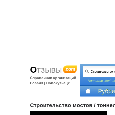
Отзывы
.com
Справочник организаций
Например,
Мебель
Россия | Новокузнецк
Рубри
Строительство мостов / тонне