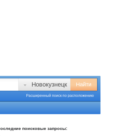
Новокузнецк
Найти
Расширенный поиск
по расположению
оследние поисковые запросы: