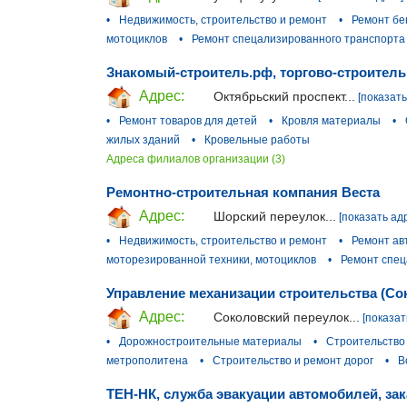
•
Недвижимость, строительство и ремонт
•
Ремонт бе
мотоциклов
•
Ремонт спецализированного транспорта
Знакомый-строитель.рф, торгово-строитель
Адрес:
Октябрьский проспект...
[показать
•
Ремонт товаров для детей
•
Кровля материалы
•
жилых зданий
•
Кровельные работы
Адреса филиалов организации (3)
Ремонтно-строительная компания Веста
Адрес:
Шорский переулок...
[показать ад
•
Недвижимость, строительство и ремонт
•
Ремонт ав
моторезированной техники, мотоциклов
•
Ремонт спец
Управление механизации строительства (Со
Адрес:
Соколовский переулок...
[показат
•
Дорожностроительные материалы
•
Строительство
метрополитена
•
Строительство и ремонт дорог
•
В
ТЕН-НК, служба эвакуации автомобилей, зак