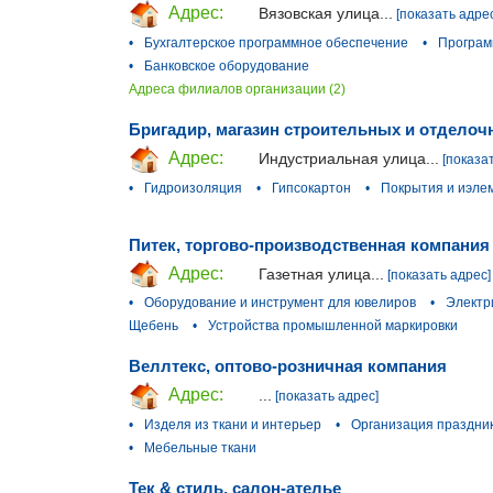
Адрес:
Вязовская улица...
[показать адре
•
Бухгалтерское программное обеспечение
•
Програм
•
Банковское оборудование
Адреса филиалов организации (2)
Бригадир, магазин строительных и отделоч
Адрес:
Индустриальная улица...
[показа
•
Гидроизоляция
•
Гипсокартон
•
Покрытия и иэле
Питек, торгово-производственная компания
Адрес:
Газетная улица...
[показать адрес]
•
Оборудование и инструмент для ювелиров
•
Электр
Щебень
•
Устройства промышленной маркировки
Веллтекс, оптово-розничная компания
Адрес:
...
[показать адрес]
•
Изделя из ткани и интерьер
•
Организация праздни
•
Мебельные ткани
Тек & стиль, салон-ателье