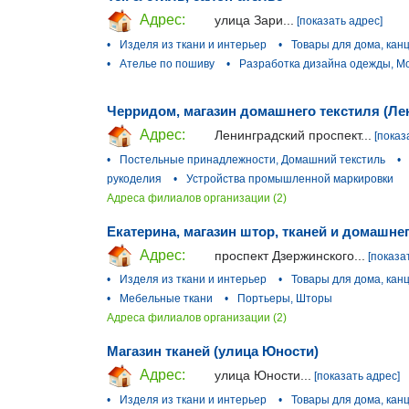
Адрес:
улица Зари...
[показать адрес]
•
Изделя из ткани и интерьер
•
Товары для дома, кан
•
Ателье по пошиву
•
Разработка дизайна одежды, М
Черридом, магазин домашнего текстиля (Ле
Адрес:
Ленинградский проспект...
[показ
•
Постельные принадлежности, Домашний текстиль
•
рукоделия
•
Устройства промышленной маркировки
Адреса филиалов организации (2)
Екатерина, магазин штор, тканей и домашне
Адрес:
проспект Дзержинского...
[показа
•
Изделя из ткани и интерьер
•
Товары для дома, кан
•
Мебельные ткани
•
Портьеры, Шторы
Адреса филиалов организации (2)
Магазин тканей (улица Юности)
Адрес:
улица Юности...
[показать адрес]
•
Изделя из ткани и интерьер
•
Товары для дома, кан