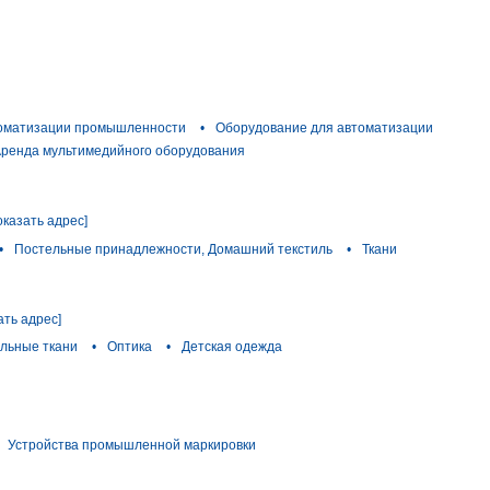
томатизации промышленности
•
Оборудование для автоматизации
ренда мультимедийного оборудования
оказать адрес]
•
Постельные принадлежности, Домашний текстиль
•
Ткани
ать адрес]
льные ткани
•
Оптика
•
Детская одежда
Устройства промышленной маркировки