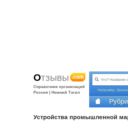
Отзывы
.com
Справочник организаций
Например,
Органы
Россия | Нижний Тагил
Рубри
Устройства промышленной ма