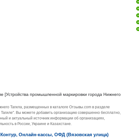
ле [Устройства промышленной маркировки города Нижнего
жнего Тагила, размещенных в каталоге Отзывы.com в разделе
 Тагиле". Вы можете добавить организацию совершенно бесплатно,
ирный и актуальный источник информации об организациях,
ьность в России, Украине и Казахстане.
Контур, Онлайн-кассы, ОФД (Вязовская улица)