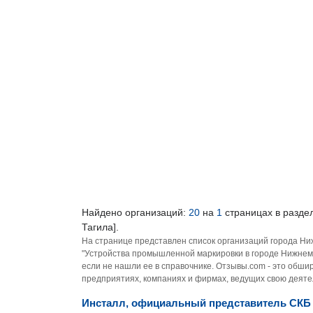
Найдено организаций:
20
на
1
страницах в разде
Тагила].
На странице представлен список организаций города Ни
"Устройства промышленной маркировки в городе Нижнем
если не нашли ее в справочнике. Отзывы.com - это обш
предприятиях, компаниях и фирмах, ведущих свою деятел
Инсталл, официальный представитель СКБ 