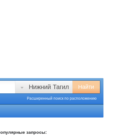
Нижний Тагил
Найти
Расширенный поиск
по расположению
опулярные запросы: