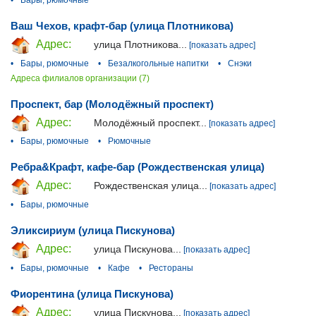
Ваш Чехов, крафт-бар (улица Плотникова)
Адрес:
улица Плотникова...
[показать адрес]
•
Бары, рюмочные
•
Безалкогольные напитки
•
Снэки
Адреса филиалов организации (7)
Проспект, бар (Молодёжный проспект)
Адрес:
Молодёжный проспект...
[показать адрес]
•
Бары, рюмочные
•
Рюмочные
Ребра&Крафт, кафе-бар (Рождественская улица)
Адрес:
Рождественская улица...
[показать адрес]
•
Бары, рюмочные
Эликсириум (улица Пискунова)
Адрес:
улица Пискунова...
[показать адрес]
•
Бары, рюмочные
•
Кафе
•
Рестораны
Фиорентина (улица Пискунова)
Адрес:
улица Пискунова...
[показать адрес]