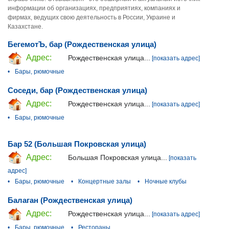
информации об организациях, предприятиях, компаниях и
фирмах, ведущих свою деятельность в России, Украине и
Казахстане.
БегемотЪ, бар (Рождественская улица)
Адрес:
Рождественская улица...
[показать адрес]
•
Бары, рюмочные
Соседи, бар (Рождественская улица)
Адрес:
Рождественская улица...
[показать адрес]
•
Бары, рюмочные
Бар 52 (Большая Покровская улица)
Адрес:
Большая Покровская улица...
[показать
адрес]
•
Бары, рюмочные
•
Концертные залы
•
Ночные клубы
Балаган (Рождественская улица)
Адрес:
Рождественская улица...
[показать адрес]
•
Бары, рюмочные
•
Рестораны