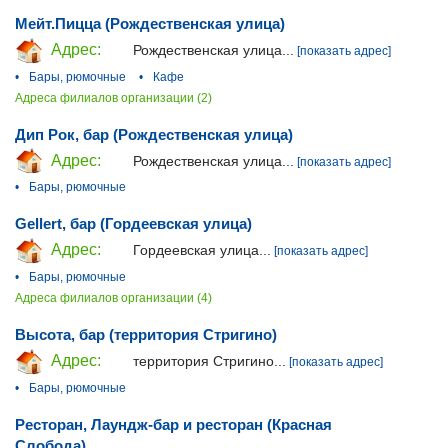
Мейт.Пицца (Рождественская улица)
Адрес:
Рождественская улица...
[показать адрес]
•
Бары, рюмочные
•
Кафе
Адреса филиалов организации (2)
Дип Рок, бар (Рождественская улица)
Адрес:
Рождественская улица...
[показать адрес]
•
Бары, рюмочные
Gellert, бар (Гордеевская улица)
Адрес:
Гордеевская улица...
[показать адрес]
•
Бары, рюмочные
Адреса филиалов организации (4)
Высота, бар (территория Стригино)
Адрес:
территория Стригино...
[показать адрес]
•
Бары, рюмочные
Ресторан, Лаундж-бар и ресторан (Красная
Слобода)