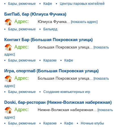
•
Бары, рюмочные
•
Кафе
•
Центры паровых коктейлей
БигПаб, бар (Юлиуса Фучика)
Адрес:
Юлиуса Фучика...
[показать адрес]
•
Бары, рюмочные
•
Бильярд
Контакт Бар (Большая Покровская улица)
Адрес:
Большая Покровская улица...
[показать
адрес]
•
Бары, рюмочные
•
Караоке
•
Кафе
Игра, спортпаб (Большая Покровская улица)
Адрес:
Большая Покровская улица...
[показать
адрес]
•
Бары, рюмочные
•
Создание компьютерных игр
Doski, бар-ресторан (Нижне-Волжская набережная)
Адрес:
Нижне-Волжская набережная...
[показать
адрес]
•
Бары, рюмочные
•
Караоке
•
Кафе
•
Ночные клубы