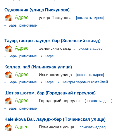
Одуванчик (улица Пискунова)
Адрес:
улица Пискунова...
[показать адрес]
•
Бары, рюмочные
Тауэр, гастро-лаундж-бар (Зеленский съезд)
Адрес:
Зеленский съезд...
[показать адрес]
•
Бары, рюмочные
•
Кафе
Келлер, паб (Ильинская улица)
Адрес:
Ильинская улица...
[показать адрес]
•
Бары, рюмочные
•
Кафе
•
Центры паровых коктейлей
Шот за шотом, бар (Городецкий переулок)
Адрес:
Городецкий переулок...
[показать адрес]
•
Бары, рюмочные
Kalenkova Bar, лаундж-бар (Почаинская улица)
Адрес:
Почаинская улица...
[показать адрес]