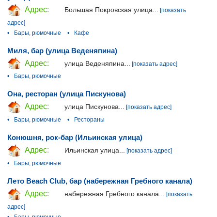
Адрес:
Большая Покровская улица...
[показать
адрес]
•
Бары, рюмочные
•
Кафе
Миля, бар (улица Веденяпина)
Адрес:
улица Веденяпина...
[показать адрес]
•
Бары, рюмочные
Она, ресторан (улица Пискунова)
Адрес:
улица Пискунова...
[показать адрес]
•
Бары, рюмочные
•
Рестораны
Конюшня, рок-бар (Ильинская улица)
Адрес:
Ильинская улица...
[показать адрес]
•
Бары, рюмочные
Лето Beach Club, бар (набережная Гребного канала)
Адрес:
набережная Гребного канала...
[показать
адрес]
•
Бары, рюмочные