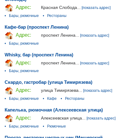
Адрес:
Красная Слобода...
[показать адрес]
•
Бары, рюмочные
•
Рестораны
Кафе-бар (проспект Ленина)
Адрес:
проспект Ленина...
[показать адрес]
•
Бары, рюмочные
Whisky, бар (проспект Ленина)
Адрес:
проспект Ленина...
[показать адрес]
•
Бары, рюмочные
Скардо, гастробар (улица Тимирязева)
Адрес:
улица Тимирязева...
[показать адрес]
•
Бары, рюмочные
•
Кафе
•
Рестораны
Капелька, рюмочная (Алексеевская улица)
Адрес:
Алексеевская улица...
[показать адрес]
•
Бары, рюмочные
•
Рюмочные
Просто, ресторан честных цен (Мещерский