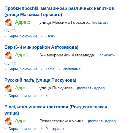
Пробки #bochki, магазин-бар различных напитков
(улица Максима Горького)
Адрес:
улица Максима Горького...
[показать
адрес]
•
Бары, рюмочные
•
Снэки
Бар (6-й микрорайон Автозавода)
Адрес:
6-й микрорайон Автозавода...
[показать
адрес]
•
Бары, рюмочные
•
Кафе
•
Рюмочные
Русский пабъ (улица Пискунова)
Адрес:
улица Пискунова...
[показать адрес]
•
Бары, рюмочные
•
Кафе
Pinci, итальянская траттория (Рождественская
улица)
Адрес:
Рождественская улица...
[показать адрес]
•
Бары, рюмочные
•
Рестораны