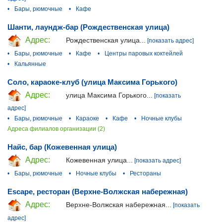
•
Бары, рюмочные
•
Кафе
Шанти, лаундж-бар (Рождественская улица)
Адрес:
Рождественская улица...
[показать адрес]
•
Бары, рюмочные
•
Кафе
•
Центры паровых коктейлей
•
Кальянные
Соло, караоке-клуб (улица Максима Горького)
Адрес:
улица Максима Горького...
[показать
адрес]
•
Бары, рюмочные
•
Караоке
•
Кафе
•
Ночные клубы
Адреса филиалов организации (2)
Найс, бар (Кожевенная улица)
Адрес:
Кожевенная улица...
[показать адрес]
•
Бары, рюмочные
•
Ночные клубы
•
Рестораны
Escape, ресторан (Верхне-Волжская набережная)
Адрес:
Верхне-Волжская набережная...
[показать
адрес]