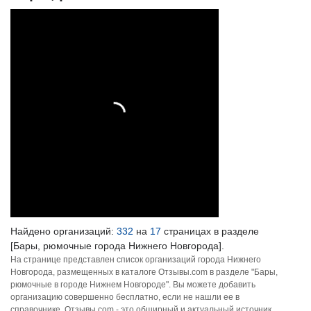
Найдено организаций:
332
на
17
страницах в разделе
[Бары, рюмочные города Нижнего Новгорода].
На странице представлен список организаций города Нижнего
Новгорода, размещенных в каталоге Отзывы.com в разделе "Бары,
рюмочные в городе Нижнем Новгороде". Вы можете добавить
организацию совершенно бесплатно, если не нашли ее в
справочнике. Отзывы.com - это обширный и актуальный источник