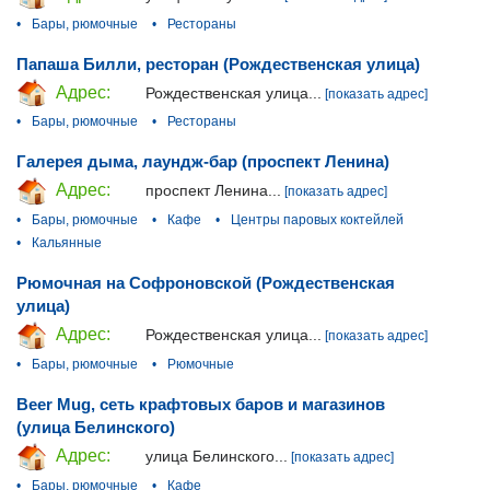
•
Бары, рюмочные
•
Рестораны
Папаша Билли, ресторан (Рождественская улица)
Адрес:
Рождественская улица...
[показать адрес]
•
Бары, рюмочные
•
Рестораны
Галерея дыма, лаундж-бар (проспект Ленина)
Адрес:
проспект Ленина...
[показать адрес]
•
Бары, рюмочные
•
Кафе
•
Центры паровых коктейлей
•
Кальянные
Рюмочная на Софроновской (Рождественская
улица)
Адрес:
Рождественская улица...
[показать адрес]
•
Бары, рюмочные
•
Рюмочные
Beer Mug, сеть крафтовых баров и магазинов
(улица Белинского)
Адрес:
улица Белинского...
[показать адрес]
•
Бары, рюмочные
•
Кафе