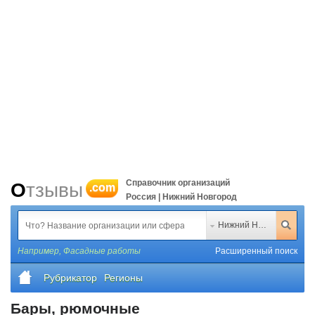
Справочник организаций
Отзывы
.com
Россия | Нижний Новгород
Нижний Новгород
Например,
Фасадные работы
Расширенный поиск
Рубрикатор
Регионы
Бары, рюмочные