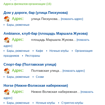
Адреса филиалов организации (16)
Дом у дороги, бар (улица Пискунова)
Адрес:
улица Пискунова...
[показать адрес]
•
Бары, рюмочные
Ambiance, клуб-бар (площадь Маршала Жукова)
Адрес:
площадь Маршала Жукова...
[показать
адрес]
•
Бары, рюмочные
•
Кафе
•
Ночные клубы
•
Организация
праздников
•
Рестораны
Спорт-бар (Полтавская улица)
Адрес:
Полтавская улица...
[показать адрес]
•
Бары, рюмочные
•
Снэки
Horse (Нижне-Волжская набережная)
Адрес:
Нижне-Волжская набережная...
[показать
адрес]
•
Бары, рюмочные
•
Ночные клубы
•
Стриптиз-клубы