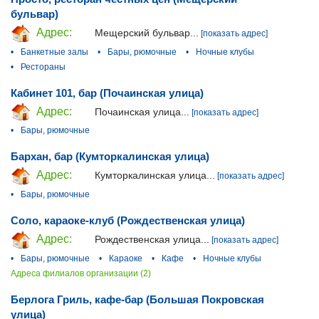
бульвар)
Адрес:
Мещерский бульвар...
[показать адрес]
•
Банкетные залы
•
Бары, рюмочные
•
Ночные клубы
•
Рестораны
Кабинет 101, бар (Почаинская улица)
Адрес:
Почаинская улица...
[показать адрес]
•
Бары, рюмочные
Бархан, бар (Кумторкалинская улица)
Адрес:
Кумторкалинская улица...
[показать адрес]
•
Бары, рюмочные
Соло, караоке-клуб (Рождественская улица)
Адрес:
Рождественская улица...
[показать адрес]
•
Бары, рюмочные
•
Караоке
•
Кафе
•
Ночные клубы
Адреса филиалов организации (2)
Берлога Гриль, кафе-бар (Большая Покровская
улица)