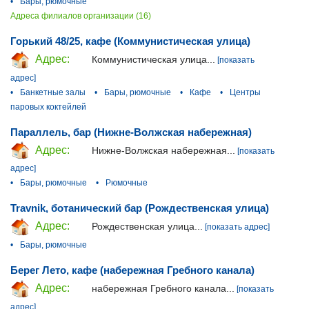
•
Бары, рюмочные
Адреса филиалов организации (16)
Горький 48/25, кафе (Коммунистическая улица)
Адрес:
Коммунистическая улица...
[показать
адрес]
•
Банкетные залы
•
Бары, рюмочные
•
Кафе
•
Центры
паровых коктейлей
Параллель, бар (Нижне-Волжская набережная)
Адрес:
Нижне-Волжская набережная...
[показать
адрес]
•
Бары, рюмочные
•
Рюмочные
Travnik, ботанический бар (Рождественская улица)
Адрес:
Рождественская улица...
[показать адрес]
•
Бары, рюмочные
Берег Лето, кафе (набережная Гребного канала)
Адрес:
набережная Гребного канала...
[показать
адрес]