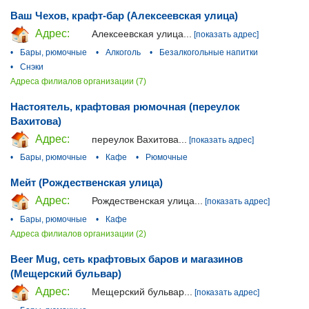
Ваш Чехов, крафт-бар (Алексеевская улица)
Адрес:
Алексеевская улица...
[показать адрес]
•
Бары, рюмочные
•
Алкоголь
•
Безалкогольные напитки
•
Снэки
Адреса филиалов организации (7)
Настоятель, крафтовая рюмочная (переулок
Вахитова)
Адрес:
переулок Вахитова...
[показать адрес]
•
Бары, рюмочные
•
Кафе
•
Рюмочные
Мейт (Рождественская улица)
Адрес:
Рождественская улица...
[показать адрес]
•
Бары, рюмочные
•
Кафе
Адреса филиалов организации (2)
Beer Mug, сеть крафтовых баров и магазинов
(Мещерский бульвар)
Адрес:
Мещерский бульвар...
[показать адрес]