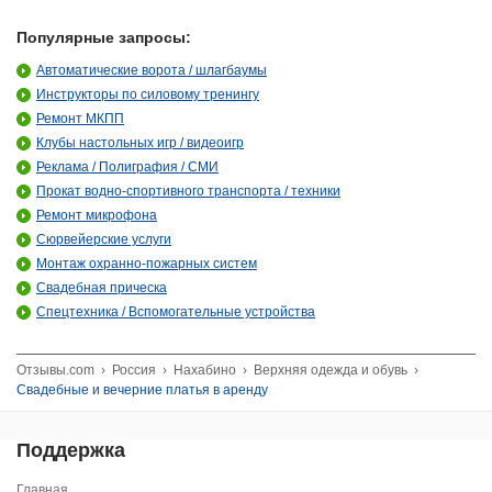
Популярные запросы:
Автоматические ворота / шлагбаумы
Инструкторы по силовому тренингу
Ремонт МКПП
Клубы настольных игр / видеоигр
Реклама / Полиграфия / СМИ
Прокат водно-спортивного транспорта / техники
Ремонт микрофона
Сюрвейерские услуги
Монтаж охранно-пожарных систем
Свадебная прическа
Спецтехника / Вспомогательные устройства
Отзывы.com
›
Россия
›
Нахабино
›
Верхняя одежда и обувь
›
Свадебные и вечерние платья в аренду
Поддержка
Главная