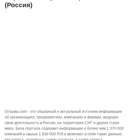
(Россия)
Отзывы.com - это обширный и актуальный источник информации
об организациях, предприятиях, компаниях и фирмах, ведущих
свою деятельность в России, на территории СНГ и других стран
мира. База портала содержит информацию о более чем 1 370 000
компаний и свыше 1 930 000 POI и включает в себя такие данные,
как адреса, телефоны, схемы проезда, а также адреса