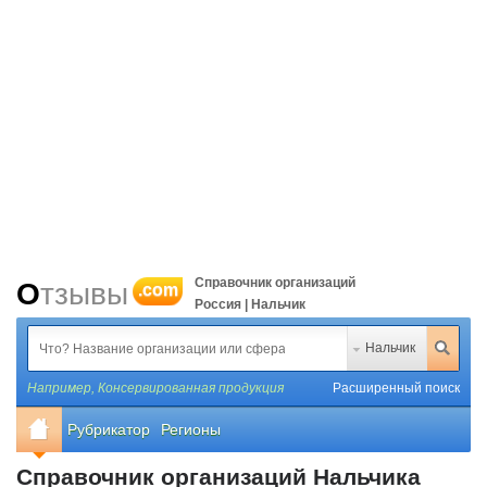
Справочник организаций
Отзывы
.com
Россия | Нальчик
Нальчик
Например,
Консервированная продукция
Расширенный поиск
Рубрикатор
Регионы
Справочник организаций Нальчика