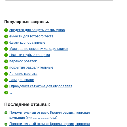
Популярные запросы:
средства для защиты от грызунов
емкости для готового теста
флаги корпоративные
Мастера по ремонту холодильников
Ночные клубы с танцами
перенос розеток
покрытия разделительные
Лечение мастита
лаки для волос
Ограждения сетчатые для европаллет
...
Последние отзывы:
Положительный отзыв о Кровля сервис, торговая
компания (улица Шарданова)
Положительный отзыв о Кровля сервис, торговая