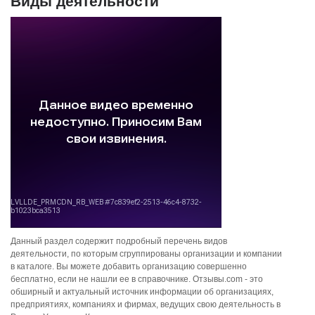
Виды деятельности
Данный раздел содержит подробный перечень видов
деятельности, по которым сгруппированы организации и компании
в каталоге. Вы можете добавить организацию совершенно
бесплатно, если не нашли ее в справочнике. Отзывы.com - это
обширный и актуальный источник информации об организациях,
предприятиях, компаниях и фирмах, ведущих свою деятельность в