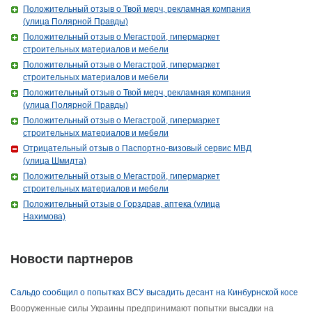
Положительный отзыв о Твой мерч, рекламная компания
(улица Полярной Правды)
Положительный отзыв о Мегастрой, гипермаркет
строительных материалов и мебели
Положительный отзыв о Мегастрой, гипермаркет
строительных материалов и мебели
Положительный отзыв о Твой мерч, рекламная компания
(улица Полярной Правды)
Положительный отзыв о Мегастрой, гипермаркет
строительных материалов и мебели
Отрицательный отзыв о Паспортно-визовый сервис МВД
(улица Шмидта)
Положительный отзыв о Мегастрой, гипермаркет
строительных материалов и мебели
Положительный отзыв о Горздрав, аптека (улица
Нахимова)
Новости партнеров
Сальдо сообщил о попытках ВСУ высадить десант на Кинбурнской косе
Вооруженные силы Украины предпринимают попытки высадки на