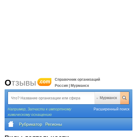
Справочник организаций
Отзывы
.com
Россия | Мурманск
Мурманск
Например,
Запчасти к импортному
Расширенный поиск
химическому оснащению
Рубрикатор
Регионы