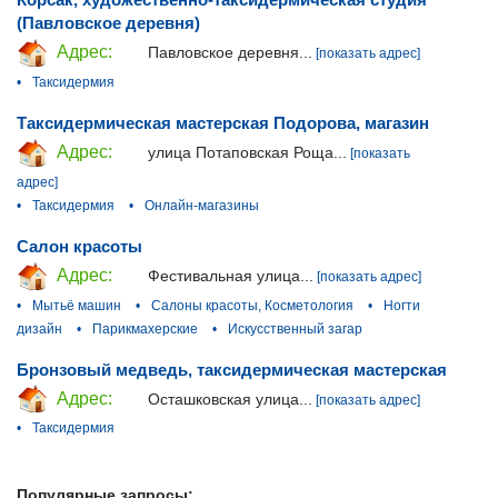
(Павловское деревня)
Адрес:
Павловское деревня...
[показать адрес]
•
Таксидермия
Таксидермическая мастерская Подорова, магазин
Адрес:
улица Потаповская Роща...
[показать
адрес]
•
Таксидермия
•
Онлайн-магазины
Салон красоты
Адрес:
Фестивальная улица...
[показать адрес]
•
Мытьё машин
•
Салоны красоты, Косметология
•
Ногти
дизайн
•
Парикмахерские
•
Искусственный загар
Бронзовый медведь, таксидермическая мастерская
Адрес:
Осташковская улица...
[показать адрес]
•
Таксидермия
Популярные запросы: