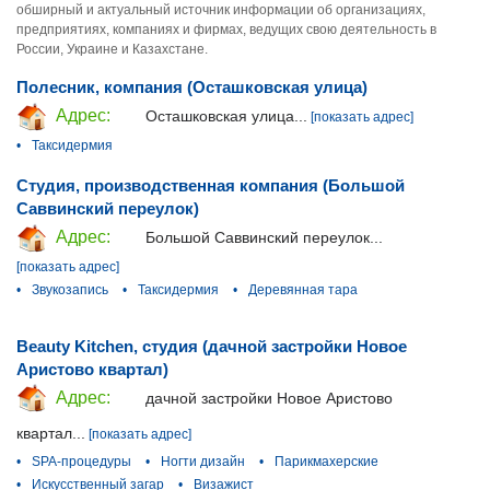
обширный и актуальный источник информации об организациях,
предприятиях, компаниях и фирмах, ведущих свою деятельность в
России, Украине и Казахстане.
Полесник, компания (Осташковская улица)
Адрес:
Осташковская улица...
[показать адрес]
•
Таксидермия
Студия, производственная компания (Большой
Саввинский переулок)
Адрес:
Большой Саввинский переулок...
[показать адрес]
•
Звукозапись
•
Таксидермия
•
Деревянная тара
Beauty Kitchen, студия (дачной застройки Новое
Аристово квартал)
Адрес:
дачной застройки Новое Аристово
квартал...
[показать адрес]
•
SPA-процедуры
•
Ногти дизайн
•
Парикмахерские
•
Искусственный загар
•
Визажист