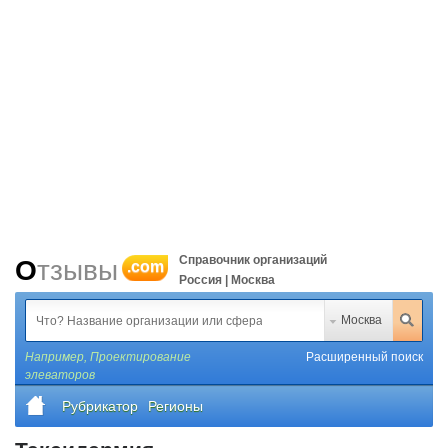
Справочник организаций
Отзывы
.com
Россия | Москва
Москва
Например,
Проектирование
Расширенный поиск
элеваторов
Рубрикатор
Регионы