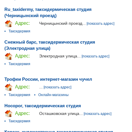
Ru_taxidermy, таксидермическая студия
(Черницынский проезд)
Адрес:
Черницынский проезд...
[показать адрес]
•
Таксидермия
Снежный барс, таксидермическая студия
(Электродная улица)
Адрес:
Электродная улица...
[показать адрес]
•
Таксидермия
Трофеи России, интернет-магазин чучел
Адрес:
...
[показать адрес]
•
Таксидермия
•
Онлайн-магазины
Носорог, таксидермическая студия
Адрес:
Осташковская улица...
[показать адрес]
•
Таксидермия
Корсак, художественно-таксидермическая студия