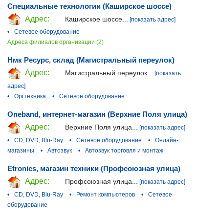
Специальные технологии (Каширское шоссе)
Адрес:
Каширское шоссе...
[показать адрес]
•
Сетевое оборудование
Адреса филиалов организации (2)
Нмк Ресурс, склад (Магистральный переулок)
Адрес:
Магистральный переулок...
[показать
адрес]
•
Оргтехника
•
Сетевое оборудование
Oneband, интернет-магазин (Верхние Поля улица)
Адрес:
Верхние Поля улица...
[показать адрес]
•
CD, DVD, Blu-Ray
•
Сетевое оборудование
•
Онлайн-
магазины
•
Автозвук
•
Автозвук торговля и монтаж
Etronics, магазин техники (Профсоюзная улица)
Адрес:
Профсоюзная улица...
[показать адрес]
•
CD, DVD, Blu-Ray
•
Ремонт компьютеров
•
Сетевое
оборудование