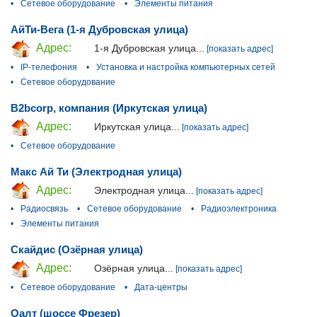
•
Сетевое оборудование
•
Элементы питания
АйТи-Вега (1-я Дубровская улица)
Адрес:
1-я Дубровская улица...
[показать адрес]
•
IP-телефония
•
Установка и настройка компьютерных сетей
•
Сетевое оборудование
B2bcorp, компания (Иркутская улица)
Адрес:
Иркутская улица...
[показать адрес]
•
Сетевое оборудование
Макс Ай Ти (Электродная улица)
Адрес:
Электродная улица...
[показать адрес]
•
Радиосвязь
•
Сетевое оборудование
•
Радиоэлектроника
•
Элементы питания
Скайдис (Озёрная улица)
Адрес:
Озёрная улица...
[показать адрес]
•
Сетевое оборудование
•
Дата-центры
Оалт (шоссе Фрезер)