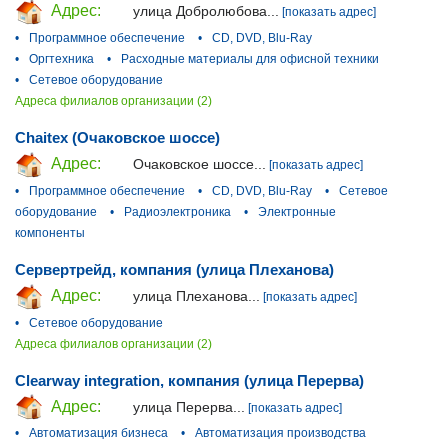
Адрес:
улица Добролюбова...
[показать адрес]
•
Программное обеспечение
•
CD, DVD, Blu-Ray
•
Оргтехника
•
Расходные материалы для офисной техники
•
Сетевое оборудование
Адреса филиалов организации (2)
Chaitex (Очаковское шоссе)
Адрес:
Очаковское шоссе...
[показать адрес]
•
Программное обеспечение
•
CD, DVD, Blu-Ray
•
Сетевое
оборудование
•
Радиоэлектроника
•
Электронные
компоненты
Сервертрейд, компания (улица Плеханова)
Адрес:
улица Плеханова...
[показать адрес]
•
Сетевое оборудование
Адреса филиалов организации (2)
Clearway integration, компания (улица Перерва)
Адрес:
улица Перерва...
[показать адрес]
•
Автоматизация бизнеса
•
Автоматизация производства