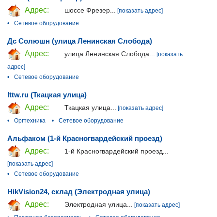
Адрес:
шоссе Фрезер...
[показать адрес]
•
Сетевое оборудование
Дс Солюшн (улица Ленинская Слобода)
Адрес:
улица Ленинская Слобода...
[показать
адрес]
•
Сетевое оборудование
Ittw.ru (Ткацкая улица)
Адрес:
Ткацкая улица...
[показать адрес]
•
Оргтехника
•
Сетевое оборудование
Альфаком (1-й Красногвардейский проезд)
Адрес:
1-й Красногвардейский проезд...
[показать адрес]
•
Сетевое оборудование
HikVision24, склад (Электродная улица)
Адрес:
Электродная улица...
[показать адрес]