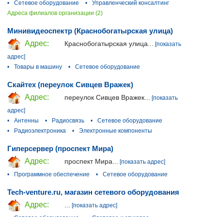
•
Сетевое оборудование
•
Управленческий консалтинг
Адреса филиалов организации (2)
Минивидеоспектр (Краснобогатырская улица)
Адрес:
Краснобогатырская улица...
[показать
адрес]
•
Товары в машину
•
Сетевое оборудование
Скайтех (переулок Сивцев Вражек)
Адрес:
переулок Сивцев Вражек...
[показать
адрес]
•
Антенны
•
Радиосвязь
•
Сетевое оборудование
•
Радиоэлектроника
•
Электронные компоненты
Гиперсервер (проспект Мира)
Адрес:
проспект Мира...
[показать адрес]
•
Программное обеспечение
•
Сетевое оборудование
Tech-venture.ru, магазин сетевого оборудования
Адрес:
...
[показать адрес]