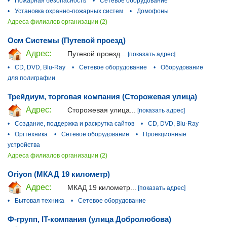
•
Пожарная безопасность
•
Сетевое оборудование
•
Установка охранно-пожарных систем
•
Домофоны
Адреса филиалов организации (2)
Осм Системы (Путевой проезд)
Адрес:
Путевой проезд...
[показать адрес]
•
CD, DVD, Blu-Ray
•
Сетевое оборудование
•
Оборудование
для полиграфии
Трейдиум, торговая компания (Сторожевая улица)
Адрес:
Сторожевая улица...
[показать адрес]
•
Создание, поддержка и раскрутка сайтов
•
CD, DVD, Blu-Ray
•
Оргтехника
•
Сетевое оборудование
•
Проекционные
устройства
Адреса филиалов организации (2)
Oriyon (МКАД 19 километр)
Адрес:
МКАД 19 километр...
[показать адрес]
•
Бытовая техника
•
Сетевое оборудование
Ф-групп, IT-компания (улица Добролюбова)