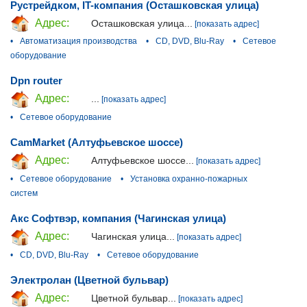
Рустрейдком, IT-компания (Осташковская улица)
Адрес:
Осташковская улица...
[показать адрес]
•
Автоматизация производства
•
CD, DVD, Blu-Ray
•
Сетевое
оборудование
Dpn router
Адрес:
...
[показать адрес]
•
Сетевое оборудование
CamMarket (Алтуфьевское шоссе)
Адрес:
Алтуфьевское шоссе...
[показать адрес]
•
Сетевое оборудование
•
Установка охранно-пожарных
систем
Акс Софтвэр, компания (Чагинская улица)
Адрес:
Чагинская улица...
[показать адрес]
•
CD, DVD, Blu-Ray
•
Сетевое оборудование
Электролан (Цветной бульвар)
Адрес:
Цветной бульвар...
[показать адрес]