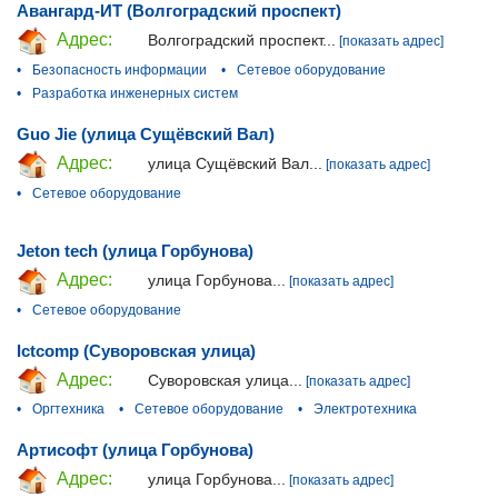
Авангард-ИТ (Волгоградский проспект)
Адрес:
Волгоградский проспект...
[показать адрес]
•
Безопасность информации
•
Сетевое оборудование
•
Разработка инженерных систем
Guo Jie (улица Сущёвский Вал)
Адрес:
улица Сущёвский Вал...
[показать адрес]
•
Сетевое оборудование
Jeton tech (улица Горбунова)
Адрес:
улица Горбунова...
[показать адрес]
•
Сетевое оборудование
Ictcomp (Суворовская улица)
Адрес:
Суворовская улица...
[показать адрес]
•
Оргтехника
•
Сетевое оборудование
•
Электротехника
Артисофт (улица Горбунова)
Адрес:
улица Горбунова...
[показать адрес]