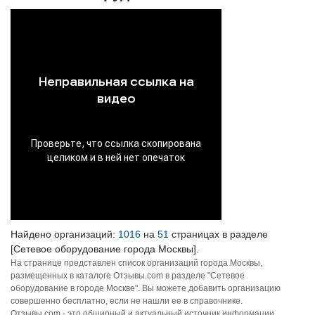
Найдено организаций:
1016
на
51
страницах в разделе
[Сетевое оборудование города Москвы].
На странице представлен список организаций города Москвы,
размещенных в каталоге Отзывы.com в разделе "Сетевое
оборудование в городе Москве". Вы можете добавить организацию
совершенно бесплатно, если не нашли ее в справочнике.
Отзывы.com - это обширный и актуальный источник информации