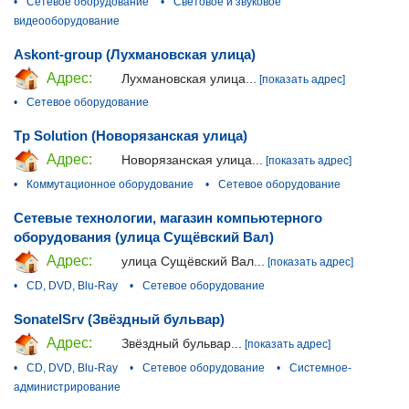
•
Сетевое оборудование
•
Световое и звуковое
видеооборудование
Askont-group (Лухмановская улица)
Адрес:
Лухмановская улица...
[показать адрес]
•
Сетевое оборудование
Tp Solution (Новорязанская улица)
Адрес:
Новорязанская улица...
[показать адрес]
•
Коммутационное оборудование
•
Сетевое оборудование
Сетевые технологии, магазин компьютерного
оборудования (улица Сущёвский Вал)
Адрес:
улица Сущёвский Вал...
[показать адрес]
•
CD, DVD, Blu-Ray
•
Сетевое оборудование
SonatelSrv (Звёздный бульвар)
Адрес:
Звёздный бульвар...
[показать адрес]
•
CD, DVD, Blu-Ray
•
Сетевое оборудование
•
Системное-
администрирование