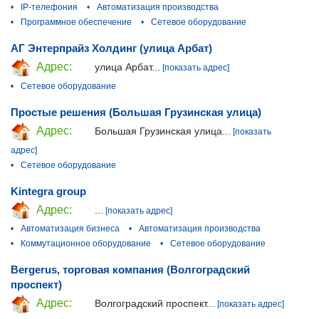
•
IP-телефония
•
Автоматизация производства
•
Программное обеспечение
•
Сетевое оборудование
АГ Энтерпрайз Холдинг (улица Арбат)
Адрес:
улица Арбат...
[показать адрес]
•
Сетевое оборудование
Простые решения (Большая Грузинская улица)
Адрес:
Большая Грузинская улица...
[показать
адрес]
•
Сетевое оборудование
Kintegra group
Адрес:
...
[показать адрес]
•
Автоматизация бизнеса
•
Автоматизация производства
•
Коммутационное оборудование
•
Сетевое оборудование
Bergerus, торговая компания (Волгоградский
проспект)
Адрес:
Волгоградский проспект...
[показать адрес]