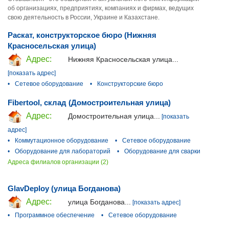
об организациях, предприятиях, компаниях и фирмах, ведущих
свою деятельность в России, Украине и Казахстане.
Раскат, конструкторское бюро (Нижняя
Красносельская улица)
Адрес:
Нижняя Красносельская улица...
[показать адрес]
•
Сетевое оборудование
•
Конструкторские бюро
Fibertool, склад (Домостроительная улица)
Адрес:
Домостроительная улица...
[показать
адрес]
•
Коммутационное оборудование
•
Сетевое оборудование
•
Оборудование для лабораторий
•
Оборудование для сварки
Адреса филиалов организации (2)
GlavDeploy (улица Богданова)
Адрес:
улица Богданова...
[показать адрес]
•
Программное обеспечение
•
Сетевое оборудование