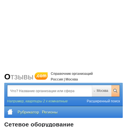
Справочник организаций
Отзывы
.com
Россия | Москва
Москва
Например,
квартиры 2 х комнатные
Расширенный поиск
Рубрикатор
Регионы
Сетевое оборудование