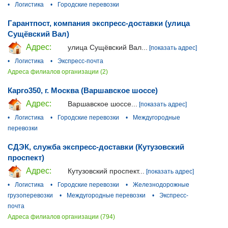
•
Логистика
•
Городские перевозки
Гарантпост, компания экспресс-доставки (улица
Сущёвский Вал)
Адрес:
улица Сущёвский Вал...
[показать адрес]
•
Логистика
•
Экспресс-почта
Адреса филиалов организации (2)
Карго350, г. Москва (Варшавское шоссе)
Адрес:
Варшавское шоссе...
[показать адрес]
•
Логистика
•
Городские перевозки
•
Междугородные
перевозки
СДЭК, служба экспресс-доставки (Кутузовский
проспект)
Адрес:
Кутузовский проспект...
[показать адрес]
•
Логистика
•
Городские перевозки
•
Железнодорожные
грузоперевозки
•
Междугородные перевозки
•
Экспресс-
почта
Адреса филиалов организации (794)