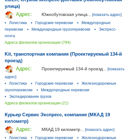
улица)
Адрес:
Южнобутовская улица...
[показать адрес]
•
Логистика
•
Городские перевозки
•
Междугородные
перевозки
•
Международные грузоперевозки
•
Экспресс-
почта
Адреса филиалов организации (794)
Kit, транспортная компания (Проектируемый 134-й
проезд)
Адрес:
Проектируемый 134-й проезд...
[показать
адрес]
•
Логистика
•
Городские перевозки
•
Железнодорожные
грузоперевозки
•
Междугородные перевозки
•
Экспедирование грузов
Адреса филиалов организации (21)
Курьер Сервис Экспресс, компания (МКАД 19
километр)
Адрес:
МКАД 19 километр...
[показать адрес]
•
Логистика
•
Городские перевозки
•
Железнодорожные