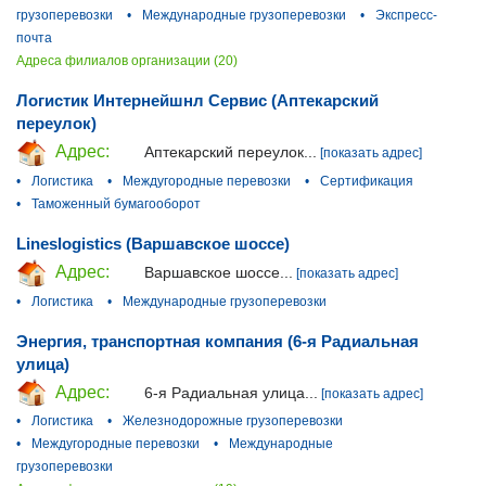
грузоперевозки
•
Международные грузоперевозки
•
Экспресс-
почта
Адреса филиалов организации (20)
Логистик Интернейшнл Сервис (Аптекарский
переулок)
Адрес:
Аптекарский переулок...
[показать адрес]
•
Логистика
•
Междугородные перевозки
•
Сертификация
•
Таможенный бумагооборот
Lineslogistics (Варшавское шоссе)
Адрес:
Варшавское шоссе...
[показать адрес]
•
Логистика
•
Международные грузоперевозки
Энергия, транспортная компания (6-я Радиальная
улица)
Адрес:
6-я Радиальная улица...
[показать адрес]
•
Логистика
•
Железнодорожные грузоперевозки
•
Междугородные перевозки
•
Международные
грузоперевозки