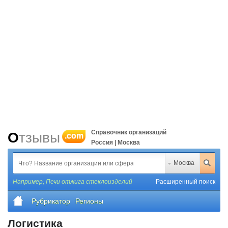
Справочник организаций
Отзывы
.com
Россия | Москва
Москва
Например,
Печи отжига стеклоизделий
Расширенный поиск
Рубрикатор
Регионы
Логистика