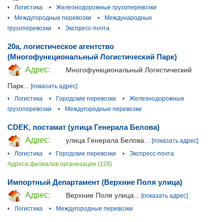
•
Логистика
•
Железнодорожные грузоперевозки
•
Междугородные перевозки
•
Международные
грузоперевозки
•
Экспресс-почта
20а, логистическое агентство
(Многофункциональный Логистический Парк)
Адрес:
Многофункциональный Логистический
Парк...
[показать адрес]
•
Логистика
•
Городские перевозки
•
Железнодорожные
грузоперевозки
•
Междугородные перевозки
CDEK, постамат (улица Генерала Белова)
Адрес:
улица Генерала Белова...
[показать адрес]
•
Логистика
•
Городские перевозки
•
Экспресс-почта
Адреса филиалов организации (128)
Импортный Департамент (Верхние Поля улица)
Адрес:
Верхние Поля улица...
[показать адрес]
•
Логистика
•
Междугородные перевозки