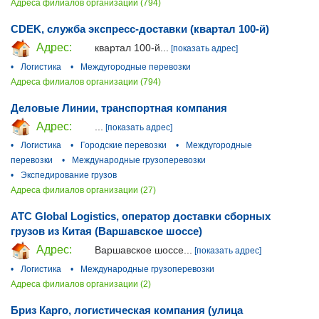
Адреса филиалов организации (794)
CDEK, служба экспресс-доставки (квартал 100-й)
Адрес:
квартал 100-й...
[показать адрес]
•
Логистика
•
Междугородные перевозки
Адреса филиалов организации (794)
Деловые Линии, транспортная компания
Адрес:
...
[показать адрес]
•
Логистика
•
Городские перевозки
•
Междугородные
перевозки
•
Международные грузоперевозки
•
Экспедирование грузов
Адреса филиалов организации (27)
ATC Global Logistics, оператор доставки сборных
грузов из Китая (Варшавское шоссе)
Адрес:
Варшавское шоссе...
[показать адрес]
•
Логистика
•
Международные грузоперевозки
Адреса филиалов организации (2)
Бриз Карго, логистическая компания (улица