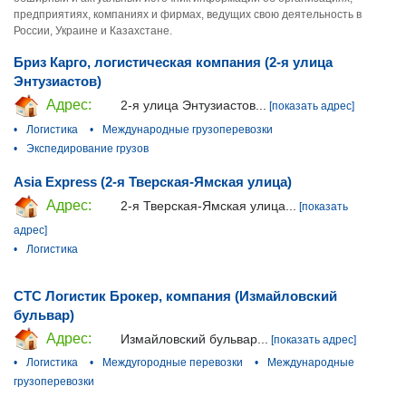
предприятиях, компаниях и фирмах, ведущих свою деятельность в
России, Украине и Казахстане.
Бриз Карго, логистическая компания (2-я улица
Энтузиастов)
Адрес:
2-я улица Энтузиастов...
[показать адрес]
•
Логистика
•
Международные грузоперевозки
•
Экспедирование грузов
Asia Express (2-я Тверская-Ямская улица)
Адрес:
2-я Тверская-Ямская улица...
[показать
адрес]
•
Логистика
СТС Логистик Брокер, компания (Измайловский
бульвар)
Адрес:
Измайловский бульвар...
[показать адрес]
•
Логистика
•
Междугородные перевозки
•
Международные
грузоперевозки