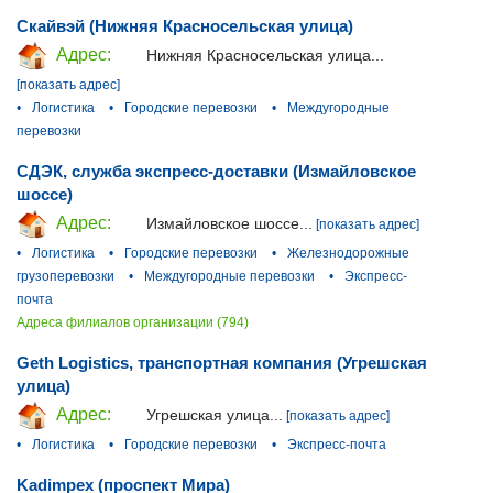
Скайвэй (Нижняя Красносельская улица)
Адрес:
Нижняя Красносельская улица...
[показать адрес]
•
Логистика
•
Городские перевозки
•
Междугородные
перевозки
СДЭК, служба экспресс-доставки (Измайловское
шоссе)
Адрес:
Измайловское шоссе...
[показать адрес]
•
Логистика
•
Городские перевозки
•
Железнодорожные
грузоперевозки
•
Междугородные перевозки
•
Экспресс-
почта
Адреса филиалов организации (794)
Geth Logistics, транспортная компания (Угрешская
улица)
Адрес:
Угрешская улица...
[показать адрес]
•
Логистика
•
Городские перевозки
•
Экспресс-почта
Kadimpex (проспект Мира)