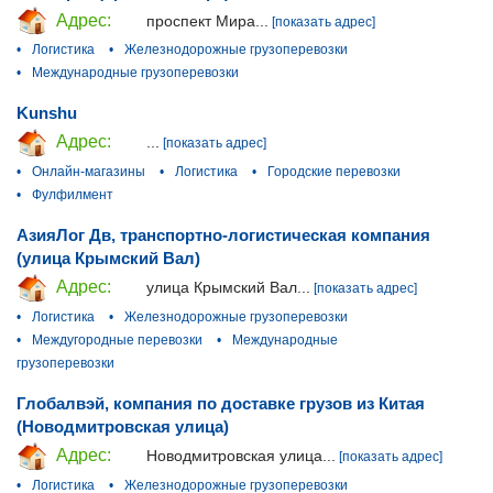
Адрес:
проспект Мира...
[показать адрес]
•
Логистика
•
Железнодорожные грузоперевозки
•
Международные грузоперевозки
Kunshu
Адрес:
...
[показать адрес]
•
Онлайн-магазины
•
Логистика
•
Городские перевозки
•
Фулфилмент
АзияЛог Дв, транспортно-логистическая компания
(улица Крымский Вал)
Адрес:
улица Крымский Вал...
[показать адрес]
•
Логистика
•
Железнодорожные грузоперевозки
•
Междугородные перевозки
•
Международные
грузоперевозки
Глобалвэй, компания по доставке грузов из Китая
(Новодмитровская улица)
Адрес:
Новодмитровская улица...
[показать адрес]
•
Логистика
•
Железнодорожные грузоперевозки