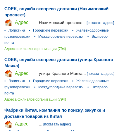
CDEK, служба экспресс-доставки (Нахимовский
проспект)
Адрес:
Нахимовский проспект...
[показать адрес]
•
Логистика
•
Городские перевозки
•
Железнодорожные
грузоперевозки
•
Междугородные перевозки
•
Экспресс-
почта
Адреса филиалов организации (794)
CDEK, служба экспресс-доставки (улица Красного
Маяка)
Адрес:
улица Красного Маяка...
[показать адрес]
•
Логистика
•
Городские перевозки
•
Железнодорожные
грузоперевозки
•
Междугородные перевозки
•
Экспресс-
почта
Адреса филиалов организации (794)
Фабрики Китая, компания по поиску, закупке и
доставке товаров из Китая
Адрес:
...
[показать адрес]