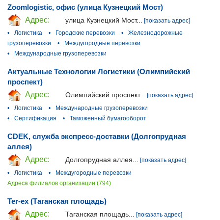
Zoomlogistic, офис (улица Кузнецкий Мост)
Адрес:
улица Кузнецкий Мост...
[показать адрес]
•
Логистика
•
Городские перевозки
•
Железнодорожные
грузоперевозки
•
Междугородные перевозки
•
Международные грузоперевозки
Актуальные Технологии Логистики (Олимпийский
проспект)
Адрес:
Олимпийский проспект...
[показать адрес]
•
Логистика
•
Международные грузоперевозки
•
Сертификация
•
Таможенный бумагооборот
CDEK, служба экспресс-доставки (Долгопрудная
аллея)
Адрес:
Долгопрудная аллея...
[показать адрес]
•
Логистика
•
Междугородные перевозки
Адреса филиалов организации (794)
Ter-ex (Таганская площадь)
Адрес:
Таганская площадь...
[показать адрес]