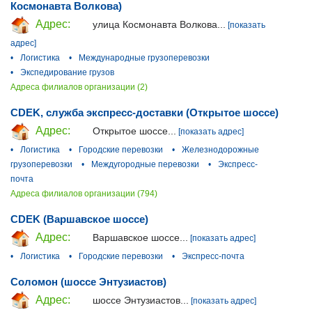
Космонавта Волкова)
Адрес:
улица Космонавта Волкова...
[показать
адрес]
•
Логистика
•
Международные грузоперевозки
•
Экспедирование грузов
Адреса филиалов организации (2)
CDEK, служба экспресс-доставки (Открытое шоссе)
Адрес:
Открытое шоссе...
[показать адрес]
•
Логистика
•
Городские перевозки
•
Железнодорожные
грузоперевозки
•
Междугородные перевозки
•
Экспресс-
почта
Адреса филиалов организации (794)
CDEK (Варшавское шоссе)
Адрес:
Варшавское шоссе...
[показать адрес]
•
Логистика
•
Городские перевозки
•
Экспресс-почта
Соломон (шоссе Энтузиастов)
Адрес:
шоссе Энтузиастов...
[показать адрес]