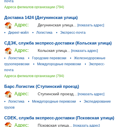
почта
Адреса филиалов организации (794)
Доставка 1424 (Дегунинская улица)
Адрес:
Дегунинская улица...
[показать адрес]
•
Директ-мэйл
•
Логистика
•
Экспресс-почта
СДЭК, служба экспресс-доставки (Кольская улица)
Адрес:
Кольская улица...
[показать адрес]
•
Логистика
•
Городские перевозки
•
Железнодорожные
грузоперевозки
•
Междугородные перевозки
•
Экспресс-
почта
Адреса филиалов организации (794)
Барс Логистик (Ступинский проезд)
Адрес:
Ступинский проезд...
[показать адрес]
•
Логистика
•
Междугородные перевозки
•
Экспедирование
грузов
CDEK, служба экспресс-доставки (Псковская улица)
Адрес:
Псковская улица...
[показать адрес]