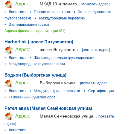
Адрес:
МКАД 19 километр...
[показать адрес]
•
Логистика
•
Городские перевозки
•
Железнодорожные
грузоперевозки
•
Междугородные перевозки
•
Экспедирование грузов
Адреса филиалов организации (21)
Harborlink (шоссе Энтузиастов)
Адрес:
шоссе Энтузиастов...
[показать адрес]
•
Логистика
•
Железнодорожные грузоперевозки
•
Международные грузоперевозки
Вэдкон (Выборгская улица)
Адрес:
Выборгская улица...
[показать адрес]
•
Логистика
•
Междугородные перевозки
•
Сертификация
•
Таможенный бумагооборот
Рател авиа (Малая Семёновская улица)
Адрес:
Малая Семёновская улица...
[показать
адрес]
•
Логистика