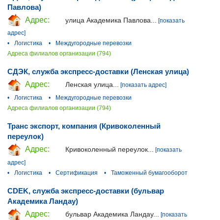
Павлова)
Адрес:
улица Академика Павлова...
[показать
адрес]
•
Логистика
•
Междугородные перевозки
Адреса филиалов организации (794)
СДЭК, служба экспресс-доставки (Ленская улица)
Адрес:
Ленская улица...
[показать адрес]
•
Логистика
•
Междугородные перевозки
Адреса филиалов организации (794)
Транс экспорт, компания (Кривоколенный
переулок)
Адрес:
Кривоколенный переулок...
[показать
адрес]
•
Логистика
•
Сертификация
•
Таможенный бумагооборот
CDEK, служба экспресс-доставки (бульвар
Академика Ландау)
Адрес:
бульвар Академика Ландау...
[показать