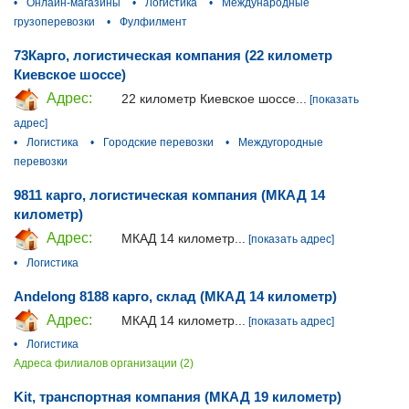
•
Онлайн-магазины
•
Логистика
•
Международные
грузоперевозки
•
Фулфилмент
73Карго, логистическая компания (22 километр
Киевское шоссе)
Адрес:
22 километр Киевское шоссе...
[показать
адрес]
•
Логистика
•
Городские перевозки
•
Междугородные
перевозки
9811 карго, логистическая компания (МКАД 14
километр)
Адрес:
МКАД 14 километр...
[показать адрес]
•
Логистика
Andelong 8188 карго, склад (МКАД 14 километр)
Адрес:
МКАД 14 километр...
[показать адрес]
•
Логистика
Адреса филиалов организации (2)
Kit, транспортная компания (МКАД 19 километр)