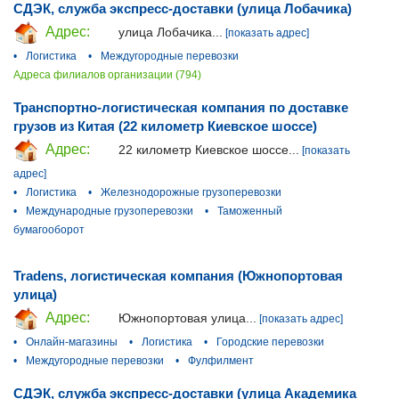
СДЭК, служба экспресс-доставки (улица Лобачика)
Адрес:
улица Лобачика...
[показать адрес]
•
Логистика
•
Междугородные перевозки
Адреса филиалов организации (794)
​Транспортно-логистическая компания по доставке
грузов из Китая (22 километр Киевское шоссе)
Адрес:
22 километр Киевское шоссе...
[показать
адрес]
•
Логистика
•
Железнодорожные грузоперевозки
•
Международные грузоперевозки
•
Таможенный
бумагооборот
Tradens, логистическая компания (Южнопортовая
улица)
Адрес:
Южнопортовая улица...
[показать адрес]
•
Онлайн-магазины
•
Логистика
•
Городские перевозки
•
Междугородные перевозки
•
Фулфилмент
СДЭК, служба экспресс-доставки (улица Академика