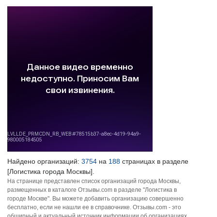
Найдено организаций:
3754
на
188
страницах в разделе
[Логистика города Москвы].
На странице представлен список организаций города Москвы,
размещенных в каталоге Отзывы.com в разделе "Логистика в
городе Москве". Вы можете добавить организацию совершенно
бесплатно, если не нашли ее в справочнике. Отзывы.com - это
обширный и актуальный источник информации об организациях,