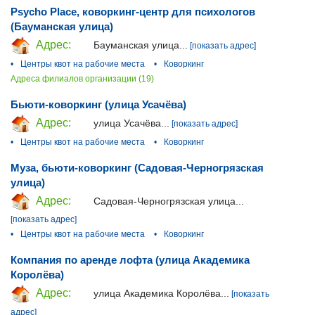
Psycho Place, коворкинг-центр для психологов
(Бауманская улица)
Адрес:
Бауманская улица...
[показать адрес]
•
Центры квот на рабочие места
•
Коворкинг
Адреса филиалов организации (19)
Бьюти-коворкинг (улица Усачёва)
Адрес:
улица Усачёва...
[показать адрес]
•
Центры квот на рабочие места
•
Коворкинг
Муза, бьюти-коворкинг (Садовая-Черногрязская
улица)
Адрес:
Садовая-Черногрязская улица...
[показать адрес]
•
Центры квот на рабочие места
•
Коворкинг
Компания по аренде лофта (улица Академика
Королёва)
Адрес:
улица Академика Королёва...
[показать
адрес]