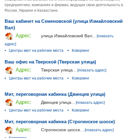
предприятиях, компаниях и фирмах, ведущих свою деятельность в
России, Украине и Казахстане.
Ваш кабинет на Семеновской (улица Измайловский
Вал)
Адрес:
улица Измайловский Вал...
[показать
адрес]
•
Центры квот на рабочие места
•
Коворкинг
Ваш офис на Тверской (Тверская улица)
Адрес:
Тверская улица...
[показать адрес]
•
Центры квот на рабочие места
•
Коворкинг
Мит, переговорная кабинка (Двинцев улица)
Адрес:
Двинцев улица...
[показать адрес]
•
Центры квот на рабочие места
•
Коворкинг
Мит, переговорная кабинка (Строгинское шоссе)
Адрес:
Строгинское шоссе...
[показать адрес]