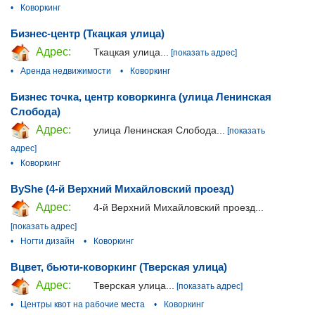
•
Коворкинг
Бизнес-центр (Ткацкая улица)
Адрес:
Ткацкая улица...
[показать адрес]
•
Аренда недвижимости
•
Коворкинг
Бизнес точка, центр коворкинга (улица Ленинская
Слобода)
Адрес:
улица Ленинская Слобода...
[показать
адрес]
•
Коворкинг
ByShe (4-й Верхний Михайловский проезд)
Адрес:
4-й Верхний Михайловский проезд...
[показать адрес]
•
Ногти дизайн
•
Коворкинг
Вцвет, бьюти-коворкинг (Тверская улица)
Адрес:
Тверская улица...
[показать адрес]
•
Центры квот на рабочие места
•
Коворкинг