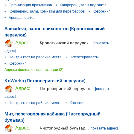
•
Организация праздников
•
Конференц залы под заказ
•
Конференц залы, Комнаты для переговоров
•
Коворкинг
•
Аренда лофтов
Samadeva, салон психологов (Кропоткинский
переулок)
Адрес:
Кропоткинский переулок...
[показать
адрес]
•
Центры квот на рабочие места
•
Психотерапевты
•
Коворкинг
Адреса филиалов организации (2)
KoWorka (Петроверигский переулок)
Адрес:
Петроверигский переулок...
[показать
адрес]
•
Центры квот на рабочие места
•
Коворкинг
Мит, переговорная кабинка (Чистопрудный
бульвар)
Адрес:
Чистопрудный бульвар...
[показать адрес]