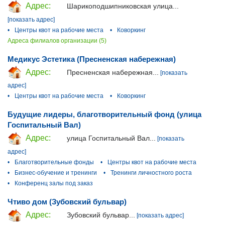
Адрес:
Шарикоподшипниковская улица...
[показать адрес]
•
Центры квот на рабочие места
•
Коворкинг
Адреса филиалов организации (5)
Медикус Эстетика (Пресненская набережная)
Адрес:
Пресненская набережная...
[показать
адрес]
•
Центры квот на рабочие места
•
Коворкинг
Будущие лидеры, благотворительный фонд (улица
Госпитальный Вал)
Адрес:
улица Госпитальный Вал...
[показать
адрес]
•
Благотворительные фонды
•
Центры квот на рабочие места
•
Бизнес-обучение и тренинги
•
Тренинги личностного роста
•
Конференц залы под заказ
Чтиво дом (Зубовский бульвар)
Адрес:
Зубовский бульвар...
[показать адрес]