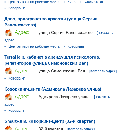
•
Центры квот на рабочие места
•
Кино
•
Библиотеки
•
Коворкинг
Даво, пространство красоты (улица Сергия
Радонежского)
Адрес:
улица Сергия Радонежского...
[показать
адрес]
•
Центры квот на рабочие места
•
Коворкинг
TerraHelp, кабинет в аренду для психологов,
репетиторов (улица Симоновский Вал)
Адрес:
улица Симоновский Вал...
[показать адрес]
•
Коворкинг
Коворкинг-центр (Адмирала Лазарева улица)
Адрес:
Адмирала Лазарева улица...
[показать
адрес]
•
Коворкинг
SmartRum, коворкинг-центр (32-й квартал)
Адрес:
32-й квартал...
[показать адрес]