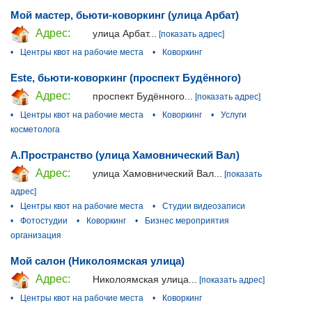
Мой мастер, бьюти-коворкинг (улица Арбат)
Адрес:
улица Арбат...
[показать адрес]
•
Центры квот на рабочие места
•
Коворкинг
Este, бьюти-коворкинг (проспект Будённого)
Адрес:
проспект Будённого...
[показать адрес]
•
Центры квот на рабочие места
•
Коворкинг
•
Услуги
косметолога
А.Пространство (улица Хамовнический Вал)
Адрес:
улица Хамовнический Вал...
[показать
адрес]
•
Центры квот на рабочие места
•
Студии видеозаписи
•
Фотостудии
•
Коворкинг
•
Бизнес мероприятия
организация
Мой салон (Николоямская улица)
Адрес:
Николоямская улица...
[показать адрес]
•
Центры квот на рабочие места
•
Коворкинг