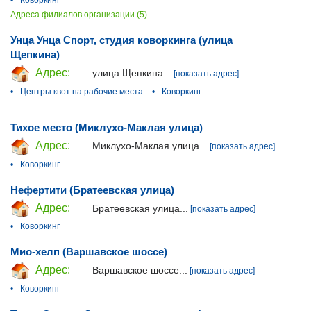
•
Коворкинг
Адреса филиалов организации (5)
Унца Унца Спорт, студия коворкинга (улица
Щепкина)
Адрес:
улица Щепкина...
[показать адрес]
•
Центры квот на рабочие места
•
Коворкинг
Тихое место (Миклухо-Маклая улица)
Адрес:
Миклухо-Маклая улица...
[показать адрес]
•
Коворкинг
Нефертити (Братеевская улица)
Адрес:
Братеевская улица...
[показать адрес]
•
Коворкинг
Мио-хелп (Варшавское шоссе)
Адрес:
Варшавское шоссе...
[показать адрес]
•
Коворкинг