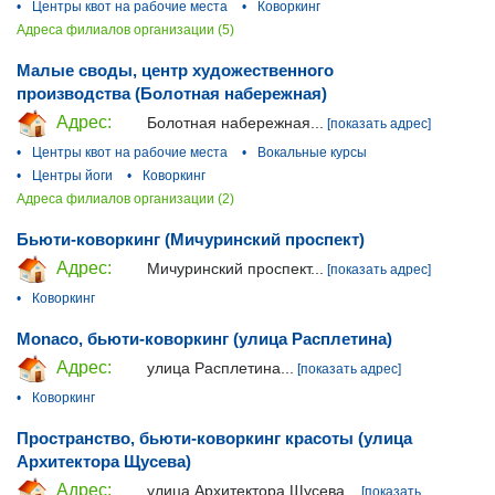
•
Центры квот на рабочие места
•
Коворкинг
Адреса филиалов организации (5)
Малые своды, центр художественного
производства (Болотная набережная)
Адрес:
Болотная набережная...
[показать адрес]
•
Центры квот на рабочие места
•
Вокальные курсы
•
Центры йоги
•
Коворкинг
Адреса филиалов организации (2)
Бьюти-коворкинг (Мичуринский проспект)
Адрес:
Мичуринский проспект...
[показать адрес]
•
Коворкинг
Monaco, бьюти-коворкинг (улица Расплетина)
Адрес:
улица Расплетина...
[показать адрес]
•
Коворкинг
Пространство, бьюти-коворкинг красоты (улица
Архитектора Щусева)
Адрес:
улица Архитектора Щусева...
[показать