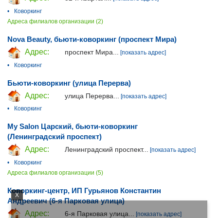
•
Коворкинг
Адреса филиалов организации (2)
Nova Beauty, бьюти-коворкинг (проспект Мира)
Адрес:
проспект Мира...
[показать адрес]
•
Коворкинг
Бьюти-коворкинг (улица Перерва)
Адрес:
улица Перерва...
[показать адрес]
•
Коворкинг
My Salon Царский, бьюти-коворкинг
(Ленинградский проспект)
Адрес:
Ленинградский проспект...
[показать адрес]
•
Коворкинг
Адреса филиалов организации (5)
Коворкинг-центр, ИП Гурьянов Константин
X
Андреевич (6-я Парковая улица)
Адрес:
6-я Парковая улица...
[показать адрес]