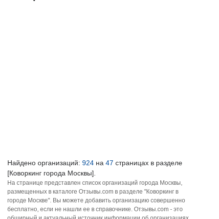
Найдено организаций:
924
на
47
страницах в разделе
[Коворкинг города Москвы].
На странице представлен список организаций города Москвы,
размещенных в каталоге Отзывы.com в разделе "Коворкинг в
городе Москве". Вы можете добавить организацию совершенно
бесплатно, если не нашли ее в справочнике. Отзывы.com - это
обширный и актуальный источник информации об организациях,