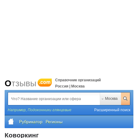
Справочник организаций
Отзывы
.com
Россия | Москва
Москва
Например,
Подоконники глянцевые
Расширенный поиск
Рубрикатор
Регионы
Коворкинг