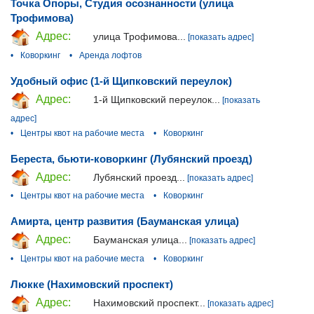
Точка Опоры, Студия осознанности (улица
Трофимова)
Адрес:
улица Трофимова...
[показать адрес]
•
Коворкинг
•
Аренда лофтов
Удобный офис (1-й Щипковский переулок)
Адрес:
1-й Щипковский переулок...
[показать
адрес]
•
Центры квот на рабочие места
•
Коворкинг
Береста, бьюти-коворкинг (Лубянский проезд)
Адрес:
Лубянский проезд...
[показать адрес]
•
Центры квот на рабочие места
•
Коворкинг
Амирта, центр развития (Бауманская улица)
Адрес:
Бауманская улица...
[показать адрес]
•
Центры квот на рабочие места
•
Коворкинг
Люкке (Нахимовский проспект)
Адрес:
Нахимовский проспект...
[показать адрес]