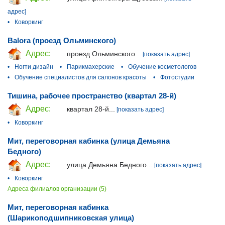
адрес]
•
Коворкинг
Balora (проезд Ольминского)
Адрес:
проезд Ольминского...
[показать адрес]
•
Ногти дизайн
•
Парикмахерские
•
Обучение косметологов
•
Обучение специалистов для салонов красоты
•
Фотостудии
Тишина, рабочее пространство (квартал 28-й)
Адрес:
квартал 28-й...
[показать адрес]
•
Коворкинг
Мит, переговорная кабинка (улица Демьяна
Бедного)
Адрес:
улица Демьяна Бедного...
[показать адрес]
•
Коворкинг
Адреса филиалов организации (5)
Мит, переговорная кабинка
(Шарикоподшипниковская улица)