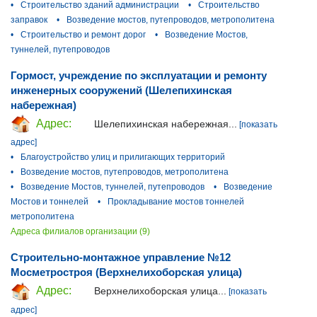
•
Строительство зданий администрации
•
Строительство
заправок
•
Возведение мостов, путепроводов, метрополитена
•
Строительство и ремонт дорог
•
Возведение Мостов,
туннелей, путепроводов
Гормост, учреждение по эксплуатации и ремонту
инженерных сооружений (Шелепихинская
набережная)
Адрес:
Шелепихинская набережная...
[показать
адрес]
•
Благоустройство улиц и прилигающих территорий
•
Возведение мостов, путепроводов, метрополитена
•
Возведение Мостов, туннелей, путепроводов
•
Возведение
Мостов и тоннелей
•
Прокладывание мостов тоннелей
метрополитена
Адреса филиалов организации (9)
Строительно-монтажное управление №12
Мосметростроя (Верхнелихоборская улица)
Адрес:
Верхнелихоборская улица...
[показать
адрес]