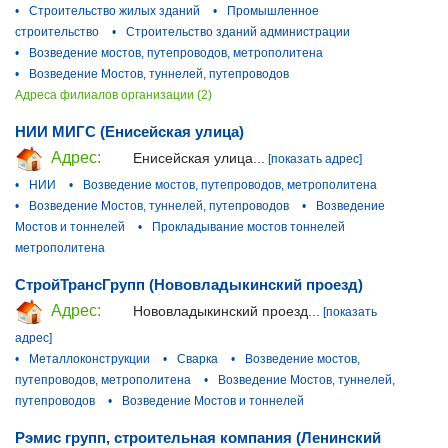
•
Строительство жилых зданий
•
Промышленное
строительство
•
Строительство зданий администрации
•
Возведение мостов, путепроводов, метрополитена
•
Возведение Мостов, туннелей, путепроводов
Адреса филиалов организации (2)
НИИ МИГС (Енисейская улица)
Адрес:
Енисейская улица...
[показать адрес]
•
НИИ
•
Возведение мостов, путепроводов, метрополитена
•
Возведение Мостов, туннелей, путепроводов
•
Возведение
Мостов и тоннелей
•
Прокладывание мостов тоннелей
метрополитена
СтройТрансГрупп (Нововладыкинский проезд)
Адрес:
Нововладыкинский проезд...
[показать
адрес]
•
Металлоконструкции
•
Сварка
•
Возведение мостов,
путепроводов, метрополитена
•
Возведение Мостов, туннелей,
путепроводов
•
Возведение Мостов и тоннелей
Рэмис групп, строительная компания (Ленинский