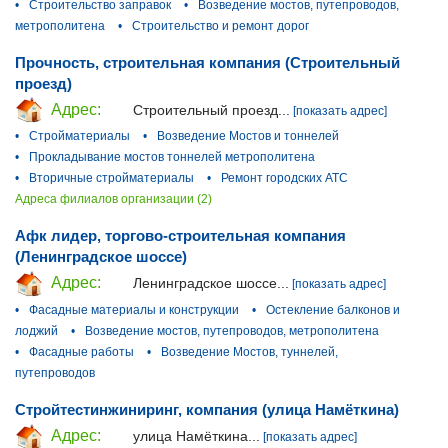
•
Строительство заправок
•
Возведение мостов, путепроводов,
метрополитена
•
Строительство и ремонт дорог
Прочность, строительная компания (Строительный
проезд)
Адрес:
Строительный проезд...
[показать адрес]
•
Стройматериалы
•
Возведение Мостов и тоннелей
•
Прокладывание мостов тоннелей метрополитена
•
Вторичные стройматериалы
•
Ремонт городских АТС
Адреса филиалов организации (2)
Афк лидер, торгово-строительная компания
(Ленинградское шоссе)
Адрес:
Ленинградское шоссе...
[показать адрес]
•
Фасадные материалы и конструкции
•
Остекление балконов и
лоджий
•
Возведение мостов, путепроводов, метрополитена
•
Фасадные работы
•
Возведение Мостов, туннелей,
путепроводов
Стройтестинжиниринг, компания (улица Намёткина)
Адрес:
улица Намёткина...
[показать адрес]