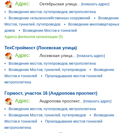
Адрес:
Октябрьская улица...
[показать адрес]
•
Возведение мостов, путепроводов, метрополитена
•
Возведение сельскохозяйственных сооружений
•
Возведение
Мостов, туннелей, путепроводов
•
Возведение многоквартирных
домов
•
Возведение Мостов и тоннелей
Адреса филиалов организации (5)
ТехСтроймост (Лосевская улица)
Адрес:
Лосевская улица...
[показать адрес]
•
Возведение мостов, путепроводов, метрополитена
•
Возведение Мостов, туннелей, путепроводов
•
Возведение
Мостов и тоннелей
•
Прокладывание мостов тоннелей
метрополитена
Гормост, участок 16 (Андропова проспект)
Адрес:
Андропова проспект...
[показать адрес]
•
Возведение мостов, путепроводов, метрополитена
•
Возведение Мостов, туннелей, путепроводов
•
Возведение
Мостов и тоннелей
•
Прокладывание мостов тоннелей
метрополитена