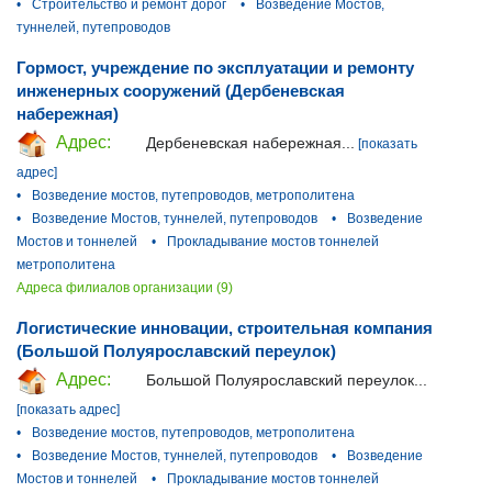
•
Строительство и ремонт дорог
•
Возведение Мостов,
туннелей, путепроводов
Гормост, учреждение по эксплуатации и ремонту
инженерных сооружений (Дербеневская
набережная)
Адрес:
Дербеневская набережная...
[показать
адрес]
•
Возведение мостов, путепроводов, метрополитена
•
Возведение Мостов, туннелей, путепроводов
•
Возведение
Мостов и тоннелей
•
Прокладывание мостов тоннелей
метрополитена
Адреса филиалов организации (9)
Логистические инновации, строительная компания
(Большой Полуярославский переулок)
Адрес:
Большой Полуярославский переулок...
[показать адрес]
•
Возведение мостов, путепроводов, метрополитена
•
Возведение Мостов, туннелей, путепроводов
•
Возведение
Мостов и тоннелей
•
Прокладывание мостов тоннелей