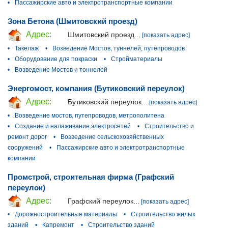
•
Пассажирские авто и электротранспортные компании
Зона Бетона (Шмитовский проезд)
Адрес:
Шмитовский проезд...
[показать адрес]
•
Такелаж
•
Возведение Мостов, туннелей, путепроводов
•
Оборудование для покраски
•
Стройматериалы
•
Возведение Мостов и тоннелей
Энергомост, компания (Бутиковский переулок)
Адрес:
Бутиковский переулок...
[показать адрес]
•
Возведение мостов, путепроводов, метрополитена
•
Создание и налаживание электросетей
•
Строительство и
ремонт дорог
•
Возведение сельскохозяйственных
сооружений
•
Пассажирские авто и электротранспортные
компании
Промстрой, строительная фирма (Графский
переулок)
Адрес:
Графский переулок...
[показать адрес]
•
Дорожностроительные материалы
•
Строительство жилых
зданий
•
Капремонт
•
Строительство зданий