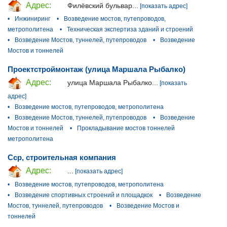
Адрес:
Филёвский бульвар...
[показать адрес]
•
Инжиниринг
•
Возведение мостов, путепроводов,
метрополитена
•
Техническая экспертиза зданий и строений
•
Возведение Мостов, туннелей, путепроводов
•
Возведение
Мостов и тоннелей
Проектстроймонтаж (улица Маршала Рыбалко)
Адрес:
улица Маршала Рыбалко...
[показать
адрес]
•
Возведение мостов, путепроводов, метрополитена
•
Возведение Мостов, туннелей, путепроводов
•
Возведение
Мостов и тоннелей
•
Прокладывание мостов тоннелей
метрополитена
Сср, строительная компания
Адрес:
...
[показать адрес]
•
Возведение мостов, путепроводов, метрополитена
•
Возведение спортивных строений и площадкок
•
Возведение
Мостов, туннелей, путепроводов
•
Возведение Мостов и
тоннелей