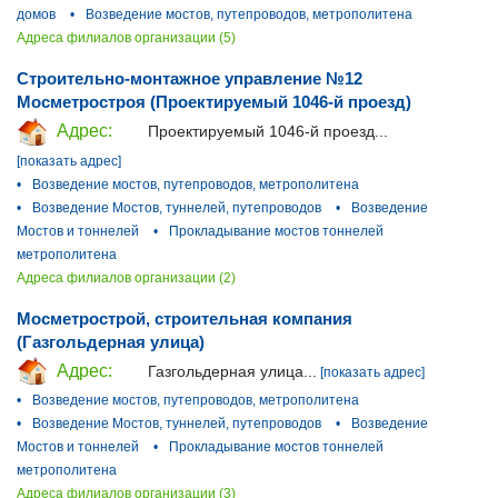
домов
•
Возведение мостов, путепроводов, метрополитена
Адреса филиалов организации (5)
Строительно-монтажное управление №12
Мосметростроя (Проектируемый 1046-й проезд)
Адрес:
Проектируемый 1046-й проезд...
[показать адрес]
•
Возведение мостов, путепроводов, метрополитена
•
Возведение Мостов, туннелей, путепроводов
•
Возведение
Мостов и тоннелей
•
Прокладывание мостов тоннелей
метрополитена
Адреса филиалов организации (2)
Мосметрострой, строительная компания
(Газгольдерная улица)
Адрес:
Газгольдерная улица...
[показать адрес]
•
Возведение мостов, путепроводов, метрополитена
•
Возведение Мостов, туннелей, путепроводов
•
Возведение
Мостов и тоннелей
•
Прокладывание мостов тоннелей
метрополитена
Адреса филиалов организации (3)