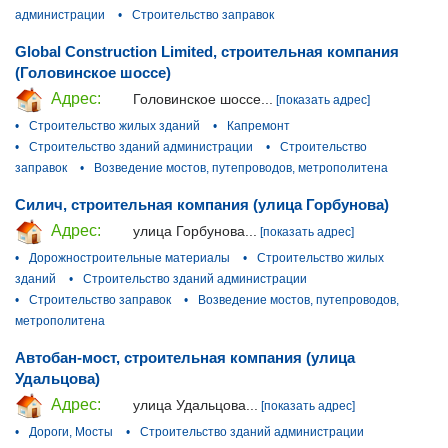
администрации
•
Строительство заправок
Global Construction Limited, строительная компания
(Головинское шоссе)
Адрес:
Головинское шоссе...
[показать адрес]
•
Строительство жилых зданий
•
Капремонт
•
Строительство зданий администрации
•
Строительство
заправок
•
Возведение мостов, путепроводов, метрополитена
Силич, строительная компания (улица Горбунова)
Адрес:
улица Горбунова...
[показать адрес]
•
Дорожностроительные материалы
•
Строительство жилых
зданий
•
Строительство зданий администрации
•
Строительство заправок
•
Возведение мостов, путепроводов,
метрополитена
Автобан-мост, строительная компания (улица
Удальцова)
Адрес:
улица Удальцова...
[показать адрес]
•
Дороги, Мосты
•
Строительство зданий администрации