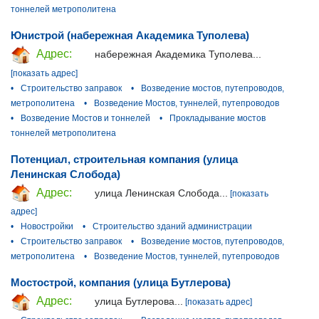
тоннелей метрополитена
Юнистрой (набережная Академика Туполева)
Адрес:
набережная Академика Туполева...
[показать адрес]
•
Строительство заправок
•
Возведение мостов, путепроводов,
метрополитена
•
Возведение Мостов, туннелей, путепроводов
•
Возведение Мостов и тоннелей
•
Прокладывание мостов
тоннелей метрополитена
Потенциал, строительная компания (улица
Ленинская Слобода)
Адрес:
улица Ленинская Слобода...
[показать
адрес]
•
Новостройки
•
Строительство зданий администрации
•
Строительство заправок
•
Возведение мостов, путепроводов,
метрополитена
•
Возведение Мостов, туннелей, путепроводов
Мостострой, компания (улица Бутлерова)
Адрес:
улица Бутлерова...
[показать адрес]