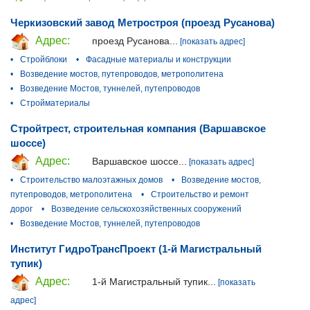
Черкизовский завод Метростроя (проезд Русанова)
Адрес:
проезд Русанова...
[показать адрес]
•
Стройблоки
•
Фасадные материалы и конструкции
•
Возведение мостов, путепроводов, метрополитена
•
Возведение Мостов, туннелей, путепроводов
•
Стройматериалы
Стройтрест, строительная компания (Варшавское
шоссе)
Адрес:
Варшавское шоссе...
[показать адрес]
•
Строительство малоэтажных домов
•
Возведение мостов,
путепроводов, метрополитена
•
Строительство и ремонт
дорог
•
Возведение сельскохозяйственных сооружений
•
Возведение Мостов, туннелей, путепроводов
Институт ГидроТрансПроект (1-й Магистральный
тупик)
Адрес:
1-й Магистральный тупик...
[показать
адрес]