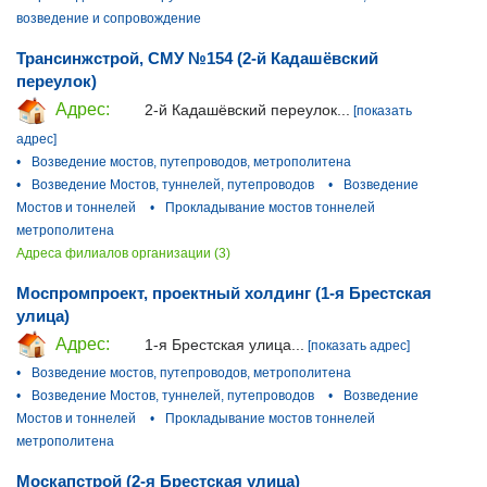
возведение и сопровождение
Трансинжстрой, СМУ №154 (2-й Кадашёвский
переулок)
Адрес:
2-й Кадашёвский переулок...
[показать
адрес]
•
Возведение мостов, путепроводов, метрополитена
•
Возведение Мостов, туннелей, путепроводов
•
Возведение
Мостов и тоннелей
•
Прокладывание мостов тоннелей
метрополитена
Адреса филиалов организации (3)
Моспромпроект, проектный холдинг (1-я Брестская
улица)
Адрес:
1-я Брестская улица...
[показать адрес]
•
Возведение мостов, путепроводов, метрополитена
•
Возведение Мостов, туннелей, путепроводов
•
Возведение
Мостов и тоннелей
•
Прокладывание мостов тоннелей
метрополитена
Москапстрой (2-я Брестская улица)