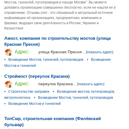
Мостов, туннелей, путепроводов в городе Москве". Вы можете
добавить организацию совершенно бесплатно, если не нашли ее в
справочнике. Отзывы.com - это обширный и актуальный источник
информации об организациях, предприятиях, компаниях и
фирмах, ведущих свою деятельность в России, Украине и
Казахстане.
Амост, компания по строительству мостов (улица
Красная Пресня)
Адрес:
улица Красная Пресня...
[показать адрес]
•
Возведение Мостов, туннелей, путепроводов
•
Возведение
Мостов и тоннелей
Строймост (переулок Красина)
Адрес:
переулок Красина...
[показать адрес]
•
Строительство заправок
•
Возведение мостов, путепроводов,
метрополитена
•
Возведение Мостов, туннелей, путепроводов
•
Возведение Мостов и тоннелей
ТопСмр, строительная компания (Филёвский
бульвар)