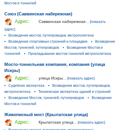
Мостов и тоннелей
Союз (Саввинская набережная)
Адрес:
Саввинская набережная...
[показать
адрес]
•
Возведение мостов, путепроводов, метрополитена
•
Возведение спортивных строений и площадкок
•
Возведение
Мостов, туннелей, путепроводов
•
Возведение Мостов и
тоннелей
•
Прокладывание мостов тоннелей метрополитена
Мосто-тоннельная компания, компания (улица
Искры)
Адрес:
улица Искры...
[показать адрес]
•
Судебная экспертиза
•
Возведение мостов, путепроводов,
метрополитена
•
Техническая экспертиза зданий и строений
•
Возведение Мостов, туннелей, путепроводов
•
Возведение
Мостов и тоннелей
Живописный мост (Крылатская улица)
Адрес:
Крылатская улица...
[показать адрес]