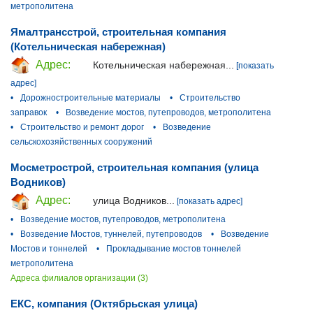
метрополитена
Ямалтрансстрой, строительная компания
(Котельническая набережная)
Адрес:
Котельническая набережная...
[показать
адрес]
•
Дорожностроительные материалы
•
Строительство
заправок
•
Возведение мостов, путепроводов, метрополитена
•
Строительство и ремонт дорог
•
Возведение
сельскохозяйственных сооружений
Мосметрострой, строительная компания (улица
Водников)
Адрес:
улица Водников...
[показать адрес]
•
Возведение мостов, путепроводов, метрополитена
•
Возведение Мостов, туннелей, путепроводов
•
Возведение
Мостов и тоннелей
•
Прокладывание мостов тоннелей
метрополитена
Адреса филиалов организации (3)
ЕКС, компания (Октябрьская улица)