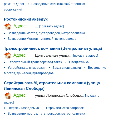
ремонт дорог
•
Возведение сельскохозяйственных
сооружений
Ростокинский акведук
Адрес:
...
[показать адрес]
•
Возведение мостов, путепроводов, метрополитена
•
Возведение Мостов, туннелей, путепроводов
Трансстройинвест, компания (Центральная улица)
Адрес:
Центральная улица...
[показать адрес]
•
Строительный транспорт под заказ
•
Спецтехника
•
Устройства для гиодезии
•
Заказ спецтехники
•
Возведение
Мостов, туннелей, путепроводов
Стройтрансгаз-М, строительная компания (улица
Ленинская Слобода)
Адрес:
улица Ленинская Слобода...
[показать
адрес]
•
Нефте и газодобыча
•
Строительство заправок
•
Возведение мостов, путепроводов, метрополитена