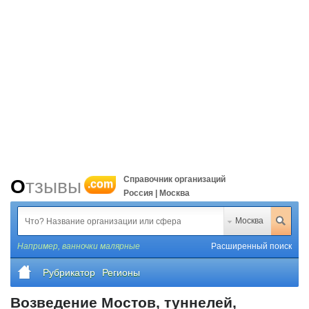
Справочник организаций
Отзывы
.com
Россия | Москва
Москва
Например,
ванночки малярные
Расширенный поиск
Рубрикатор
Регионы
Возведение Мостов, туннелей,