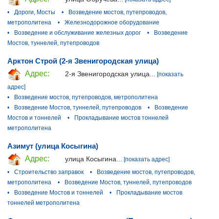
•
Дороги, Мосты
•
Возведение мостов, путепроводов,
метрополитена
•
Железнодорожное оборудование
•
Возведение и обслуживание железных дорог
•
Возведение
Мостов, туннелей, путепроводов
Арктон Строй (2-я Звенигородская улица)
Адрес:
2-я Звенигородская улица...
[показать
адрес]
•
Возведение мостов, путепроводов, метрополитена
•
Возведение Мостов, туннелей, путепроводов
•
Возведение
Мостов и тоннелей
•
Прокладывание мостов тоннелей
метрополитена
Азимут (улица Косыгина)
Адрес:
улица Косыгина...
[показать адрес]
•
Строительство заправок
•
Возведение мостов, путепроводов,
метрополитена
•
Возведение Мостов, туннелей, путепроводов
•
Возведение Мостов и тоннелей
•
Прокладывание мостов
тоннелей метрополитена