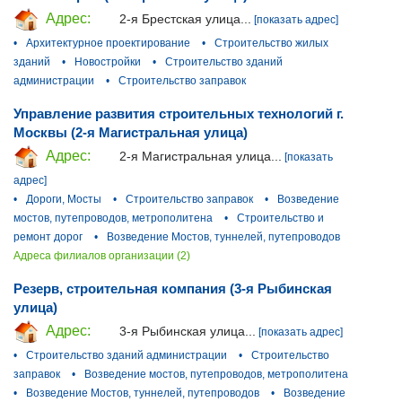
Адрес:
2-я Брестская улица...
[показать адрес]
•
Архитектурное проектирование
•
Строительство жилых
зданий
•
Новостройки
•
Строительство зданий
администрации
•
Строительство заправок
Управление развития строительных технологий г.
Москвы (2-я Магистральная улица)
Адрес:
2-я Магистральная улица...
[показать
адрес]
•
Дороги, Мосты
•
Строительство заправок
•
Возведение
мостов, путепроводов, метрополитена
•
Строительство и
ремонт дорог
•
Возведение Мостов, туннелей, путепроводов
Адреса филиалов организации (2)
Резерв, строительная компания (3-я Рыбинская
улица)
Адрес:
3-я Рыбинская улица...
[показать адрес]
•
Строительство зданий администрации
•
Строительство
заправок
•
Возведение мостов, путепроводов, метрополитена
•
Возведение Мостов, туннелей, путепроводов
•
Возведение