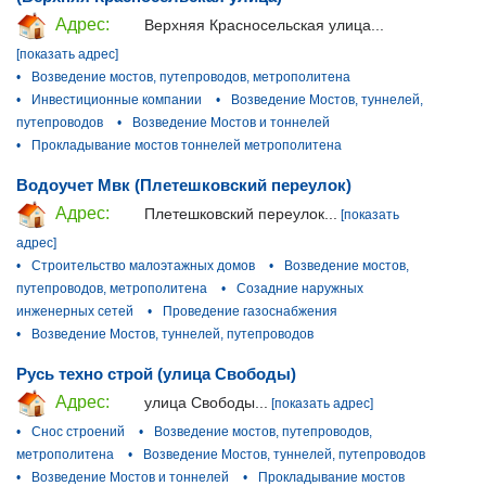
Адрес:
Верхняя Красносельская улица...
[показать адрес]
•
Возведение мостов, путепроводов, метрополитена
•
Инвестиционные компании
•
Возведение Мостов, туннелей,
путепроводов
•
Возведение Мостов и тоннелей
•
Прокладывание мостов тоннелей метрополитена
Водоучет Мвк (Плетешковский переулок)
Адрес:
Плетешковский переулок...
[показать
адрес]
•
Строительство малоэтажных домов
•
Возведение мостов,
путепроводов, метрополитена
•
Созадние наружных
инженерных сетей
•
Проведение газоснабжения
•
Возведение Мостов, туннелей, путепроводов
Русь техно строй (улица Свободы)
Адрес:
улица Свободы...
[показать адрес]
•
Снос строений
•
Возведение мостов, путепроводов,
метрополитена
•
Возведение Мостов, туннелей, путепроводов
•
Возведение Мостов и тоннелей
•
Прокладывание мостов