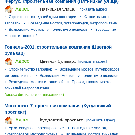
Фергус, строительная компания (Пятницкая улица)
Адрес:
Пятницкая улица...
[показать адрес]
•
Строительство зданий администрации
•
Строительство
заправок
•
Возведение мостов, путепроводов, метрополитена
•
Возведение Мостов, туннелей, путепроводов
•
Возведение
Мостов и тоннелей
Тоннель-2001, строительная компания (Цветной
бульвар)
Адрес:
Цветной бульвар...
[показать адрес]
•
Строительство заправок
•
Возведение мостов, путепроводов,
метрополитена
•
Возведение Мостов, туннелей, путепроводов
•
Возведение Мостов и тоннелей
•
Прокладывание мостов
тоннелей метрополитена
Адреса филиалов организации (2)
Моспроект-7, проектная компания (Кутузовский
проспект)
Адрес:
Кутузовский проспект...
[показать адрес]
•
Архитектурное проектирование
•
Возведение мостов,
путепроводов, метрополитена
•
Возведение Мостов, туннелей,