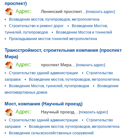
проспект)
Адрес:
Ленинский проспект...
[показать адрес]
•
Возведение мостов, путепроводов, метрополитена
•
Строительство и ремонт дорог
•
Возведение Мостов,
туннелей, путепроводов
•
Возведение Мостов и тоннелей
•
Прокладывание мостов тоннелей метрополитена
Трансстроймост, строительная компания (проспект
Мира)
Адрес:
проспект Мира...
[показать адрес]
•
Строительство зданий администрации
•
Строительство
заправок
•
Возведение мостов, путепроводов, метрополитена
•
Возведение Мостов, туннелей, путепроводов
•
Возведение
многоквартирных домов
Мост, компания (Научный проезд)
Адрес:
Научный проезд...
[показать адрес]
•
Строительство зданий администрации
•
Строительство
заправок
•
Возведение мостов, путепроводов, метрополитена
•
Возведение сельскохозяйственных сооружений