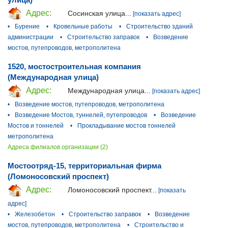
Адрес:
Сосинская улица...
[показать адрес]
•
Бурение
•
Кровельные работы
•
Строительство зданий
администрации
•
Строительство заправок
•
Возведение
мостов, путепроводов, метрополитена
1520, мостостроительная компания
(Международная улица)
Адрес:
Международная улица...
[показать адрес]
•
Возведение мостов, путепроводов, метрополитена
•
Возведение Мостов, туннелей, путепроводов
•
Возведение
Мостов и тоннелей
•
Прокладывание мостов тоннелей
метрополитена
Адреса филиалов организации (2)
Мостоотряд-15, территориальная фирма
(Ломоносовский проспект)
Адрес:
Ломоносовский проспект...
[показать
адрес]
•
Железобетон
•
Строительство заправок
•
Возведение
мостов, путепроводов, метрополитена
•
Строительство и