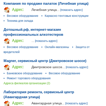
Компания по продаже палаток (Лечебная улица)
Адрес:
Лечебная улица...
[показать адрес]
•
Весовое оборудование
•
Каркасно-тентовые конструкции
•
Техника для склада
Дотошный.рф, интернет-магазин
профессиональных алкотестеров
Адрес:
...
[показать адрес]
•
Весовое оборудование
•
Онлайн-магазины
•
Защита от
вредителей
Magner, сервисный центр (Дмитровское шоссе)
Адрес:
Дмитровское шоссе...
[показать адрес]
•
Банковское оборудование
•
Весовое оборудование
•
Ремонт торгового оборудования
Адреса филиалов организации (2)
Лаборатория ремонта, сервисный центр
(Авангардная улица)
Адрес:
Авангардная улица...
[показать адрес]