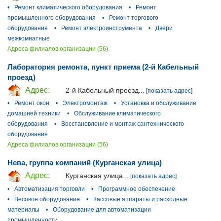
•
Ремонт климатического оборудования
•
Ремонт
промышленного оборудования
•
Ремонт торгового
оборудования
•
Ремонт электроинструмента
•
Двери
межкомнатные
Адреса филиалов организации (56)
Лаборатория ремонта, пункт приема (2-й Кабельный
проезд)
Адрес:
2-й Кабельный проезд...
[показать адрес]
•
Ремонт окон
•
Электромонтаж
•
Установка и обслуживание
домашней техники
•
Обслуживание климатического
оборудования
•
Восстановление и монтаж сантехнического
оборудования
Адреса филиалов организации (56)
Нева, группа компаний (Курганская улица)
Адрес:
Курганская улица...
[показать адрес]
•
Автоматизация торговли
•
Программное обеспечение
•
Весовое оборудование
•
Кассовые аппараты и расходные
материалы
•
Оборудование для автоматизации
промышленности