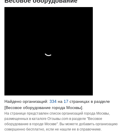
Весовое оборудование
Найдено организаций:
334
на
17
страницах в разделе
[Весовое оборудование города Москвы].
На странице представлен список организаций города Москвы,
размещенных в каталоге Отзывы.com в разделе "Весовое
оборудование в городе Москве". Вы можете добавить организацию
совершенно бесплатно, если не нашли ее в справочнике.