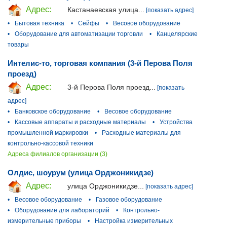
Адрес:
Кастанаевская улица...
[показать адрес]
•
Бытовая техника
•
Сейфы
•
Весовое оборудование
•
Оборудование для автоматизации торговли
•
Канцелярские
товары
Интелис-то, торговая компания (3-й Перова Поля
проезд)
Адрес:
3-й Перова Поля проезд...
[показать
адрес]
•
Банковское оборудование
•
Весовое оборудование
•
Кассовые аппараты и расходные материалы
•
Устройства
промышленной маркировки
•
Расходные материалы для
контрольно-кассовой техники
Адреса филиалов организации (3)
Олдис, шоурум (улица Орджоникидзе)
Адрес:
улица Орджоникидзе...
[показать адрес]
•
Весовое оборудование
•
Газовое оборудование
•
Оборудование для лабораторий
•
Контрольно-
измерительные приборы
•
Настройка измерительных