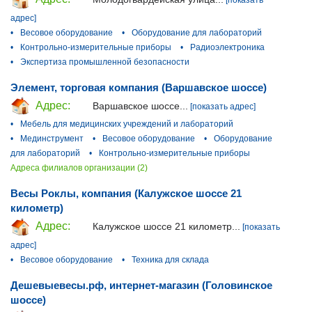
адрес]
•
Весовое оборудование
•
Оборудование для лабораторий
•
Контрольно-измерительные приборы
•
Радиоэлектроника
•
Экспертиза промышленной безопасности
Элемент, торговая компания (Варшавское шоссе)
Адрес:
Варшавское шоссе...
[показать адрес]
•
Мебель для медицинских учреждений и лабораторий
•
Мединструмент
•
Весовое оборудование
•
Оборудование
для лабораторий
•
Контрольно-измерительные приборы
Адреса филиалов организации (2)
Весы Роклы, компания (Калужское шоссе 21
километр)
Адрес:
Калужское шоссе 21 километр...
[показать
адрес]
•
Весовое оборудование
•
Техника для склада
Дешевыевесы.рф, интернет-магазин (Головинское
шоссе)