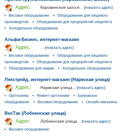
Адрес:
Коровинское шоссе...
[показать адрес]
•
Весовое оборудование
•
Оборудование для пищевого
производства
•
Оборудование для предприятий общепита
•
Холодильное оборудование
Альфа-Бизнес, интернет-магазин
Адрес:
...
[показать адрес]
•
Весовое оборудование
•
Оборудование для пищевого
производства
•
Оборудование для предприятий общепита
•
Оборудование для сварки
•
Холодильное оборудование
Лекстрейд, интернет-магазин (Нарвская улица)
Адрес:
Нарвская улица...
[показать адрес]
•
Оргтехника
•
Ремонт оргтехники
•
Банковское
оборудование
•
Весовое оборудование
•
Онлайн-магазины
ВесТэк (Лобненская улица)
Адрес:
Лобненская улица...
[показать адрес]
•
Весовое оборудование