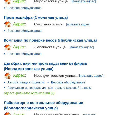
Адрес:
Мироновская улица...
[показать адрес]
•
Весовое оборудование
Промтехцифра (Смольная улица)
Адрес:
Смольная улица...
[показать адрес]
•
Весовое оборудование
Компания по поверке весов (Люблинская улица)
Адрес:
Люблинская улица...
[показать адрес]
•
Весовое оборудование
ДатаКрат, научно-производственная фирма
(Новодмитровская улица)
Адрес:
Новодмитровская улица...
[показать адрес]
•
Автоматизация торговли
•
Весовое оборудование
•
Расходные материалы для контрольно-кассовой техники
Адреса филиалов организации (2)
Лабораторно-контрольное оборудование
(Молодогвардейская улица)
Адрес:
Молодогвардейская улица...
[показать