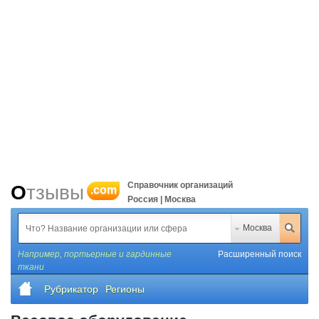
Справочник организаций
Отзывы
.com
Россия | Москва
Москва
Например,
портьерные и гардинные
Расширенный поиск
ткани
Рубрикатор
Регионы