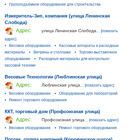
•
Грузоподъёмное оборудование для строительства
Измеритель-Зип, компания (улица Ленинская
Слобода)
Адрес:
улица Ленинская Слобода...
[показать
адрес]
•
Весовое оборудование
•
Кассовые аппараты и расходные
материалы
•
Витрины и стеллажи
•
Торгово-выставочное
оборудование
•
Расходные материалы для контрольно-
кассовой техники
Весовые Технологии (Люблинская улица)
Адрес:
Люблинская улица...
[показать адрес]
•
Весовое оборудование
•
Оборудование для лабораторий
•
Ремонт торгового оборудования
ККТ, торговый дом (Профсоюзная улица)
Адрес:
Профсоюзная улица...
[показать адрес]
•
Весовое оборудование
•
Ремонт торгового оборудования
Протек, группа компаний (Коровинское шоссе)