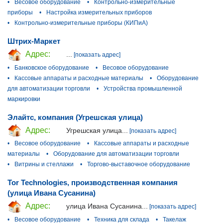
•
Весовое оборудование
•
Контрольно-измерительные
приборы
•
Настройка измерительных приборов
•
Контрольно-измерительные приборы (КИПиА)
Штрих-Маркет
Адрес:
...
[показать адрес]
•
Банковское оборудование
•
Весовое оборудование
•
Кассовые аппараты и расходные материалы
•
Оборудование
для автоматизации торговли
•
Устройства промышленной
маркировки
Элайтс, компания (Угрешская улица)
Адрес:
Угрешская улица...
[показать адрес]
•
Весовое оборудование
•
Кассовые аппараты и расходные
материалы
•
Оборудование для автоматизации торговли
•
Витрины и стеллажи
•
Торгово-выставочное оборудование
Tor Technologies, производственная компания
(улица Ивана Сусанина)
Адрес:
улица Ивана Сусанина...
[показать адрес]
•
Весовое оборудование
•
Техника для склада
•
Такелаж