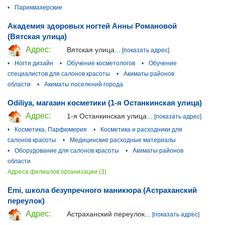
•
Парикмахерские
Академия здоровых ногтей Анны Романовой
(Вятская улица)
Адрес:
Вятская улица...
[показать адрес]
•
Ногти дизайн
•
Обучение косметологов
•
Обучение
специалистов для салонов красоты
•
Акиматы районов
области
•
Акиматы поселений города
Odiliya, магазин косметики (1-я Останкинская улица)
Адрес:
1-я Останкинская улица...
[показать адрес]
•
Косметика, Парфюмерия
•
Косметика и расходники для
салонов красоты
•
Медицинские расходные материалы
•
Оборудование для салонов красоты
•
Акиматы районов
области
Адреса филиалов организации (3)
Emi, школа безупречного маникюра (Астраханский
переулок)
Адрес:
Астраханский переулок...
[показать адрес]