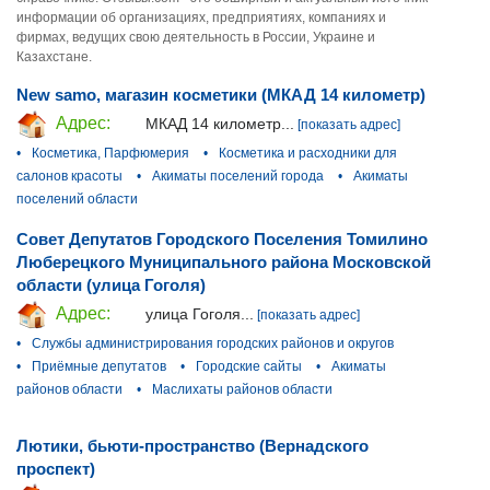
информации об организациях, предприятиях, компаниях и
фирмах, ведущих свою деятельность в России, Украине и
Казахстане.
New samo, магазин косметики (МКАД 14 километр)
Адрес:
МКАД 14 километр...
[показать адрес]
•
Косметика, Парфюмерия
•
Косметика и расходники для
салонов красоты
•
Акиматы поселений города
•
Акиматы
поселений области
Совет Депутатов Городского Поселения Томилино
Люберецкого Муниципального района Московской
области (улица Гоголя)
Адрес:
улица Гоголя...
[показать адрес]
•
Службы администрирования городских районов и округов
•
Приёмные депутатов
•
Городские сайты
•
Акиматы
районов области
•
Маслихаты районов области
Лютики, бьюти-пространство (Вернадского
проспект)