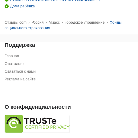
Дома ребёнка
Отзывы.com
›
Россия
›
Миасс
›
Городское управление
›
Фонды
социального страхования
Поддержка
Главная
О каталоге
Связаться с нами
Реклама на сайте
О конфиденциальности