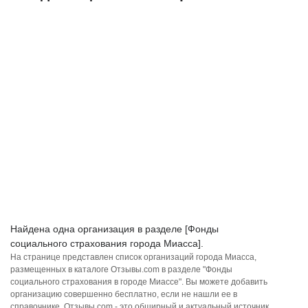
Найдена одна организация в разделе [Фонды
социального страхования города Миасса].
На странице представлен список организаций города Миасса,
размещенных в каталоге Отзывы.com в разделе "Фонды
социального страхования в городе Миассе". Вы можете добавить
организацию совершенно бесплатно, если не нашли ее в
справочнике. Отзывы.com - это обширный и актуальный источник