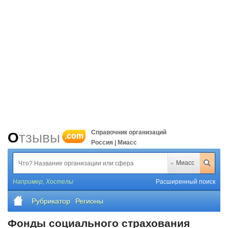
Справочник организаций
Отзывы
.com
Россия | Миасс
Миасс
Например,
Хостелы
Расширенный поиск
Рубрикатор
Регионы
Фонды социального страхования