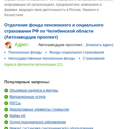
информации об организациях, предприятиях, компаниях и
фирмах, ведущих свою деятельность в России, Украине и
Казахстане.
Отделение фонда пенсионного и социального
страхования РФ по Челябинской области
(Автозаводцев проспект)
Адрес:
Автозаводцев проспект...
[показать адрес]
•
Пенсионные фонды
•
Фонды социального страхования
•
Негосударственные пенсионные фонды
•
Страхование
Адреса филиалов организации (11)
Популярные запросы:
Объёмные надписи и фигуры
Миграционные услуги
РАГСы
Декоративные элементы / покрытия
Майки х/б
Услуги праздничного оформления
Ремонт / установка сантехнического оборудования