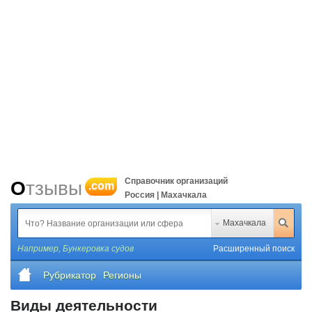
Справочник организаций
Отзывы
.com
Россия | Махачкала
Махачкала
Например,
Бункеровка судов
Расширенный поиск
Рубрикатор
Регионы
Виды деятельности