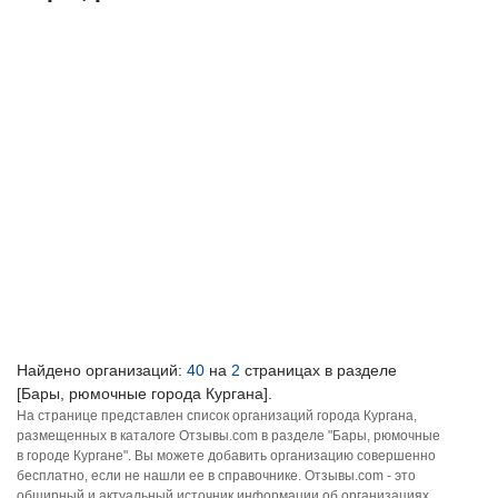
Найдено организаций:
40
на
2
страницах в разделе
[Бары, рюмочные города Кургана].
На странице представлен список организаций города Кургана,
размещенных в каталоге Отзывы.com в разделе "Бары, рюмочные
в городе Кургане". Вы можете добавить организацию совершенно
бесплатно, если не нашли ее в справочнике. Отзывы.com - это
обширный и актуальный источник информации об организациях,