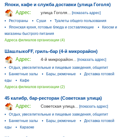
Япоки, кафе и служба доставки (улица Гоголя)
Адрес:
улица Гоголя...
[показать адрес]
•
Рестораны
•
Суши
•
Туалеты общего пользования
•
Японская кухня, готовые блюда и составляющие
•
Киоски и
магазины быстрого питания
Адреса филиалов организации (4)
ШашлыкоFF, гриль-бар (4-й микрорайон)
Адрес:
4-й микрорайон...
[показать адрес]
•
Отдых, увеселительные и пищевые заведения, общепит
•
Банкетные залы
•
Бары, рюмочные
•
Доставка готовой
еды
•
Кафе
Адреса филиалов организации (2)
45 калибр, бар-ресторан (Советская улица)
Адрес:
Советская улица...
[показать адрес]
•
Отдых, увеселительные и пищевые заведения, общепит
•
Банкетные залы
•
Бары, рюмочные
•
Доставка готовой
еды
•
Караоке