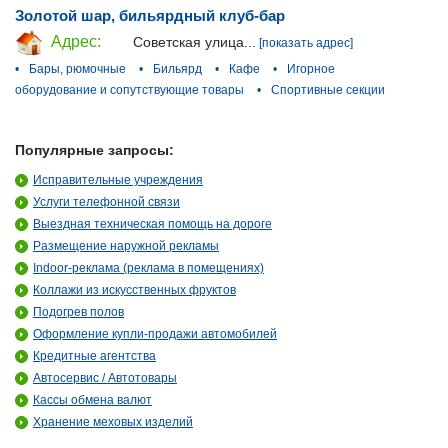
Золотой шар, бильярдный клуб-бар
Адрес:
Советская улица...
[показать адрес]
•
Бары, рюмочные
•
Бильярд
•
Кафе
•
Игорное
оборудование и сопутствующие товары
•
Спортивные секции
Популярные запросы:
Исправительные учреждения
Услуги телефонной связи
Выездная техническая помощь на дороге
Размещение наружной рекламы
Indoor-реклама (реклама в помещениях)
Коллажи из искусственных фруктов
Подогрев полов
Оформление купли-продажи автомобилей
Кредитные агентства
Автосервис / Автотовары
Кассы обмена валют
Хранение меховых изделий