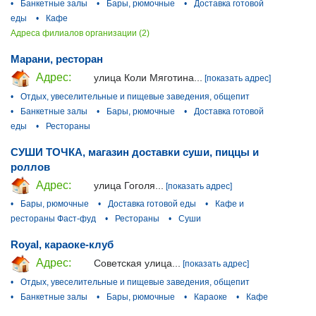
•
Банкетные залы
•
Бары, рюмочные
•
Доставка готовой
еды
•
Кафе
Адреса филиалов организации (2)
Марани, ресторан
Адрес:
улица Коли Мяготина...
[показать адрес]
•
Отдых, увеселительные и пищевые заведения, общепит
•
Банкетные залы
•
Бары, рюмочные
•
Доставка готовой
еды
•
Рестораны
СУШИ ТОЧКА, магазин доставки суши, пиццы и
роллов
Адрес:
улица Гоголя...
[показать адрес]
•
Бары, рюмочные
•
Доставка готовой еды
•
Кафе и
рестораны Фаст-фуд
•
Рестораны
•
Суши
Royal, караоке-клуб
Адрес:
Советская улица...
[показать адрес]
•
Отдых, увеселительные и пищевые заведения, общепит
•
Банкетные залы
•
Бары, рюмочные
•
Караоке
•
Кафе