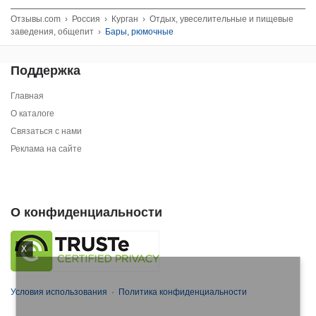
Отзывы.com
›
Россия
›
Курган
›
Отдых, увеселительные и пищевые
заведения, общепит
›
Бары, рюмочные
Поддержка
Главная
О каталоге
Связаться с нами
Реклама на сайте
О конфиденциальности
X
Условия использования
·
Политика конфиденциальности