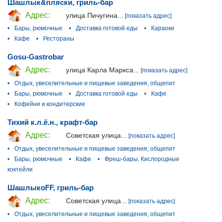
Шашлык&пляски, гриль-бар
Адрес:
улица Пичугина...
[показать адрес]
•
Бары, рюмочные
•
Доставка готовой еды
•
Караоке
•
Кафе
•
Рестораны
Gosu-Gastrobar
Адрес:
улица Карла Маркса...
[показать адрес]
•
Отдых, увеселительные и пищевые заведения, общепит
•
Бары, рюмочные
•
Доставка готовой еды
•
Кафе
•
Кофейни и кондитерские
Тихий к.л.ё.н., крафт-бар
Адрес:
Советская улица...
[показать адрес]
•
Отдых, увеселительные и пищевые заведения, общепит
•
Бары, рюмочные
•
Кафе
•
Фреш-бары, Кислородные
коктейли
ШашлыкоFF, гриль-бар
Адрес:
Советская улица...
[показать адрес]
•
Отдых, увеселительные и пищевые заведения, общепит