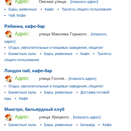
Адрес:
Омская улица...
[показать адрес]
•
Бары, рюмочные
•
Кафе
•
Туалеты общего пользования
•
Чай, Кофе
Рябинка, кафе-бар
Адрес:
улица Максима Горького...
[показать
адрес]
•
Отдых, увеселительные и пищевые заведения, общепит
•
Банкетные залы
•
Бары, рюмочные
•
Кафе
•
Туалеты
общего пользования
Лондон паб, кафе-бар
Адрес:
улица Гоголя...
[показать адрес]
•
Отдых, увеселительные и пищевые заведения, общепит
•
Банкетные залы
•
Бары, рюмочные
•
Доставка готовой
еды
•
Кафе
Маэстро, бильярдный клуб
Адрес:
улица Урицкого...
[показать адрес]
•
Банкетные залы
•
Бары, рюмочные
•
Бильярд
•
Кафе