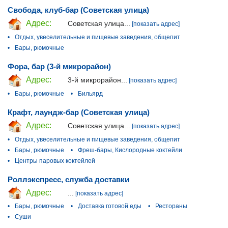
Свобода, клуб-бар (Советская улица)
Адрес:
Советская улица...
[показать адрес]
•
Отдых, увеселительные и пищевые заведения, общепит
•
Бары, рюмочные
Фора, бар (3-й микрорайон)
Адрес:
3-й микрорайон...
[показать адрес]
•
Бары, рюмочные
•
Бильярд
Крафт, лаундж-бар (Советская улица)
Адрес:
Советская улица...
[показать адрес]
•
Отдых, увеселительные и пищевые заведения, общепит
•
Бары, рюмочные
•
Фреш-бары, Кислородные коктейли
•
Центры паровых коктейлей
Роллэкспресс, служба доставки
Адрес:
...
[показать адрес]
•
Бары, рюмочные
•
Доставка готовой еды
•
Рестораны
•
Суши