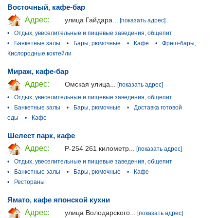
Восточный, кафе-бар
Адрес:
улица Гайдара...
[показать адрес]
•
Отдых, увеселительные и пищевые заведения, общепит
•
Банкетные залы
•
Бары, рюмочные
•
Кафе
•
Фреш-бары,
Кислородные коктейли
Мираж, кафе-бар
Адрес:
Омская улица...
[показать адрес]
•
Отдых, увеселительные и пищевые заведения, общепит
•
Банкетные залы
•
Бары, рюмочные
•
Доставка готовой
еды
•
Кафе
Шелест парк, кафе
Адрес:
Р-254 261 километр...
[показать адрес]
•
Отдых, увеселительные и пищевые заведения, общепит
•
Банкетные залы
•
Бары, рюмочные
•
Кафе
•
Рестораны
Ямато, кафе японской кухни
Адрес:
улица Володарского...
[показать адрес]