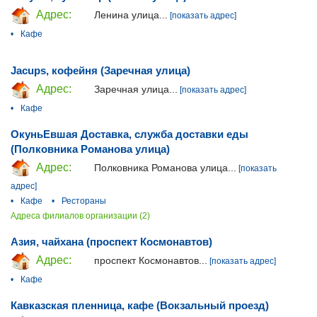
Адрес:
Ленина улица...
[показать адрес]
•
Кафе
Jacups, кофейня (Заречная улица)
Адрес:
Заречная улица...
[показать адрес]
•
Кафе
ОкуньЕвшая Доставка, служба доставки еды
(Полковника Романова улица)
Адрес:
Полковника Романова улица...
[показать
адрес]
•
Кафе
•
Рестораны
Адреса филиалов организации (2)
Азия, чайхана (проспект Космонавтов)
Адрес:
проспект Космонавтов...
[показать адрес]
•
Кафе
Кавказская пленница, кафе (Вокзальный проезд)