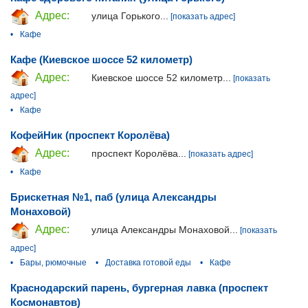
Адрес:
улица Горького...
[показать адрес]
•
Кафе
Кафе (Киевское шоссе 52 километр)
Адрес:
Киевское шоссе 52 километр...
[показать
адрес]
•
Кафе
КофейНик (проспект Королёва)
Адрес:
проспект Королёва...
[показать адрес]
•
Кафе
Брискетная №1, паб (улица Александры
Монаховой)
Адрес:
улица Александры Монаховой...
[показать
адрес]
•
Бары, рюмочные
•
Доставка готовой еды
•
Кафе
Краснодарский парень, бургерная лавка (проспект
Космонавтов)