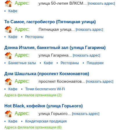
Адрес:
улица 50-летия ВЛКСМ...
[показать адрес]
•
Кафе
То Самое, гастробистро (Пятницкая улица)
Адрес:
Пятницкая улица...
[показать адрес]
•
Кафе
•
Рестораны
Донна Италия, банкетный зал (улица Гагарина)
Адрес:
улица Гагарина...
[показать адрес]
•
Банкетные залы
•
Кафе
•
Рестораны
•
Пиццерии
Дом Шашлыка (проспект Космонавтов)
Адрес:
проспект Космонавтов...
[показать адрес]
•
Кафе
•
Точки бесплатного Wi-Fi
Адреса филиалов организации (2)
Hot Black, кофейня (улица Горького)
Адрес:
улица Горького...
[показать адрес]
•
Кафе
•
Кондитерская продукция
Адреса филиалов организации (6)