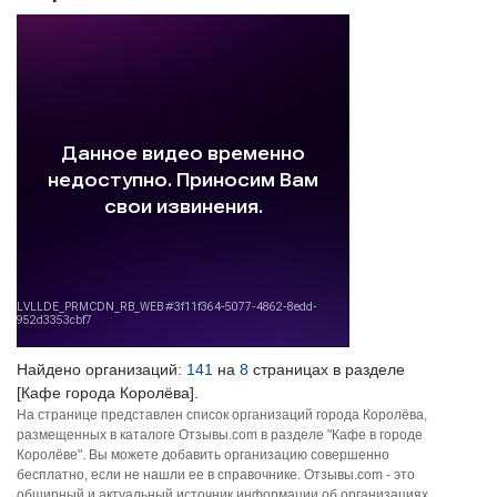
Найдено организаций:
141
на
8
страницах в разделе
[Кафе города Королёва].
На странице представлен список организаций города Королёва,
размещенных в каталоге Отзывы.com в разделе "Кафе в городе
Королёве". Вы можете добавить организацию совершенно
бесплатно, если не нашли ее в справочнике. Отзывы.com - это
обширный и актуальный источник информации об организациях,