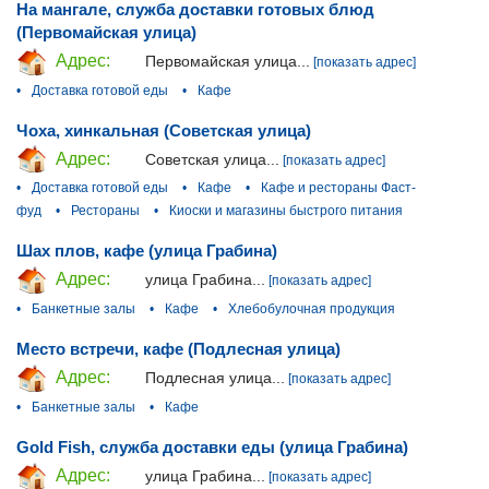
На мангале, служба доставки готовых блюд
(Первомайская улица)
Адрес:
Первомайская улица...
[показать адрес]
•
Доставка готовой еды
•
Кафе
Чоха, хинкальная (Советская улица)
Адрес:
Советская улица...
[показать адрес]
•
Доставка готовой еды
•
Кафе
•
Кафе и рестораны Фаст-
фуд
•
Рестораны
•
Киоски и магазины быстрого питания
Шах плов, кафе (улица Грабина)
Адрес:
улица Грабина...
[показать адрес]
•
Банкетные залы
•
Кафе
•
Хлебобулочная продукция
Место встречи, кафе (Подлесная улица)
Адрес:
Подлесная улица...
[показать адрес]
•
Банкетные залы
•
Кафе
Gold Fish, служба доставки еды (улица Грабина)
Адрес:
улица Грабина...
[показать адрес]