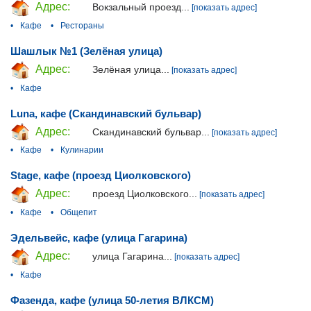
Адрес:
Вокзальный проезд...
[показать адрес]
•
Кафе
•
Рестораны
Шашлык №1 (Зелёная улица)
Адрес:
Зелёная улица...
[показать адрес]
•
Кафе
Luna, кафе (Скандинавский бульвар)
Адрес:
Скандинавский бульвар...
[показать адрес]
•
Кафе
•
Кулинарии
Stage, кафе (проезд Циолковского)
Адрес:
проезд Циолковского...
[показать адрес]
•
Кафе
•
Общепит
Эдельвейс, кафе (улица Гагарина)
Адрес:
улица Гагарина...
[показать адрес]
•
Кафе
Фазенда, кафе (улица 50-летия ВЛКСМ)