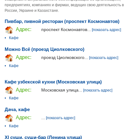
предприятиях, компаниях и фирмах, ведущих свою деятельность в
России, Украине и Казахстане.
Пивбар, пивной ресторан (проспект Космонавтов)
Адрес:
проспект Космонавтов...
[показать адрес]
•
Кафе
Можно Всё (проезд Циолковского)
Адрес:
проезд Циолковского...
[показать адрес]
•
Кафе
Кафе узбекской кухни (Московская улица)
Адрес:
Московская улица...
[показать адрес]
•
Кафе
Дача, кафе
Адрес:
...
[показать адрес]
•
Кафе
Xl суши, суши-бар (Ленина улица)