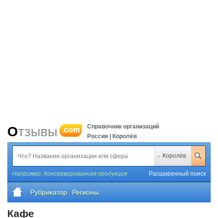
Справочник организаций
Отзывы
.com
Россия | Королёв
Королёв
Например,
Консервированная продукция
Расширенный поиск
Рубрикатор
Регионы
Кафе