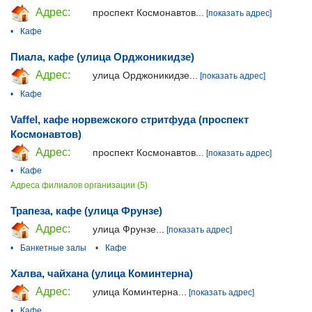
Адрес:
проспект Космонавтов...
[показать адрес]
•
Кафе
Пиала, кафе (улица Орджоникидзе)
Адрес:
улица Орджоникидзе...
[показать адрес]
•
Кафе
Vaffel, кафе норвежского стритфуда (проспект
Космонавтов)
Адрес:
проспект Космонавтов...
[показать адрес]
•
Кафе
Адреса филиалов организации (5)
Трапеза, кафе (улица Фрунзе)
Адрес:
улица Фрунзе...
[показать адрес]
•
Банкетные залы
•
Кафе
Халва, чайхана (улица Коминтерна)
Адрес:
улица Коминтерна...
[показать адрес]
•
Кафе