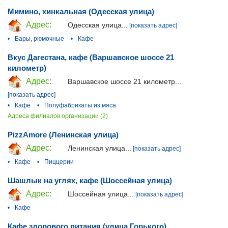
Мимино, хинкальная (Одесская улица)
Адрес:
Одесская улица...
[показать адрес]
•
Бары, рюмочные
•
Кафе
Вкус Дагестана, кафе (Варшавское шоссе 21
километр)
Адрес:
Варшавское шоссе 21 километр...
[показать адрес]
•
Кафе
•
Полуфабрикаты из мяса
Адреса филиалов организации (2)
PizzAmore (Ленинская улица)
Адрес:
Ленинская улица...
[показать адрес]
•
Кафе
•
Пиццерии
Шашлык на углях, кафе (Шоссейная улица)
Адрес:
Шоссейная улица...
[показать адрес]
•
Кафе
Кафе здорового питания (улица Горького)