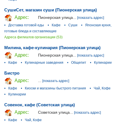
СушиСет, магазин суши (Пионерская улица)
Адрес:
Пионерская улица...
[показать адрес]
•
Доставка готовой еды
•
Кафе
•
Суши
•
Японская кухня,
готовые блюда и составляющие
Адреса филиалов организации (53)
Милина, кафе-кулинария (Пионерская улица)
Адрес:
Пионерская улица...
[показать адрес]
•
Кафе
•
Кулинарные заведения
•
Общепит
•
Кулинарии
Бистро
Адрес:
...
[показать адрес]
•
Кафе
•
Киоски и магазины быстрого питания
•
Чай, Кофе
•
Кулинарии
Совенок, кафе (Советская улица)
Адрес:
Советская улица...
[показать адрес]
•
Кафе
•
Чай, Кофе