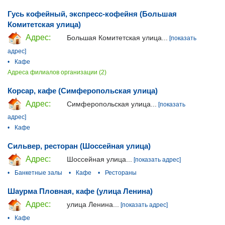
Гусь кофейный, экспресс-кофейня (Большая
Комитетская улица)
Адрес:
Большая Комитетская улица...
[показать
адрес]
•
Кафе
Адреса филиалов организации (2)
Корсар, кафе (Симферопольская улица)
Адрес:
Симферопольская улица...
[показать
адрес]
•
Кафе
Сильвер, ресторан (Шоссейная улица)
Адрес:
Шоссейная улица...
[показать адрес]
•
Банкетные залы
•
Кафе
•
Рестораны
Шаурма Пловная, кафе (улица Ленина)
Адрес:
улица Ленина...
[показать адрес]
•
Кафе