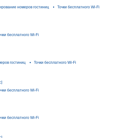
ирование номеров гостиниц
•
Точки бесплатного Wi-Fi
очки бесплатного Wi-Fi
еров гостиниц
•
Точки бесплатного Wi-Fi
с]
очки бесплатного Wi-Fi
очки бесплатного Wi-Fi
с]