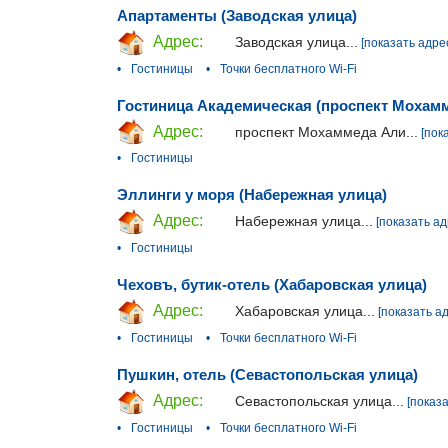
Апартаменты (Заводская улица)
Адрес:
Заводская улица...
[показать адре
•
Гостиницы
•
Точки бесплатного Wi-Fi
Гостиница Академическая (проспект Мохам
Адрес:
проспект Мохаммеда Али...
[пок
•
Гостиницы
Эллинги у моря (Набережная улица)
Адрес:
Набережная улица...
[показать ад
•
Гостиницы
Чеховъ, бутик-отель (Хабаровская улица)
Адрес:
Хабаровская улица...
[показать а
•
Гостиницы
•
Точки бесплатного Wi-Fi
Пушкин, отель (Севастопольская улица)
Адрес:
Севастопольская улица...
[показ
•
Гостиницы
•
Точки бесплатного Wi-Fi