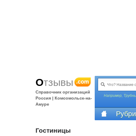
Отзывы
.com
Справочник организаций
Например,
Трубны
Россия | Комсомольск-на-
Амуре
Рубри
Гостиницы