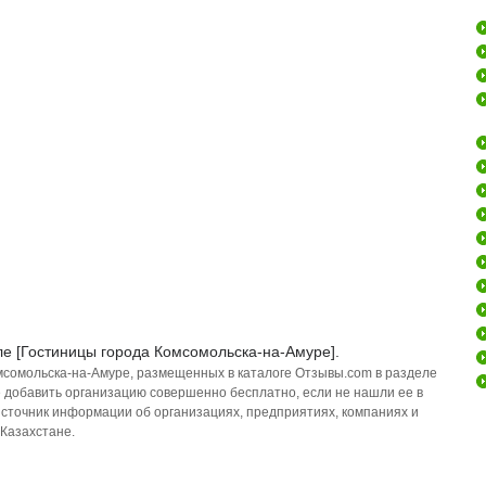
ле [Гостиницы города Комсомольска-на-Амуре].
мсомольска-на-Амуре, размещенных в каталоге Отзывы.com в разделе
е добавить организацию совершенно бесплатно, если не нашли ее в
источник информации об организациях, предприятиях, компаниях и
 Казахстане.