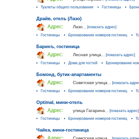
•
Туалеты общего пользования
•
Гостиницы
•
Брон
Драйв, отель (Лазо)
Адрес:
Лазо...
[показать адрес]
•
Гостиницы
•
Бронирование номеров гостиниц
•
Т
Баринъ, гостиница
Адрес:
Лесная улица...
[показать адрес]
•
Гостиницы
•
Дома для гостей
•
Бронирование ном
Бомонд, бутик-апартаменты
Адрес:
Советская улица...
[показать адре
•
Гостиницы
•
Бронирование номеров гостиниц
•
Т
Optimal, мини-отель
Адрес:
улица Гагарина...
[показать адрес]
•
Гостиницы
•
Бронирование номеров гостиниц
•
Т
Чайка, мини-гостиница
Адрес:
Советская улица...
[показать адре