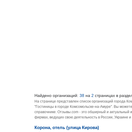
Найдено организаций:
38
на
2
страницах в разде
На странице представлен список организаций города Ко
"Гостиницы в городе Комсомольске-на-Амуре". Вы может
справочнике. Отзывы.com - это обширный и актуальный 
фирмах, ведущих свою деятельность в России, Украине и
Корона, отель (улица Кирова)