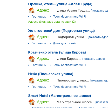
Орешка, отель (улица Аллея Труда)
Адрес:
улица Аллея Труда...
[показать ад
•
Гостиницы
•
Точки бесплатного Wi-Fi
Адреса филиалов организации (2)
Уют, гостевой дом (Подгорная улица)
Адрес:
Подгорная улица...
[показать адре
•
Гостиницы
•
Дома для гостей
Кравченко отель (улица Кирова)
Адрес:
улица Кирова...
[показать адрес]
•
Гостиницы
•
Точки бесплатного Wi-Fi
Небо (Пионерская улица)
Адрес:
Пионерская улица...
[показать ад
•
Гостиницы
•
Точки бесплатного Wi-Fi
Smart Hotel (Магистральное шоссе)
Адрес:
Магистральное шоссе...
[показат