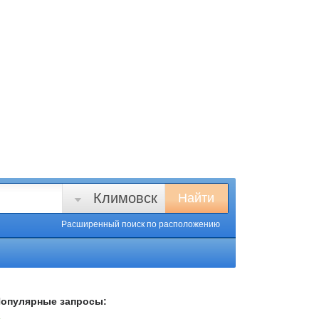
Климовск
Найти
Расширенный поиск
по расположению
опулярные запросы: