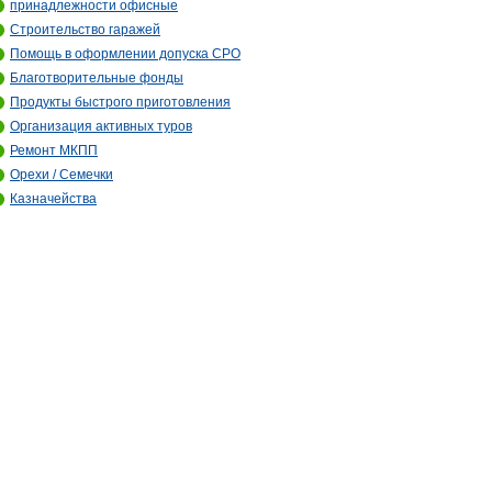
принадлежности офисные
Строительство гаражей
Помощь в оформлении допуска СРО
Благотворительные фонды
Продукты быстрого приготовления
Организация активных туров
Ремонт МКПП
Орехи / Семечки
Казначейства