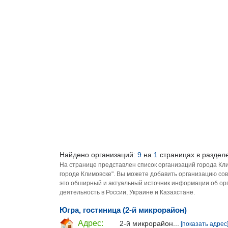
Найдено организаций:
9
на
1
страницах в разделе
На странице представлен список организаций города Кл
городе Климовске". Вы можете добавить организацию сов
это обширный и актуальный источник информации об орг
деятельность в России, Украине и Казахстане.
Югра, гостиница (2-й микрорайон)
Адрес:
2-й микрорайон...
[показать адрес