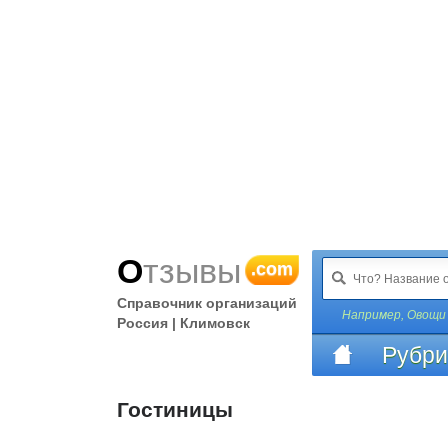
Отзывы
.com
Справочник организаций
Например,
Овощи
Россия | Климовск
Рубри
Гостиницы