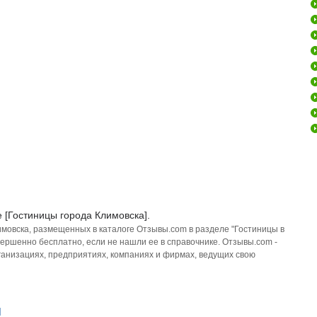
 [Гостиницы города Климовска].
имовска, размещенных в каталоге Отзывы.com в разделе "Гостиницы в
ершенно бесплатно, если не нашли ее в справочнике. Отзывы.com -
анизациях, предприятиях, компаниях и фирмах, ведущих свою
]